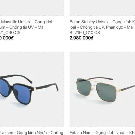
 Marseille Unisex – Gọng kính
Bolon Stanley Unisex – Gọng kính 
ium – Chống tia UV – Mã
loại – Chống tia UV, Phân cực – Mã
21_C90.CS
BL7150_C10.CS
0.000
đ
2.980.000
đ
 Unisex – Gọng kính Nhựa – Chống
Exfash Nam – Gọng kính Nhựa – K