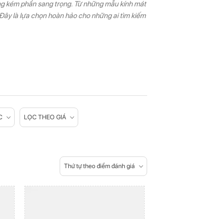
ông kém phần sang trọng. Từ những mẫu kính mát
. Đây là lựa chọn hoàn hảo cho những ai tìm kiếm
C
LỌC THEO GIÁ
Thứ tự theo điểm đánh giá