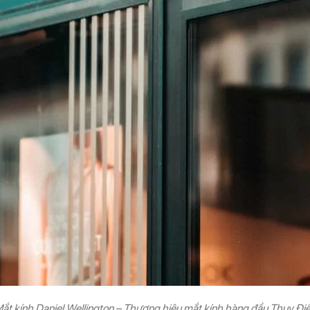
ắt kính Daniel Wellington – Thương hiệu mắt kính hàng đầu Thụy Đi