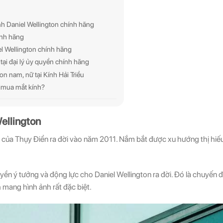
nh Daniel Wellington chính hãng
ính hãng
iel Wellington chính hãng
 tại đại lý ủy quyền chính hãng
n nam, nữ tại Kính Hải Triều
hi mua mắt kính?
ellington
n của Thụy Điển ra đời vào năm 2011. Nắm bắt được xu hướng thị hiếu 
uyền ý tưởng và động lực cho Daniel Wellington ra đời. Đó là chuyến đ
mang hình ảnh rất đặc biệt.