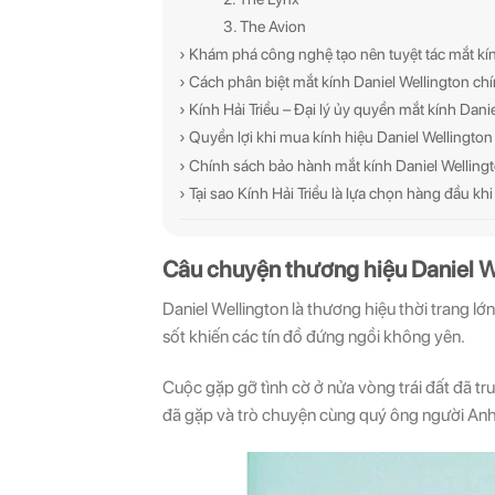
3. The Avion
› Khám phá công nghệ tạo nên tuyệt tác mắt kí
› Cách phân biệt mắt kính Daniel Wellington ch
› Kính Hải Triều – Đại lý ủy quyền mắt kính Dan
› Quyền lợi khi mua kính hiệu Daniel Wellington
› Chính sách bảo hành mắt kính Daniel Wellingto
› Tại sao Kính Hải Triều là lựa chọn hàng đầu k
Câu chuyện thương hiệu Daniel W
Daniel Wellington là thương hiệu thời trang lớ
sốt khiến các tín đồ đứng ngồi không yên.
Cuộc gặp gỡ tình cờ ở nửa vòng trái đất đã tr
đã gặp và trò chuyện cùng quý ông người Anh 