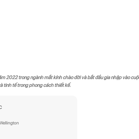
năm 2022 trong ngành mắt kính chào đời và bắt đầu gia nhập vào cuộc
và tinh tế trong phong cách thiết kế.
C
 Wellington