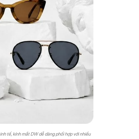
 tinh tế, kính mắt DW dễ dàng phối hợp với nhiều