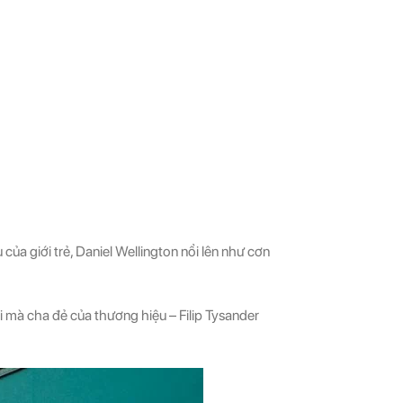
của giới trẻ, Daniel Wellington nổi lên như cơn
i mà cha đẻ của thương hiệu – Filip Tysander