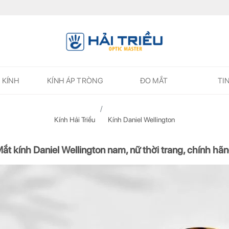
 KÍNH
KÍNH ÁP TRÒNG
ĐO MẮT
TI
Kính Hải Triều
Kính Daniel Wellington
ắt kính Daniel Wellington nam, nữ thời trang, chính hã