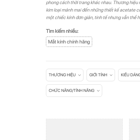
phong cách thời trang khác nhau. Thương hiệu 
kim loại mảnh mai đến những thiết kế acetate cổ 
một chiếc kính đơn giản, tinh tế nhưng vẫn thể 
Tìm kiếm nhiều:
Mắt kính chính hãng
THƯƠNG HIỆU
GIỚI TÍNH
KIỂU DÁN
CHỨC NĂNG/TÍNH NĂNG