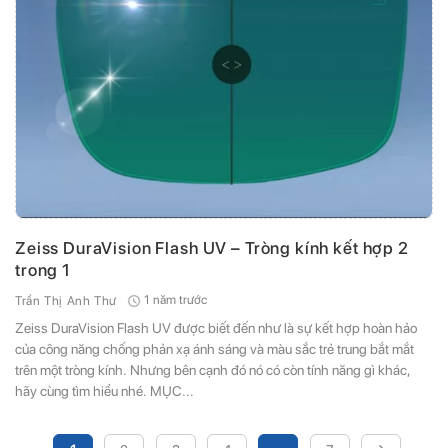
Zeiss DuraVision Flash UV – Tròng kính kết hợp 2
trong 1
1 năm trước
Trần Thị Anh Thư
Zeiss DuraVision Flash UV được biết đến như là sự kết hợp hoàn hảo
của công năng chống phản xạ ánh sáng và màu sắc trẻ trung bắt mắt
trên một tròng kính. Nhưng bên cạnh đó nó có còn tính năng gì khác,
hãy cùng tìm hiểu nhé. MỤC...