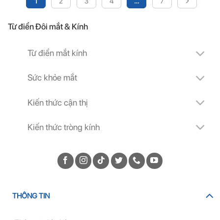
1
2
3
4
…
7
Từ điển Đôi mắt & Kính
Từ điển mắt kính
Sức khỏe mắt
Kiến thức cận thị
Kiến thức tròng kính
THÔNG TIN