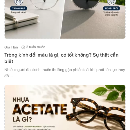
3 tuần trước
Gia Hân
Tròng kính đổi màu là gì, có tốt không? Sự thật cần
biết
Nhiều người đeo kính thuốc thường gặp phiền toái khi phải liên tục thay
đổi...