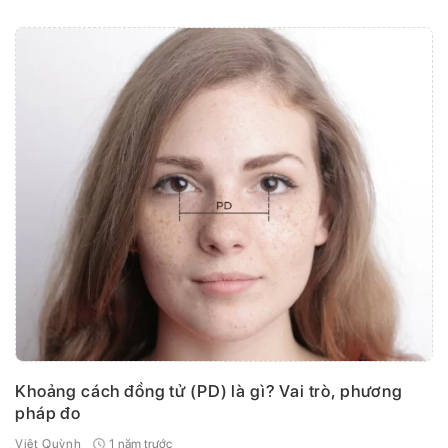
Khoảng cách đồng tử (PD) là gì? Vai trò, phương
pháp đo
1 năm trước
Việt Quỳnh