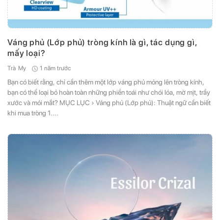
Váng phủ (Lớp phủ) tròng kính là gì, tác dụng gì,
mấy loại?
1 năm trước
Trà My
Bạn có biết rằng, chỉ cần thêm một lớp váng phủ mỏng lên tròng kính,
bạn có thể loại bỏ hoàn toàn những phiền toái như chói lóa, mờ mịt, trầy
xước và mỏi mắt? MỤC LỤC › Váng phủ (Lớp phủ): Thuật ngữ cần biết
khi mua tròng 1....