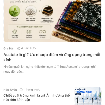
4 tuần trước
Gia Hân
Acetate là gì? Ưu nhược điểm và ứng dụng trong mắt
kính
Nhiều người khi nghe nhắc đến cụm từ “nhựa Acetate” thường nghĩ
ngay đến các...
1 tháng trước
Hàn Uyên
Chiết suất tròng kính là gì? Ảnh hưởng thế
nào đến kính cận