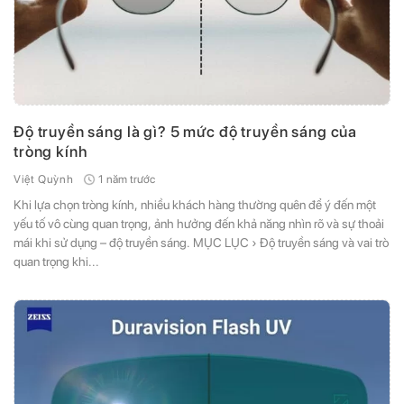
Độ truyền sáng là gì? 5 mức độ truyền sáng của
tròng kính
1 năm trước
Việt Quỳnh
Khi lựa chọn tròng kính, nhiều khách hàng thường quên để ý đến một
yếu tố vô cùng quan trọng, ảnh hưởng đến khả năng nhìn rõ và sự thoải
mái khi sử dụng – độ truyền sáng. MỤC LỤC › Độ truyền sáng và vai trò
quan trọng khi...