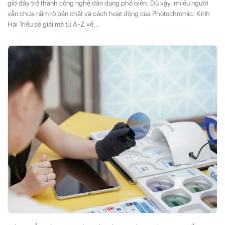
giờ đây trở thành công nghệ dân dụng phổ biến. Dù vậy, nhiều người
vẫn chưa nắm rõ bản chất và cách hoạt động của Photochromic. Kính
Hải Triều sẽ giải mã từ A-Z về...