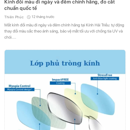
Kính đổi màu đi ngày và đêm chính hãng, đo cắt
chuẩn quốc tế
12 tháng trước
Thiên Phúc
Mắt kính đổi màu đi ngày và đêm chính hãng tại Kính Hải Triều: tự động
thay đổi màu sắc theo ánh sáng, bảo vệ mắt tối ưu với chống tia UV và
chói....