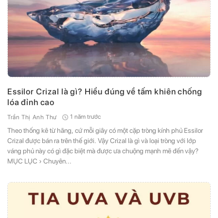
Essilor Crizal là gì? Hiểu đúng về tấm khiên chống
lóa đỉnh cao
1 năm trước
Trần Thị Anh Thư
Theo thống kê từ hãng, cứ mỗi giây có một cặp tròng kính phủ Essilor
Crizal được bán ra trên thế giới. Vậy Crizal là gì và loại tròng với lớp
váng phủ này có gì đặc biệt mà được ưa chuộng mạnh mẽ đến vậy?
MỤC LỤC › Chuyên...