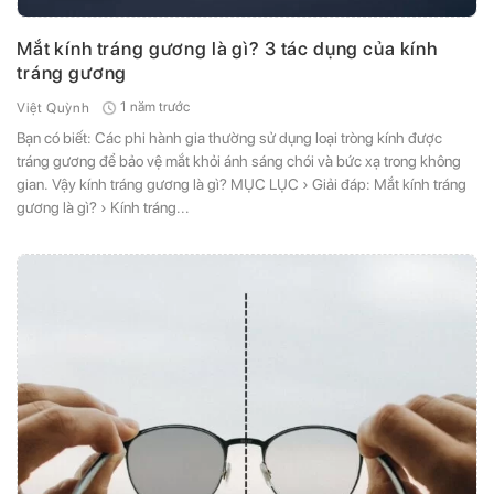
Mắt kính tráng gương là gì? 3 tác dụng của kính
tráng gương
1 năm trước
Việt Quỳnh
Bạn có biết: Các phi hành gia thường sử dụng loại tròng kính được
tráng gương để bảo vệ mắt khỏi ánh sáng chói và bức xạ trong không
gian. Vậy kính tráng gương là gì? MỤC LỤC › Giải đáp: Mắt kính tráng
gương là gì? › Kính tráng...