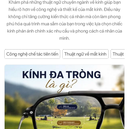
Khám phá những thuật ngữ chuyên ngành về kính giúp bạn
hiểu rõ hơn về công nghệ và thiết kế của mắt kính. Điều này
không chỉ tăng cường kiến thức cá nhân mà còn làm phong
phú hóa quá trình mua sắm của bạn trong việc lựa chọn chiếc
kính phản ánh chính xác nhu cầu và phong cách cá nhân của
mình.
Công nghệ chế tác tiên tiến
Thuật ngữ về mắt kính
Thuật ng