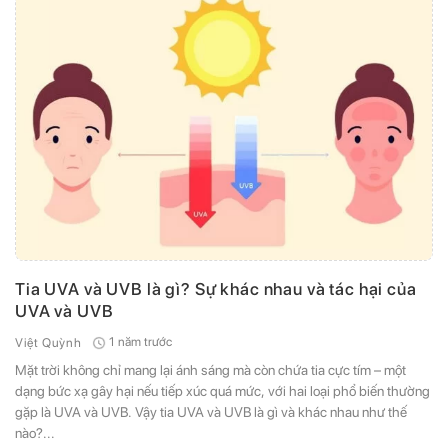
Tia UVA và UVB là gì? Sự khác nhau và tác hại của
UVA và UVB
1 năm trước
Việt Quỳnh
Mặt trời không chỉ mang lại ánh sáng mà còn chứa tia cực tím – một
dạng bức xạ gây hại nếu tiếp xúc quá mức, với hai loại phổ biến thường
gặp là UVA và UVB. Vậy tia UVA và UVB là gì và khác nhau như thế
nào?...