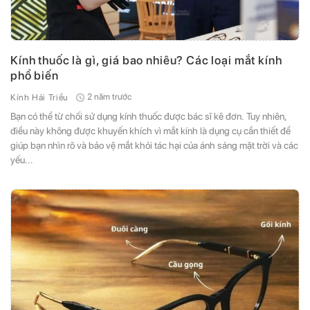
Kính thuốc là gì, giá bao nhiêu? Các loại mắt kính
phổ biến
2 năm trước
Kính Hải Triều
Bạn có thể từ chối sử dụng kính thuốc được bác sĩ kê đơn. Tuy nhiên,
điều này không được khuyến khích vì mắt kính là dụng cụ cần thiết để
giúp bạn nhìn rõ và bảo vệ mắt khỏi tác hại của ánh sáng mặt trời và các
yếu...