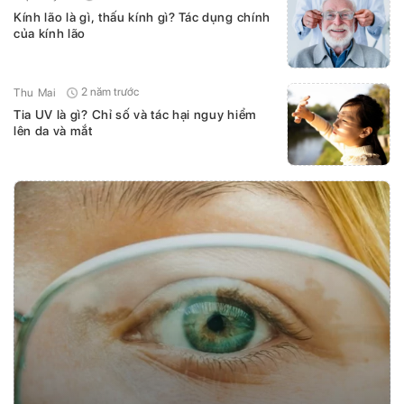
Kính lão là gì, thấu kính gì? Tác dụng chính
của kính lão
2 năm trước
Thu Mai
Tia UV là gì? Chỉ số và tác hại nguy hiểm
lên da và mắt