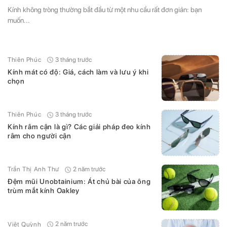
Kính không tròng thường bắt đầu từ một nhu cầu rất đơn giản: bạn
muốn...
3 tháng trước
Thiên Phúc
Kính mát có độ: Giá, cách làm và lưu ý khi
chọn
3 tháng trước
Thiên Phúc
Kính râm cận là gì? Các giải pháp đeo kính
râm cho người cận
2 năm trước
Trần Thị Anh Thư
Đệm mũi Unobtainium: Át chủ bài của ông
trùm mắt kính Oakley
2 năm trước
Việt Quỳnh