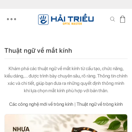
Skip
to
content
Thuật ngữ về mắt kính
Khám phá các thuật ngữ về mắt kính từ cấu tạo, chức năng,
kiểu dáng,… được trình bày chuyên sâu, rõ ràng. Thông tin chính
xác và chi tiết, giúp bạn đưa ra những quyết định thông minh
khi lựa chọn mắt kính phù hợp với bản thân.
Các công nghệ mới về tròng kính
|
Thuật ngữ về tròng kính