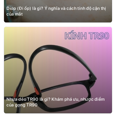
Diop (Đi ốp) là gì? Ý nghĩa và cách tính độ cận thị
của mắt
Nhựa dẻo TR90 là gì? Khám phá ưu, nhược điểm
của gọng TR90