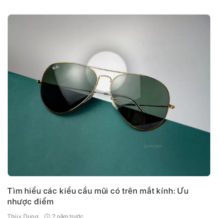
Tìm hiểu các kiểu cầu mũi có trên mắt kính: Ưu
nhược điểm
2 năm trước
Thùy Dung