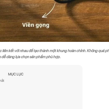
 liên kết với nhau để tạo thành một khung hoàn chỉnh. Không quá p
ạn dễ dàng lựa chọn sản phẩm phù hợp.
MỤC LỤC
mắt