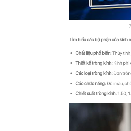
T
Tìm hiểu các bộ phận của kính m
Chất liệu phổ biến:
Thủy tinh
Thiết kế tròng kính:
Kính phi 
Các loại tròng kính:
Đơn tròng
Các chức năng:
Đổi màu, chố
Chiết suất tròng kính:
1.50, 1