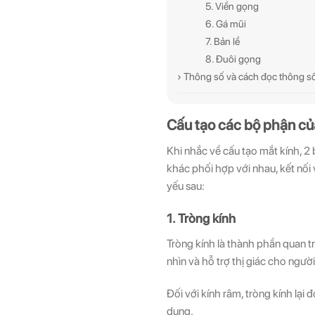
5. Viền gọng
6. Gá mũi
7. Bản lề
8. Đuôi gọng
› Thông số và cách đọc thông số
Cấu tạo các bộ phận củ
Khi nhắc về cấu tạo mắt kính, 2 
khác phối hợp với nhau, kết nối 
yếu sau:
1. Tròng kính
Tròng kính là thành phần quan t
nhìn và hỗ trợ thị giác cho ngườ
Đối với kính râm, tròng kính lạ
dụng.