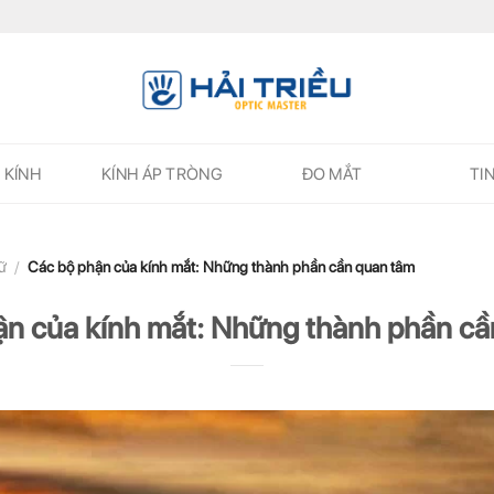
 KÍNH
KÍNH ÁP TRÒNG
ĐO MẮT
TI
ữ
/
Các bộ phận của kính mắt: Những thành phần cần quan tâm
ận của kính mắt: Những thành phần cầ