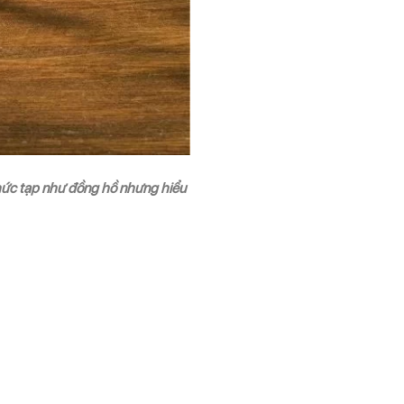
hức tạp như đồng hồ nhưng hiểu