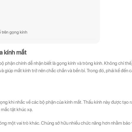
 trên gọng kính
a kính mắt
bộ phận chính dễ nhận biết là gọng kính và tròng kính. Không chỉ thế
và giúp mắt kính trở nên chắc chắn và bền bỉ. Trong đó, phải kể đến 
rọng khi nhắc về các bộ phận của kính mắt. Thấu kính này được tạo r
i mắc tật khúc xạ.
i đóng một vai trò khác. Chúng sở hữu nhiều chức năng hơn nhằm bảo