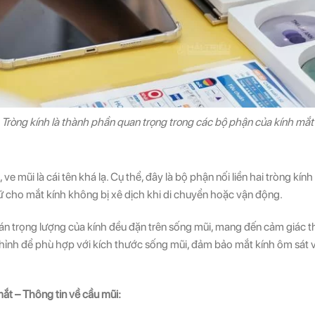
Tròng kính là thành phần quan trọng trong các bộ phận của kính mắt
ve mũi là cái tên khá lạ. Cụ thể, đây là bộ phận nối liền hai tròng kính
ữ cho mắt kính không bị xê dịch khi di chuyển hoặc vận động.
n trọng lượng của kính đều đặn trên sống mũi, mang đến cảm giác th
 chỉnh để phù hợp với kích thước sống mũi, đảm bảo mắt kính ôm sát
ắt – Thông tin về cầu mũi
: