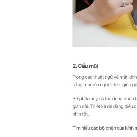
2. Cầu mũi
Trong các thuật ngữ về mắt kính, 
sống mũi của người đeo, giúp gi
Bộ phận này có tác dụng phân tá
gian dài. Thiết kế dễ dàng điều
nhìn tốt.
Tìm hiểu các bộ phận của kính m