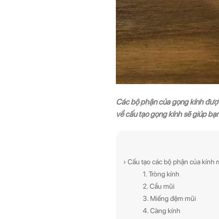
Các bộ phận của gọng kính được
về cấu tạo gọng kính sẽ giúp b
› Cấu tạo các bộ phận của kính 
1. Tròng kính
2. Cầu mũi
3. Miếng đệm mũi
4. Càng kính