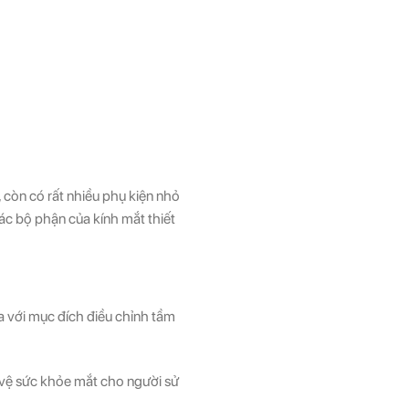
, còn có rất nhiều phụ kiện nhỏ
các bộ phận của kính mắt thiết
a với mục đích điều chỉnh tầm
 vệ sức khỏe mắt cho người sử