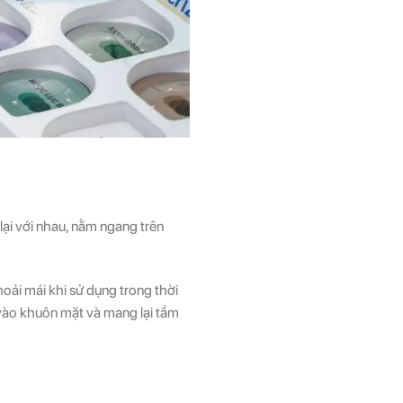
 lại với nhau, nằm ngang trên
oải mái khi sử dụng trong thời
 vào khuôn mặt và mang lại tầm