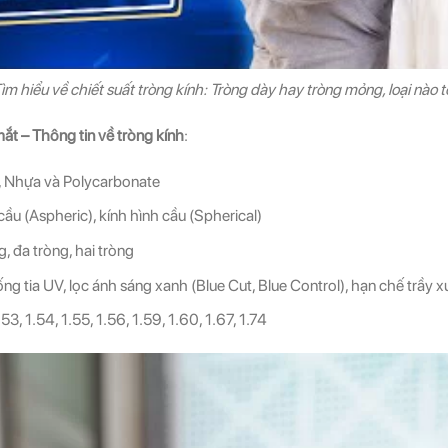
ìm hiểu về chiết suất tròng kính: Tròng dày hay tròng mỏng, loại nào t
ắt – Thông tin về tròng kính
:
, Nhựa và Polycarbonate
cầu (Aspheric), kính hình cầu (Spherical)
, đa tròng, hai tròng
ng tia UV, lọc ánh sáng xanh (Blue Cut, Blue Control), hạn chế trầy 
.53, 1.54, 1.55, 1.56, 1.59, 1.60, 1.67, 1.74