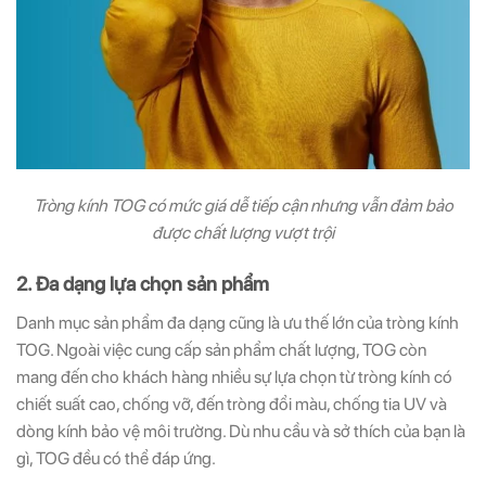
Tròng kính TOG có mức giá dễ tiếp cận nhưng vẫn đảm bảo
được chất lượng vượt trội
2. Đa dạng lựa chọn sản phẩm
Danh mục sản phẩm đa dạng cũng là ưu thế lớn của tròng kính
TOG. Ngoài việc cung cấp sản phẩm chất lượng, TOG còn
mang đến cho khách hàng nhiều sự lựa chọn từ tròng kính có
chiết suất cao, chống vỡ, đến tròng đổi màu, chống tia UV và
dòng kính bảo vệ môi trường. Dù nhu cầu và sở thích của bạn là
gì, TOG đều có thể đáp ứng.