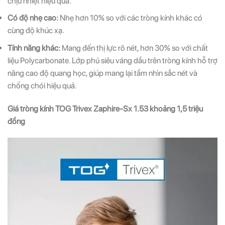
chịu nhiệt hiệu quả.
Có độ nhẹ cao:
Nhẹ hơn 10% so với các tròng kính khác có
cùng độ khúc xạ.
Tính năng khác:
Mang đến thị lực rõ nét, hơn 30% so với chất
liệu Polycarbonate. Lớp phủ siêu váng dầu trên tròng kính hỗ trợ
nâng cao độ quang học, giúp mang lại tầm nhìn sắc nét và
chống chói hiệu quả.
Giá tròng kính TOG Trivex Zaphire-Sx 1.53 khoảng 1,5 triệu
đồng