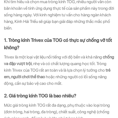
Khi tìm hiểu và chọn mua tròng kính TOG, nhiều người vẫn còn
băn khoăn về tính ứng dụng thực tế của sản phẩm này trong đời
sống hàng ngày. Với kinh nghiệm tư vấn cho hàng ngàn khách
hàng, Kính Hải Triều sẽ giúp bạn giải đáp những thắc mắc phổ
biến.
1. Tròng kính Trivex của TOG có thực sự chống vỡ tốt
không?
Trivex là một loại vật liệu nổi tiếng với độ bền và khả năng
chống
va đập vượt trội
, nhẹ và có chất lượng quang học tốt. Tròng
kính Trivex của TOG rất an toàn và là lựa chọn lý tưởng cho
trẻ
em, người chơi thể thao
hoặc những người có lối sống năng
động, cần sự bảo vệ cao cho mắt.
2. Giá tròng kính TOG là bao nhiêu?
Mức giá tròng kính TOG rất đa dạng, phụ thuộc vào loại tròng
(đơn tròng, hai tròng, đa tròng), chiết suất, công nghệ (chống