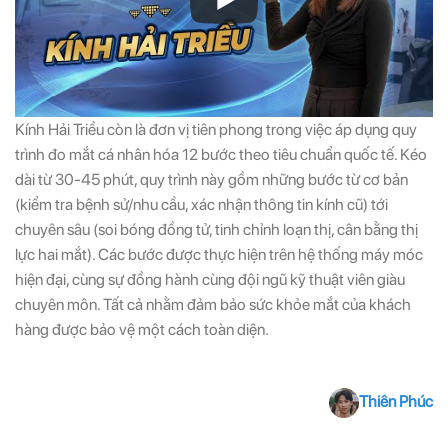
Kính Hải Triều còn là đơn vị tiên phong trong việc áp dụng quy
trình đo mắt cá nhân hóa 12 bước theo tiêu chuẩn quốc tế. Kéo
dài từ 30-45 phút, quy trình này gồm những bước từ cơ bản
(kiểm tra bệnh sử/nhu cầu, xác nhận thông tin kính cũ) tới
chuyên sâu (soi bóng đồng tử, tinh chỉnh loạn thị, cân bằng thị
lực hai mắt). Các bước được thực hiện trên hệ thống máy móc
hiện đại, cùng sự đồng hành cùng đội ngũ kỹ thuật viên giàu
chuyên môn. Tất cả nhằm đảm bảo sức khỏe mắt của khách
hàng được bảo vệ một cách toàn diện.
Thiên Phúc