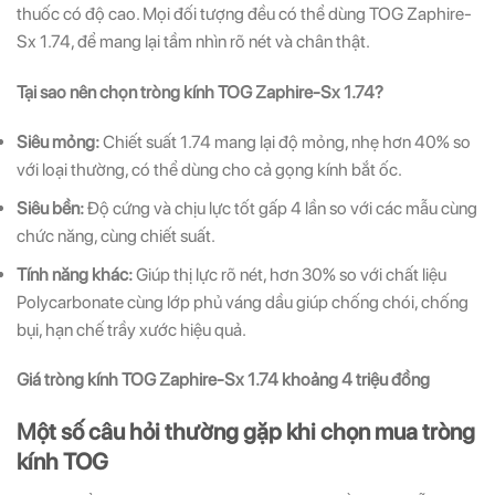
thuốc có độ cao. Mọi đối tượng đều có thể dùng TOG Zaphire-
Sx 1.74, để mang lại tầm nhìn rõ nét và chân thật.
Tại sao nên chọn tròng kính TOG Zaphire-Sx 1.74?
Siêu mỏng:
Chiết suất 1.74 mang lại độ mỏng, nhẹ hơn 40% so
với loại thường, có thể dùng cho cả gọng kính bắt ốc.
Siêu bền:
Độ cứng và chịu lực tốt gấp 4 lần so với các mẫu cùng
chức năng, cùng chiết suất.
Tính năng khác:
Giúp thị lực rõ nét, hơn 30% so với chất liệu
Polycarbonate cùng lớp phủ váng dầu giúp chống chói, chống
bụi, hạn chế trầy xước hiệu quả.
Giá tròng kính TOG Zaphire-Sx 1.74 khoảng 4 triệu đồng
Một số câu hỏi thường gặp khi chọn mua tròng
kính TOG