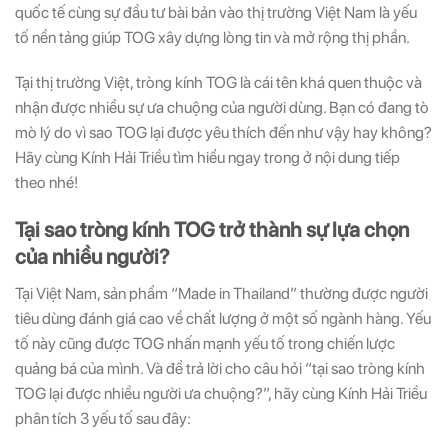
quốc tế cùng sự đầu tư bài bản vào thị trường Việt Nam là yếu
tố nền tảng giúp TOG xây dựng lòng tin và mở rộng thị phần.
Tại thị trường Việt, tròng kính TOG là cái tên khá quen thuộc và
nhận được nhiều sự ưa chuộng của người dùng. Bạn có đang tò
mò lý do vì sao TOG lại được yêu thích đến như vậy hay không?
Hãy cùng Kính Hải Triều tìm hiểu ngay trong ở nội dung tiếp
theo nhé!
Tại sao tròng kính TOG trở thành sự lựa chọn
của nhiều người?
Tại Việt Nam, sản phẩm “Made in Thailand” thường được người
tiêu dùng đánh giá cao về chất lượng ở một số ngành hàng. Yếu
tố này cũng được TOG nhấn mạnh yếu tố trong chiến lược
quảng bá của mình. Và để trả lời cho câu hỏi “tại sao tròng kính
TOG lại được nhiều người ưa chuộng?”, hãy cùng Kính Hải Triều
phân tích 3 yếu tố sau đây: