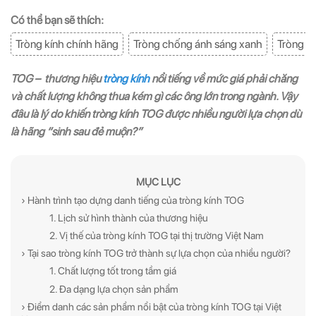
Có thể bạn sẽ thích:
Tròng kính chính hãng
Tròng chống ánh sáng xanh
Tròng c
TOG – thương hiệu
tròng kính
nổi tiếng về mức giá phải chăng
và chất lượng không thua kém gì các ông lớn trong ngành. Vậy
đâu là lý do khiến tròng kính TOG được nhiều người lựa chọn dù
là hãng “sinh sau đẻ muộn?”
MỤC LỤC
› Hành trình tạo dựng danh tiếng của tròng kính TOG
1. Lịch sử hình thành của thương hiệu
2. Vị thế của tròng kính TOG tại thị trường Việt Nam
› Tại sao tròng kính TOG trở thành sự lựa chọn của nhiều người?
1. Chất lượng tốt trong tầm giá
2. Đa dạng lựa chọn sản phẩm
› Điểm danh các sản phẩm nổi bật của tròng kính TOG tại Việt