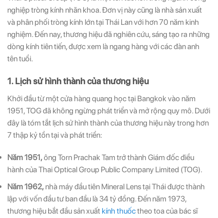
nghiệp tròng kính nhãn khoa. Đơn vị này cũng là nhà sản xuất
và phân phối tròng kính lớn tại Thái Lan với hơn 70 năm kinh
nghiệm. Đến nay, thương hiệu đã nghiên cứu, sáng tạo ra những
dòng kính tiên tiến, được xem là ngang hàng với các đàn anh
ĐĂNG KÝ
ĐĂNG KÝ
tên tuổi.
(Vui lòng check thư mục Promotion hoặc Spam nếu bạn không thấy email từ Hải
(Vui lòng check thư mục Promotion hoặc Spam nếu bạn không thấy email từ Hải
1. Lịch sử hình thành của thương hiệu
Triều)
Triều)
Khởi đầu từ một cửa hàng quang học tại Bangkok vào năm
1951, TOG đã không ngừng phát triển và mở rộng quy mô. Dưới
đây là tóm tắt lịch sử hình thành của thương hiệu này trong hơn
7 thập kỷ tồn tại và phát triển:
Năm 1951,
ông Torn Prachak Tam trở thành Giám đốc điều
hành của Thai Optical Group Public Company Limited (TOG).
Năm 1962,
nhà máy đầu tiên Mineral Lens tại Thái được thành
lập với vốn đầu tư ban đầu là 34 tỷ đồng. Đến năm 1973,
thương hiệu bắt đầu sản xuất
kính thuốc
theo toa của bác sĩ