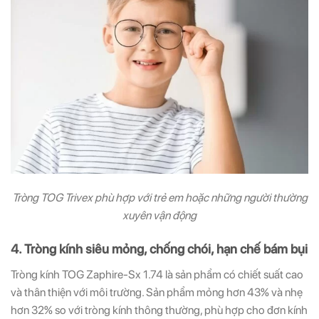
Tròng TOG Trivex phù hợp với trẻ em hoặc những người thường
xuyên vận động
4. Tròng kính siêu mỏng, chống chói, hạn chế bám bụi
Tròng kính TOG Zaphire-Sx 1.74 là sản phẩm có chiết suất cao
và thân thiện với môi trường. Sản phẩm mỏng hơn 43% và nhẹ
hơn 32% so với tròng kính thông thường, phù hợp cho đơn kính