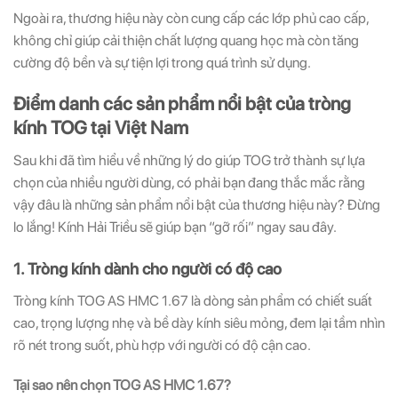
Ngoài ra, thương hiệu này còn cung cấp các lớp phủ cao cấp,
không chỉ giúp cải thiện chất lượng quang học mà còn tăng
cường độ bền và sự tiện lợi trong quá trình sử dụng.
Điểm danh các sản phẩm nổi bật của tròng
kính TOG tại Việt Nam
Sau khi đã tìm hiểu về những lý do giúp TOG trở thành sự lựa
chọn của nhiều người dùng, có phải bạn đang thắc mắc rằng
vậy đâu là những sản phẩm nổi bật của thương hiệu này? Đừng
lo lắng! Kính Hải Triều sẽ giúp bạn “gỡ rối” ngay sau đây.
1. Tròng kính dành cho người có độ cao
Tròng kính TOG AS HMC 1.67 là dòng sản phẩm có chiết suất
cao, trọng lượng nhẹ và bề dày kính siêu mỏng, đem lại tầm nhìn
rõ nét trong suốt, phù hợp với người có độ cận cao.
Tại sao nên chọn TOG AS HMC 1.67?