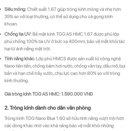
Siêu mỏng:
Chiết suất 1.67 giúp tròng kính mỏng và nhẹ hơn
35% so với loại thường, có thể sử dụng cho cả gọng kính
khoan.
Chống tia UV:
Bề mặt kính TOG AS HMC 1.67 được phủ lớp
phủ chống 100% tia UV ở bức xạ 400mm, bảo vệ mắt khỏi tác
hại từ ánh nắng mặt trời.
Tính năng khác:
Lớp phủ HMCS được sản xuất từ công nghệ
Nano tiên tiến, chống bám hơi nước, chống vân tay, dầu mỡ, bụi
bẩn và hạn chế trầy xước, chịu lực cao hơn 80% so với tròng
kính thường.
Giá tròng kính TOG AS HMC: 1.590.000 VNĐ
2. Tròng kính dành cho dân văn phòng
Tròng kính TOG Nano Blue 1.60 sở hữu tính năng vượt trội hơn
các dòng khác nhờ vào khả năng bảo vệ mắt khỏi những