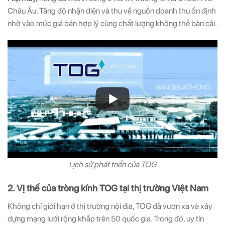
Châu Âu. Tăng độ nhận diện và thu về nguồn doanh thu ổn định
nhờ vào mức giá bán hợp lý cùng chất lượng không thể bàn cãi.
Lịch sử phát triển của TOG
2. Vị thế của tròng kính TOG tại thị trường Việt Nam
Không chỉ giới hạn ở thị trường nội địa, TOG đã vươn xa và xây
dựng mạng lưới rộng khắp trên 50 quốc gia. Trong đó, uy tín