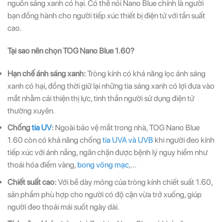
nguồn sáng xanh có hại. Có thể nói Nano Blue chính là người
bạn đồng hành cho người tiếp xúc thiết bị điện tử với tần suất
cao.
Tại sao nên chọn TOG Nano Blue 1.60?
Hạn chế ánh sáng xanh:
Tròng kính có khả năng lọc ánh sáng
xanh có hại, đồng thời giữ lại những tia sáng xanh có lợi đưa vào
mắt nhằm cải thiện thị lực, tinh thần người sử dụng điện tử
thường xuyên.
Chống
tia UV
:
Ngoài bảo vệ mắt trong nhà, TOG Nano Blue
1.60 còn có khả năng chống
tia UVA và UVB
khi người đeo kính
tiếp xúc với ánh nắng, ngăn chặn được bệnh lý nguy hiểm như
thoái hóa điểm vàng,
bong võng mạc
,…
Chiết suất cao:
Với bề dày mỏng của tròng kính chiết suất 1.60,
sản phẩm phù hợp cho người có độ cận vừa trở xuống, giúp
người đeo thoải mái suốt ngày dài.