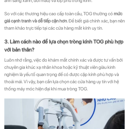
ánh sáng xanh, đổi màu) và lớp phủ tròng kính.
So với các thương hiệu cao cấp toàn cầu, TOG thường có
mức
giá cạnh tranh và dễ tiếp cận hơn
. Để biết giá chính xác, bạn nên
tham khảo trực tiếp tại các cửa hàng mắt kính uy tín.
3. Làm cách nào để lựa chọn tròng kính TOG phù hợp
với bản thân?
Luôn nhớ rằng, việc đo khám mắt chính xác và được tư vấn bởi
chuyên gia khúc xạ nhãn khoa hoặc kỹ thuật viên giàu kinh
nghiệm là yếu tố quan trọng để có được cặp kính phù hợp và
thoải mái. Vì vậy, bạn cần lựa chọn các cửa hàng uy tín với hệ
thống máy móc hiện đại khi mua tròng TOG.