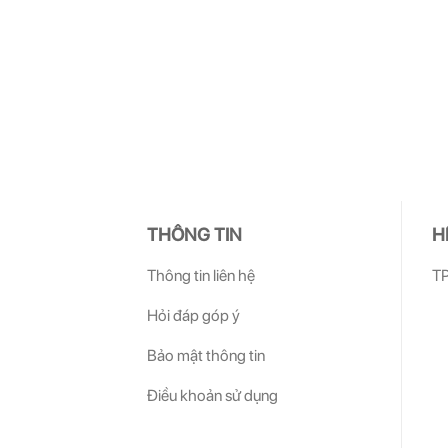
THÔNG TIN
H
Thông tin liên hệ
TP
Hỏi đáp góp ý
Bảo mật thông tin
Điều khoản sử dụng