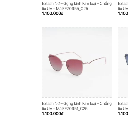
Exfash Nữ – Gọng kính Kim loại – Chống
Exfas
tia UV – Mã EF70955_C25
tia U
1.100.000
đ
1.10
Exfash Nữ – Gọng kính Kim loại – Chống
Exfas
tia UV – Mã EF70951_C25
tia U
1.100.000
đ
1.10