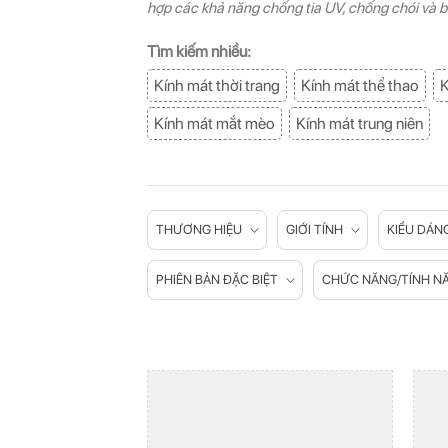
hợp các khả năng chống tia UV, chống chói và b
Tìm kiếm nhiều:
Kính mát thời trang
Kính mát thể thao
K
Kính mát mắt mèo
Kính mát trung niên
THƯƠNG HIỆU
GIỚI TÍNH
KIỂU DÁN
PHIÊN BẢN ĐẶC BIỆT
CHỨC NĂNG/TÍNH N