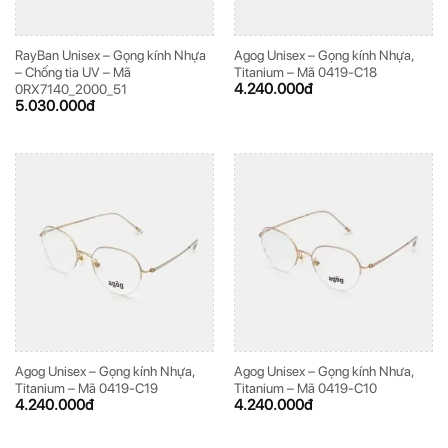
RayBan Unisex – Gọng kính Nhựa
Agog Unisex – Gọng kính Nhựa,
– Chống tia UV – Mã
Titanium – Mã 0419-C18
4.240.000
đ
0RX7140_2000_51
5.030.000
đ
Agog Unisex – Gọng kính Nhựa,
Agog Unisex – Gọng kính Nhưa,
Titanium – Mã 0419-C19
Titanium – Mã 0419-C10
4.240.000
đ
4.240.000
đ