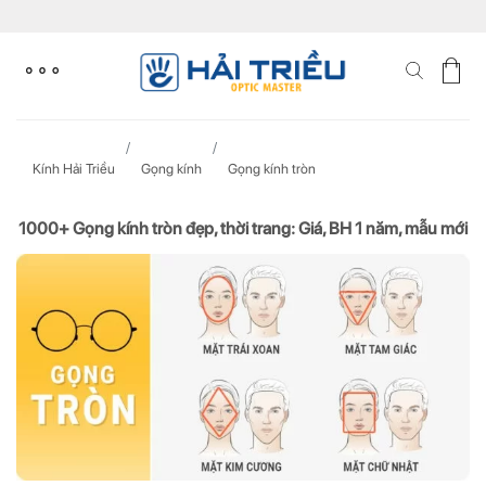
Skip
to
content
Kính Hải Triều
Gọng kính
Gọng kính tròn
1000+ Gọng kính tròn đẹp, thời trang: Giá, BH 1 năm, mẫu mới