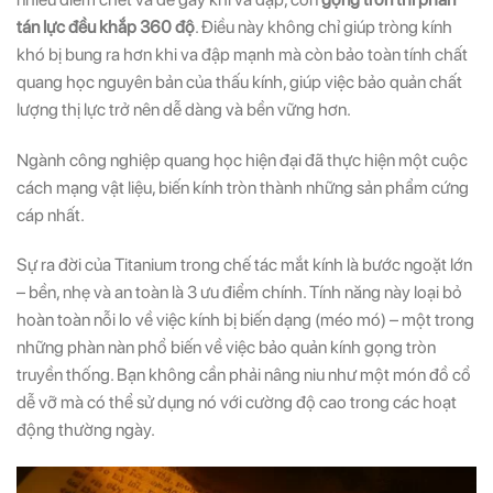
tán lực đều khắp 360 độ
. Điều này không chỉ giúp tròng kính
khó bị bung ra hơn khi va đập mạnh mà còn bảo toàn tính chất
quang học nguyên bản của thấu kính, giúp việc bảo quản chất
lượng thị lực trở nên dễ dàng và bền vững hơn.
Ngành công nghiệp quang học hiện đại đã thực hiện một cuộc
cách mạng vật liệu, biến kính tròn thành những sản phẩm cứng
cáp nhất.
Sự ra đời của Titanium trong chế tác mắt kính là bước ngoặt lớn
– bền, nhẹ và an toàn là 3 ưu điểm chính. Tính năng này loại bỏ
hoàn toàn nỗi lo về việc kính bị biến dạng (méo mó) – một trong
những phàn nàn phổ biến về việc bảo quản kính gọng tròn
truyền thống. Bạn không cần phải nâng niu như một món đồ cổ
dễ vỡ mà có thể sử dụng nó với cường độ cao trong các hoạt
động thường ngày.