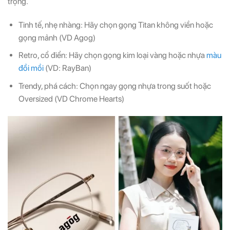
trọng.
Tinh tế, nhẹ nhàng: Hãy chọn gọng Titan không viền hoặc
gọng mảnh (VD Agog)
Retro, cổ điển: Hãy chọn gọng kim loại vàng hoặc nhựa
màu
đồi mồi
(VD: RayBan)
Trendy, phá cách: Chọn ngay gọng nhựa trong suốt hoặc
Oversized (VD Chrome Hearts)