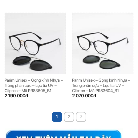
Parim Unisex – Gọng kính Nhựa –
Parim Unisex – Gọng kính Nhựa –
Tròng phân cực – Lọc tia UV –
Tròng phân cực – Lọc tia UV –
Clip-on – Mã PR83605_B1
Clip-on – Mã PR83604_B1
2.190.000
đ
2.070.000
đ
1
2