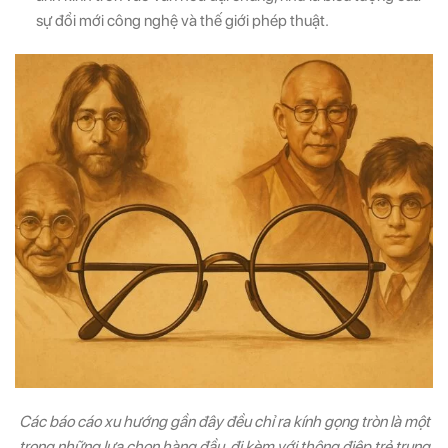
sự đổi mới công nghệ và thế giới phép thuật.
Các báo cáo xu hướng gần đây đều chỉ ra kính gọng tròn là một
trong những lựa chọn hàng đầu, đi kèm với thông điệp trẻ trung