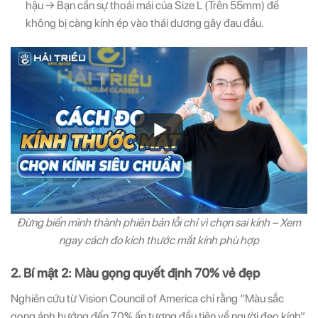
hậu → Bạn cần sự thoải mái của Size L (Trên 55mm) để
không bị càng kính ép vào thái dương gây đau đầu.
Đừng biến mình thành phiên bản lỗi chỉ vì chọn sai kính – Xem
ngay cách đo kích thước mắt kính phù hợp
2. Bí mật 2: Màu gọng quyết định 70% vẻ đẹp
Nghiên cứu từ Vision Council of America chỉ rằng “Màu sắc
gọng ảnh hưởng đến 70% ấn tượng đầu tiên về người đeo kính”.