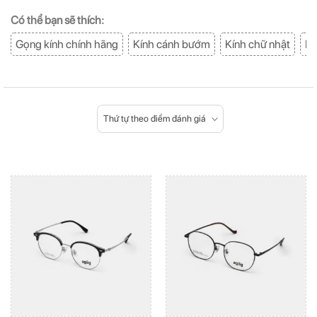
Có thể bạn sẽ thích:
Gọng kính chính hãng
Kính cánh bướm
Kính chữ nhật
Kí
Thứ tự theo điểm đánh giá