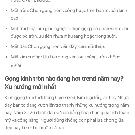
Mặt tròn: Chọn gọng tròn vuông hoặc tròn bản to, cầu kính
cao.
Mặt trái tim/ Tam giác ngược: Chọn gọng có phần viền dưới
được bo tròn, ưu tiên nhựa màu sáng hoặc trong suốt.
Mặt dài: Chọn gọng tròn viền dày, cầu mũi thấp.
Mặt kim cương: Ưu tiên gọng kim loại mảng, tròn không
gọng.
Gọng kính tròn nào đang hot trend năm nay?
Xu hướng mới nhất
Kính gọng tròn thời trang Oversized, Kim loại tối giản hay Nhựa
dày bản to đang vươn lên trở thành những xu hướng trong năm
nay. Năm 2026 đánh dấu sự cân bằng hoàn hảo giữa tính thẩm
mỹ và công năng. Người dùng không còn phải lựa chọn giữa
đẹp hay tiện – họ muốn cả hai.