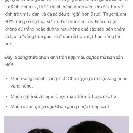
Tại Kính Hải Triều,
9/10 khách hàng bước vào tiệm đều hỏi về
kính tròn màu đen, và đa số đều bị “già” hơn 5 tuổi. Thực tế, chỉ
30% trong số họ thật sự phù hợp với màu này. Nếu da bạn
không đủ trắng hoặc đường nét không quá sắc sảo, sản phẩm
sẽ tạo ra “vòng tròn gấu trúc” đậm lè trên mặt, bạn trông tối
hơn.
Đây là công thức chọn kính tròn hợp màu da/tóc mà bạn cần
biết!
Muốn sang chảnh, sáng mặt: Chọn gọng kim loại vàng hoặc
vàng hồng.
Muốn nghệ sĩ, vintage: Chọn màu đồi mồi hoặc nâu trà.
Muốn cá tính, hiện đại: Chọn gọng nhựa trong suốt.