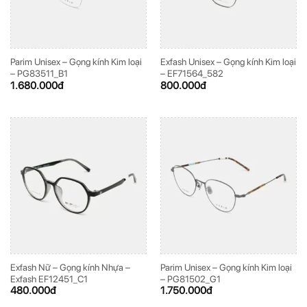
Parim Unisex – Gọng kính Kim loại
Exfash Unisex – Gọng kính Kim loại
– PG83511_B1
– EF71564_582
1.680.000
đ
800.000
đ
Exfash Nữ – Gọng kính Nhựa –
Parim Unisex – Gọng kính Kim loại
Exfash EF12451_C1
– PG81502_G1
480.000
đ
1.750.000
đ