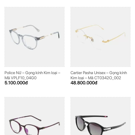
Police Nữ – Gọng kính Kim loại –
Cartier Pasha Unisex – Gọng kính
Mã VPLF10_04G0
Kim loại – Mã CT0342O_002
5.100.000
đ
48.800.000
đ