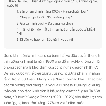
› Kính Hải Triều: Thiên đường gọng kính tròn từ 30+ thương hiệu
quốc tế
1. Sản phẩm chính hãng 100% – Hàng chuẩn loại 1
2. Chuyên gia tư vấn “Đo ni đóng giày”
3. Giá cả minh bạch – Đa dạng lựa chọn
4. Trải nghiệm đo mắt cá nhân hoá chuẩn quốc tế MIỄN
PHÍ
5. Đi đầu xu hướng – Bảo hành vượt trội
Gọng kính tròn là hình dạng cơ bản nhất và độc quyền thống trị
thị trường kính mắt từ năm 1960 cho đến nay. Nó không chỉ là
phong cách mà là khởi điểm của công nghệ điều chỉnh thị lực.
Để hiểu được vị thế biểu tượng của nó, người ta phải nhìn nhận
rằng, trong 500 năm, không có sự lựa chọn nào khác. Theo báo
cáo xu hướng thời trang của Vogue Business, 60% người dùng
toàn cầu cho rằng kính tròn là kiểu dáng vượt thời gian. Tại Việt
Nam, dữ liệu từ Google Trends (2023 – 2026) cho thấy lượt tìm
kiếm “gọng kính tròn” tăng 127% so với 2 năm trước.