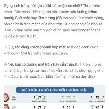
Gọng kính tròn phù hợp với khuôn mặt nào nhất?
Tin vui cho
team “Góc cạnh”: Nếu bạn sở hữu khuôn mặt
Vuông (Hàm
bạnh); Chữ nhật hay Kim cương (Gò má cao)
– Xin chúc mừng,
bạn chính là định mệnh của kính tròn. Đường cong của kính sẽ
là vũ khí làm mềm mại mọi góc cứng, giúp bạn trông thần thái
và dễ gần hơn tức thì.
→ Quy tắc vàng khi chọn kính hợp mặt:
Mặt góc cạnh chọn
kính cong, Mặt tròn chọn kính góc cạnh.
→ Nếu bạn có gương mặt tròn, hãy cẩn thận.
Kính tròn nhỏ sẽ
làm mặt bạn trông tròn hơn. Nếu vẫn thích, hãy chọn gọng khổ
lớn (Oversized) hoặc Oval biến tấu để phá vỡ sự đơn điệu.