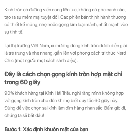
Kính tròn có đường viền cong liên tục, không có góc cạnh nào,
tạo ra sự mềm mại tuyệt đối. Các phiên bản thịnh hành thường
có thiết kế mỏng, nhẹ hoặc gọng kim loại mảnh, nhất mạnh vào
sự tinh tế.
Tại thị trường Việt Nam, xu hướng dùng kính tròn được diễn giải
là trẻ trung và nhẹ nhàng, gắn liền với phong cách tri thức Nerd
Chic (một người mọt sách sành điệu).
Đây là cách chọn gọng kính tròn hợp mặt chỉ
trong 60 giây
90% khách hàng tại Kính Hải Triều nghĩ rằng mình không hợp
với gọng kính tròn cho đến khi họ biết quy tắc 60 giây này.
Đừng để việc chọn sai kính làm dìm hàng nhan sắc. Bấm giờ đi,
chúng ta sẽ bắt đầu!
Bước 1: Xác định khuôn mặt của bạn