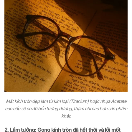
Mắt kính tròn đẹp làm từ kim loại (Titanium) hoặc nhựa Acetate
cao cấp sẽ có độ bền tương đương, thậm chí cao hơn sản phẩm
khác
2. Lầm tưởng: Gọng kính tròn đã hết thời và lỗi mốt