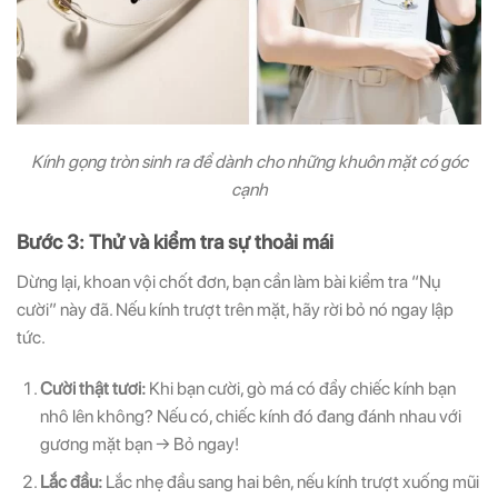
Kính gọng tròn sinh ra để dành cho những khuôn mặt có góc
cạnh
Bước 3: Thử và kiểm tra sự thoải mái
Dừng lại, khoan vội chốt đơn, bạn cần làm bài kiểm tra “Nụ
cười” này đã. Nếu kính trượt trên mặt, hãy rời bỏ nó ngay lập
tức.
Cười thật tươi:
Khi bạn cười, gò má có đẩy chiếc kính bạn
nhô lên không? Nếu có, chiếc kính đó đang đánh nhau với
gương mặt bạn → Bỏ ngay!
Lắc đầu:
Lắc nhẹ đầu sang hai bên, nếu kính trượt xuống mũi