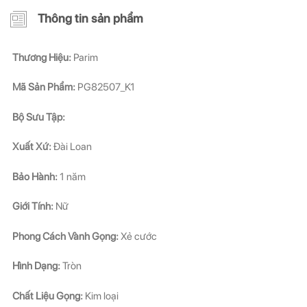
Thông tin sản phẩm
Thương Hiệu:
Parim
Mã Sản Phẩm:
PG82507_K1
Bộ Sưu Tập:
Xuất Xứ:
Đài Loan
Bảo Hành:
1 năm
Giới Tính:
Nữ
Phong Cách Vành Gọng:
Xẻ cước
Hình Dạng:
Tròn
Chất Liệu Gọng:
Kim loại