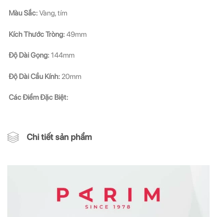
Màu Sắc:
Vàng, tím
Kích Thước Tròng:
49mm
Độ Dài Gọng:
144mm
Độ Dài Cầu Kính:
20mm
Các Điểm Đặc Biệt:
Chi tiết sản phẩm