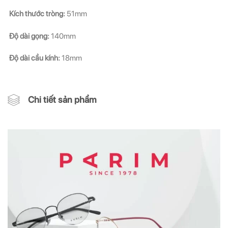
Kích thước tròng:
51mm
Độ dài gọng:
140mm
Độ dài cầu kính:
18mm
Chi tiết sản phẩm