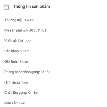
Thông tin sản phẩm
Thương hiệu:
Parim
Mã sản phẩm:
PG83511_B1
Xuất xứ:
Đài Loan
Bảo hành:
1 năm
Giới tính:
Unisex
Phong cách vành gọng:
Bắt ốc
Hình dạng:
Tròn
Chất liệu gọng:
Kim loại
Màu sắc:
Đen