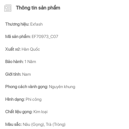
Thông tin sản phẩm
Thương hiệu:
Exfash
Mã sản
phẩm:
EF70973_C07
Xuất xứ:
Hàn Quốc
Bảo hành:
1 Năm
Giới tính:
Nam
Phong cách vành gọng:
Nguyên khung
Hình dạng:
Phi công
Chất liệu gọng:
Kim loại
Màu sắc:
Nâu (Gọng), Trà (Tròng)