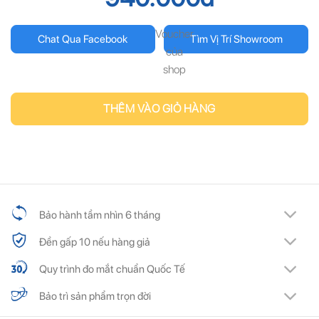
Voucher
Chat Qua Facebook
Tìm Vị Trí Showroom
của
shop
THÊM VÀO GIỎ HÀNG
Bảo hành tầm nhìn 6 tháng
Đền gấp 10 nếu hàng giả
Quy trình đo mắt chuẩn Quốc Tế
Bảo trì sản phẩm trọn đời