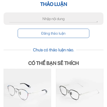
THẢO LUẬN
Chưa có thảo luận nào.
CÓ THỂ BẠN SẼ THÍCH