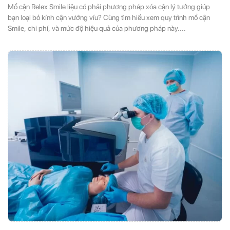
Mổ cận Relex Smile liệu có phải phương pháp xóa cận lý tưởng giúp
bạn loại bỏ kính cận vướng víu? Cùng tìm hiểu xem quy trình mổ cận
Smile, chi phí, và mức độ hiệu quả của phương pháp này....