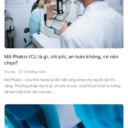
Mổ Phakic ICL là gì, chi phí, an toàn không, có nên
chọn?
10 tháng trước
Trà My
Mổ Phakic - cứu tinh mang lại đôi mắt sáng khỏe cho người cận thị
nặng. Phương pháp này là gì, chi phí ra sao, có phải lựa chọn lý tưởng
để tạm biệt kính cận của bạn....