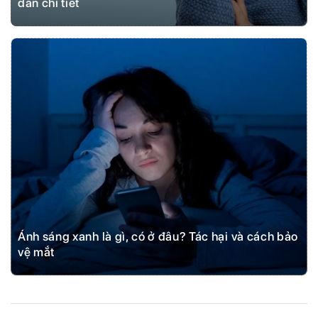
dẫn chi tiết
Ánh sáng xanh là gì, có ở đâu? Tác hại và cách bảo
vệ mắt