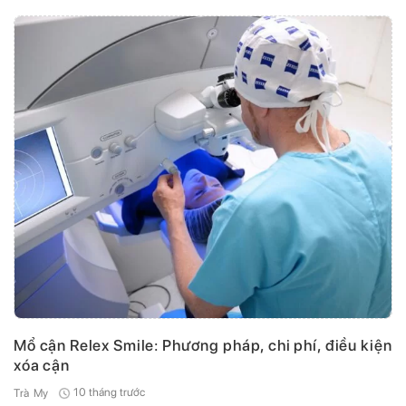
Mổ cận Relex Smile: Phương pháp, chi phí, điều kiện
xóa cận
10 tháng trước
Trà My