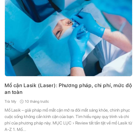
Mổ cận Lasik (Laser): Phương pháp, chi phí, mức độ
an toàn
10 tháng trước
Trà My
Mổ Lasik – giải pháp mổ mắt cận mở ra đôi mắt sáng khỏe, chinh phục
cuộc sống không cần kính cận của bạn. Tìm hiểu ngay quy trình và chi
phí của phương pháp này. MỤC LỤC › Review tất tần tật về mổ Lasik từ
A-Z 1. Mổ...