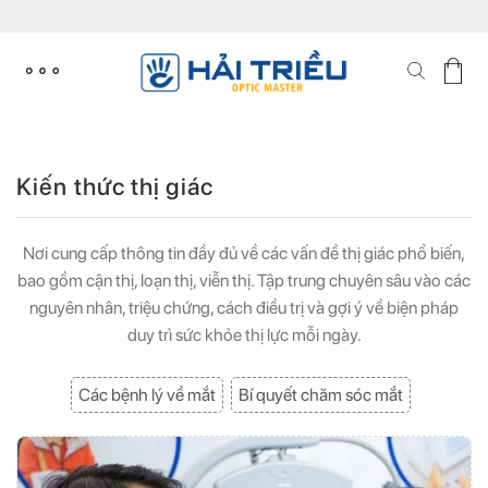
Skip
to
content
Kiến thức thị giác
Nơi cung cấp thông tin đầy đủ về các vấn đề thị giác phổ biến,
bao gồm cận thị, loạn thị, viễn thị. Tập trung chuyên sâu vào các
nguyên nhân, triệu chứng, cách điều trị và gợi ý về biện pháp
duy trì sức khỏe thị lực mỗi ngày.
Các bệnh lý về mắt
Bí quyết chăm sóc mắt