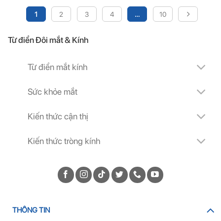
1
2
3
4
…
10
Từ điển Đôi mắt & Kính
Từ điển mắt kính
Sức khỏe mắt
Kiến thức cận thị
Kiến thức tròng kính
THÔNG TIN