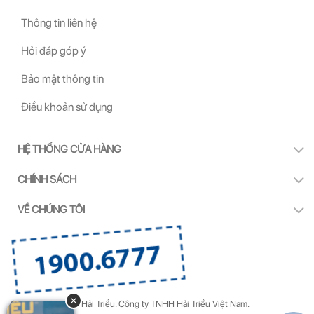
Thông tin liên hệ
Hỏi đáp góp ý
Bảo mật thông tin
Điều khoản sử dụng
HỆ THỐNG CỬA HÀNG
CHÍNH SÁCH
VỀ CHÚNG TÔI
Copyright by Kính Hải Triều.
Công ty TNHH Hải Triều Việt Nam.