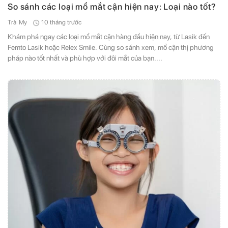
So sánh các loại mổ mắt cận hiện nay: Loại nào tốt?
10 tháng trước
Trà My
Khám phá ngay các loại mổ mắt cận hàng đầu hiện nay, từ Lasik đến
Femto Lasik hoặc Relex Smile. Cùng so sánh xem, mổ cận thị phương
pháp nào tốt nhất và phù hợp với đôi mắt của bạn....