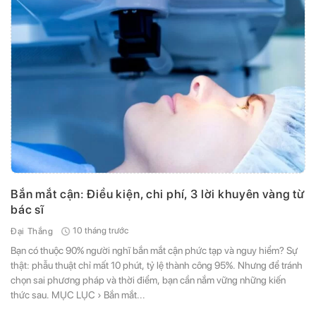
Bắn mắt cận: Điều kiện, chi phí, 3 lời khuyên vàng từ
bác sĩ
10 tháng trước
Đại Thắng
Bạn có thuộc 90% người nghĩ bắn mắt cận phức tạp và nguy hiểm? Sự
thật: phẫu thuật chỉ mất 10 phút, tỷ lệ thành công 95%. Nhưng để tránh
chọn sai phương pháp và thời điểm, bạn cần nắm vững những kiến
thức sau. MỤC LỤC › Bắn mắt...