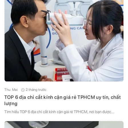
2 tháng trước
Thu Mai
TOP 6 địa chỉ cắt kính cận giá rẻ TPHCM uy tín, chất
lượng
Tìm hiểu TOP 6 địa chỉ cắt kính cận giá rẻ TPHCM, nơi bạn được...