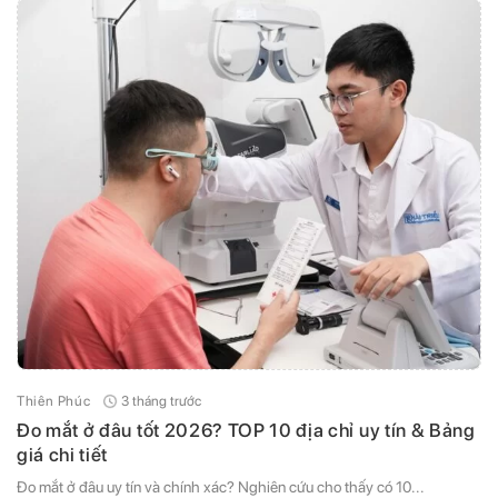
3 tháng trước
Thiên Phúc
Đo mắt ở đâu tốt 2026? TOP 10 địa chỉ uy tín & Bảng
giá chi tiết
Đo mắt ở đâu uy tín và chính xác? Nghiên cứu cho thấy có 10...