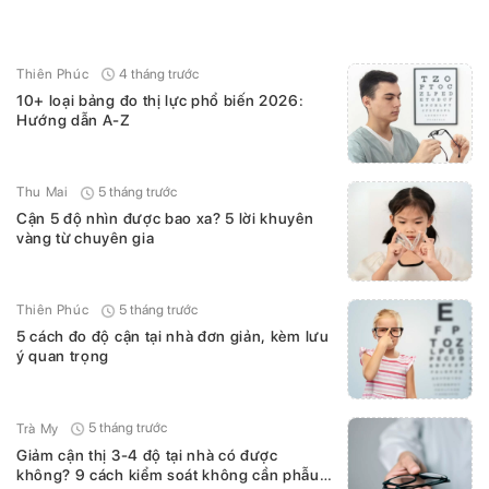
4 tháng trước
Thiên Phúc
10+ loại bảng đo thị lực phổ biến 2026:
Hướng dẫn A-Z
5 tháng trước
Thu Mai
Cận 5 độ nhìn được bao xa? 5 lời khuyên
vàng từ chuyên gia
5 tháng trước
Thiên Phúc
5 cách đo độ cận tại nhà đơn giản, kèm lưu
ý quan trọng
5 tháng trước
Trà My
Giảm cận thị 3-4 độ tại nhà có được
không? 9 cách kiểm soát không cần phẫu