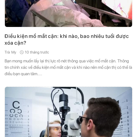
Điều kiện mổ mắt cận: khi nào, bao nhiêu tuổi được
xóa cận?
10 tháng trước
Trà My
Bạn mong muốn lấy lại thị lực rõ nét thông qua việc mổ mắt cận. Thông
tin chính xác về điều kiện mổ mắt cận và khi nào nên mổ cận thị có thể là
điều bạn quan tâm....