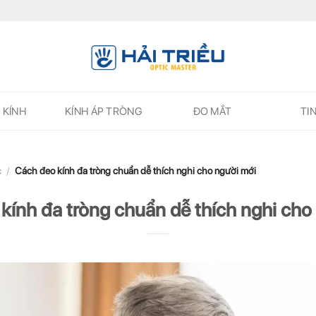
 KÍNH
KÍNH ÁP TRÒNG
ĐO MẮT
TI
c
/
Cách đeo kính đa tròng chuẩn dễ thích nghi cho người mới
kính đa tròng chuẩn dễ thích nghi cho