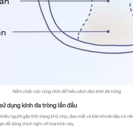
Nắm chắc các vùng nhìn để hiểu cách đeo kính đa tròng
sử dụng kính đa tròng lần đầu
hiều người gặp tình trạng khó chịu, đau mắt và băn khoăn liệu có nê
ạn dễ dàng thích nghi với loại kính này.