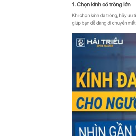
1. Chọn kính có tròng lớn
Khi chọn kính đa tròng, hãy ưu 
giúp bạn dễ dàng di chuyển mắt 