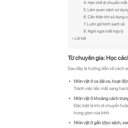
4. Hạn chế di chuyển mắt
5. Làm quen cách sử dụng
6. Cẩn thận khi sử dụng 
7. Luôn giữ kính sạch sẽ
8. Nghỉ ngơi mắt hợp lý
› Lời kết
Từ chuyên gia: Học các
Sau đây là hướng dẫn về cách sử
Nhìn vật ở xa (lái xe, hoạt độ
Tránh việc liếc mắt sang hai
Nhìn vật ở khoảng cách trung
Đặc biệt là khi di chuyển ho
trung gian của kính.
Nhìn vật ở gần (đọc sách, x