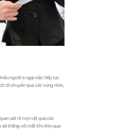
iều người e ngại việc tiếp tục
ch di chuyển qua các vùng nhìn,
 quan sát rõ mọi vật qua các
h sẽ thẳng với mắt khi nhìn qua