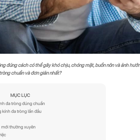
g đúng cách có thể gây khó chịu, chóng mặt, buồn nôn và ảnh hưởn
 tròng chuẩn và đơn giản nhất?
MỤC LỤC
ính đa tròng đúng chuẩn
 kính đa tròng lần đầu
h mới thường xuyên
việc