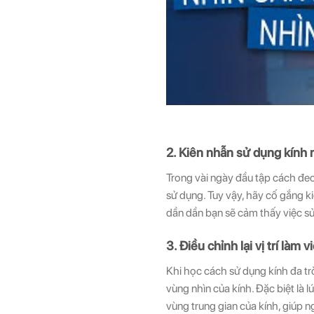
2. Kiên nhẫn sử dụng kính
Trong vài ngày đầu tập cách đeo
sử dụng. Tuy vậy, hãy cố gắng k
dần dần bạn sẽ cảm thấy việc s
3. Điều chỉnh lại vị trí làm v
Khi học cách sử dụng kính đa trò
vùng nhìn của kính. Đặc biệt là 
vùng trung gian của kính, giúp n