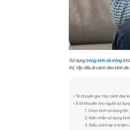
Sử dụng
tròng kính đa tròng
khôn
thị. Vậy đâu là cách đeo kính đa
› Từ chuyên gia: Học cách đeo k
› 8 lời khuyên cho người sử dụng
1. Chọn kính có tròng lớn
2. Kiên nhẫn sử dụng kín
3. Điều chỉnh lại vị trí làm 