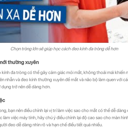
Chọn tròng lớn sẽ giúp học cách đeo kính đa tròng dễ hơn
 mới thường xuyên
 kính đa tròng có thể gây cảm giác mỏi mắt, không thoải mái khiến nh
iên nhẫn và đeo kính thường xuyên để mắt và não bộ làm quen với cá
ử dụng trở nên dễ dàng hơn.
iệc
ng, bạn nên điều chỉnh lại vị trí làm việc sao cho mắt có thể dễ dàng
lúc làm việc máy tính, hãy chú ý điều chỉnh lại độ cao sao cho màn hìn
gười đeo dễ dàng nhìn rõ và hạn chế điều tiết quá nhiều.