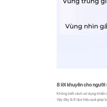
8 lời khuyên cho người 
Không biết cách sử dụng khiến n
Vậy đây là 8 tips hiệu quả giúp b