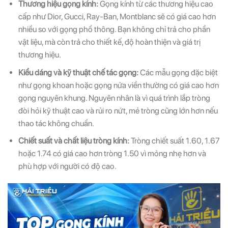
Thương hiệu gọng kính:
Gọng kính từ các thương hiệu cao
cấp như Dior, Gucci, Ray-Ban, Montblanc sẽ có giá cao hơn
nhiều so với gọng phổ thông. Bạn không chỉ trả cho phần
vật liệu, mà còn trả cho thiết kế, độ hoàn thiện và giá trị
thương hiệu.
Kiểu dáng và kỹ thuật chế tác gọng:
Các mẫu gọng đặc biệt
như gọng khoan hoặc gọng nửa viền thường có giá cao hơn
gọng nguyên khung. Nguyên nhân là vì quá trình lắp tròng
đòi hỏi kỹ thuật cao và rủi ro nứt, mẻ tròng cũng lớn hơn nếu
thao tác không chuẩn.
Chiết suất và chất liệu tròng kính:
Tròng chiết suất 1.60, 1.67
hoặc 1.74 có giá cao hơn tròng 1.50 vì mỏng nhẹ hơn và
phù hợp với người có độ cao.