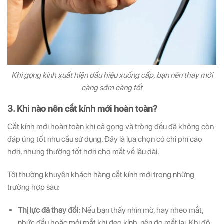
Khi gọng kính xuất hiện dấu hiệu xuống cấp, bạn nên thay mới
càng sớm càng tốt
3. Khi nào nên cắt kính mới hoàn toàn?
Cắt kính mới hoàn toàn khi cả gọng và tròng đều đã không còn
đáp ứng tốt nhu cầu sử dụng. Đây là lựa chọn có chi phí cao
hơn, nhưng thường tốt hơn cho mắt về lâu dài.
Tôi thường khuyên khách hàng cắt kính mới trong những
trường hợp sau:
Thị lực đã thay đổi:
Nếu bạn thấy nhìn mờ, hay nheo mắt,
nhức đầu hoặc mỏi mắt khi đeo kính, nên đo mắt lại. Khi độ