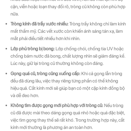
cận, viễn hoặc loạn thay đổi rõ, tròng cũ không còn phù hợp
nữa.
Tròng kính đã trầy xước nhiều:
Tròng trầy không chỉ làm kính
mất thẩm mỹ. Các vết xước còn khiến ánh sáng tán xạ, làm
mắt phải điều tiết nhiều hơn khi nhìn.
Lớp phủ tròng bị bong:
Lớp chống chói, chống tia UV hoặc
chống bám nước đã bong, chất lượng nhìn sẽ giảm đáng kể.
Lúc này, giữ lại tròng cũ thường không còn đáng.
Gọng quá cũ, tròng cũng xuống cấp:
Khi cả gọng lẫn tròng
đều đã dùng lâu, việc thay riêng từng phần có thể không
hiệu quả. Cắt kính mới sẽ giúp bạn có một cặp kính đồng bộ
và dễ đeo hơn.
Không tìm được gọng mới phù hợp với tròng cũ:
Nếu tròng
cũ đã được mài theo dáng gọng quá nhỏ hoặc quá đặc biệt,
việc tìm gọng thay thế sẽ rất khó. Trong trường hợp này, cắt
kính mới thường là phương án an toàn hơn.