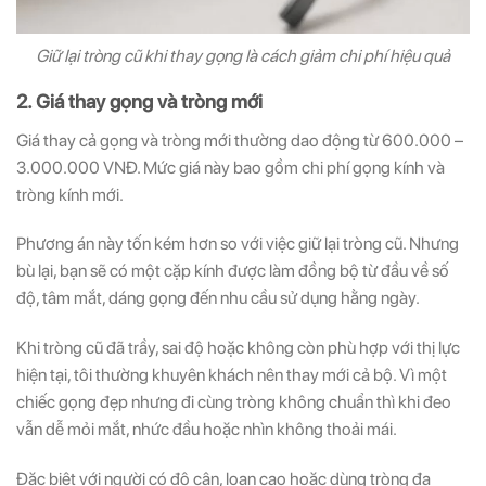
Giữ lại tròng cũ khi thay gọng là cách giảm chi phí hiệu quả
2. Giá thay gọng và tròng mới
Giá thay cả gọng và tròng mới thường dao động từ 600.000 –
3.000.000 VNĐ. Mức giá này bao gồm chi phí gọng kính và
tròng kính mới.
Phương án này tốn kém hơn so với việc giữ lại tròng cũ. Nhưng
bù lại, bạn sẽ có một cặp kính được làm đồng bộ từ đầu về số
độ, tâm mắt, dáng gọng đến nhu cầu sử dụng hằng ngày.
Khi tròng cũ đã trầy, sai độ hoặc không còn phù hợp với thị lực
hiện tại, tôi thường khuyên khách nên thay mới cả bộ. Vì một
chiếc gọng đẹp nhưng đi cùng tròng không chuẩn thì khi đeo
vẫn dễ mỏi mắt, nhức đầu hoặc nhìn không thoải mái.
Đặc biệt với người có độ cận, loạn cao hoặc dùng tròng đa