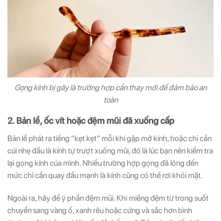
Gọng kính bị gãy là trường hợp cần thay mới để đảm bảo an
toàn
2. Bản lề, ốc vít hoặc đệm mũi đã xuống cấp
Bản lề phát ra tiếng “kẹt kẹt” mỗi khi gập mở kính, hoặc chỉ cần
cúi nhẹ đầu là kính tự trượt xuống mũi, đó là lúc bạn nên kiểm tra
lại gọng kính của mình. Nhiều trường hợp gọng đã lỏng đến
mức chỉ cần quay đầu mạnh là kính cũng có thể rơi khỏi mặt.
Ngoài ra, hãy để ý phần đệm mũi. Khi miếng đệm từ trong suốt
chuyển sang vàng ố, xanh rêu hoặc cứng và sắc hơn bình