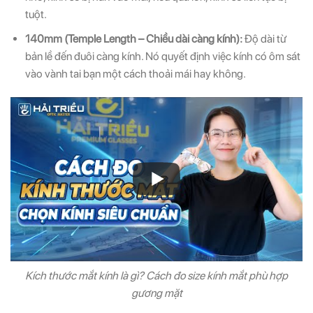
tuột.
140mm (Temple Length – Chiều dài càng kính):
Độ dài từ
bản lề đến đuôi càng kính. Nó quyết định việc kính có ôm sát
vào vành tai bạn một cách thoải mái hay không.
Kích thước mắt kính là gì? Cách đo size kính mắt phù hợp
gương mặt