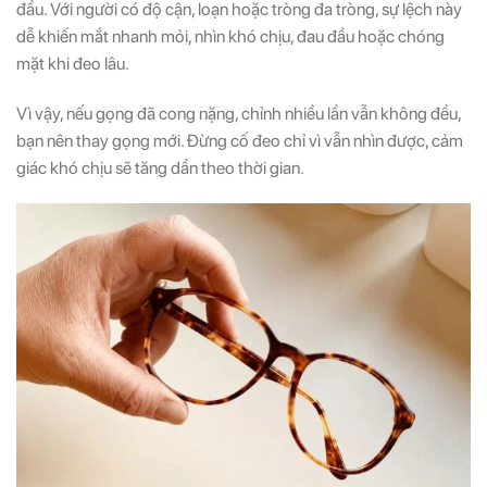
đầu. Với người có độ cận, loạn hoặc tròng đa tròng, sự lệch này
dễ khiến mắt nhanh mỏi, nhìn khó chịu, đau đầu hoặc chóng
mặt khi đeo lâu.
Vì vậy, nếu gọng đã cong nặng, chỉnh nhiều lần vẫn không đều,
bạn nên thay gọng mới. Đừng cố đeo chỉ vì vẫn nhìn được, cảm
giác khó chịu sẽ tăng dần theo thời gian.