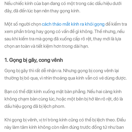
Nếu chiếc kính của bạn đang có một trong các dấu hiệu dưới
đây, đã đến lúc bạn nên thay gọng kính.
Một số người chọn
cách tháo mắt kính ra khỏi gọng
để kiểm tra
xem phần tròng hay gọng có vấn đề gì không. Thế nhưng, nếu
sau khi kiểm tra mà gọng đã xuống cấp rõ rệt, thay mới là lựa
chọn an toàn và tiết kiệm hơn trong dài hạn.
1. Gọng bị gãy, cong vênh
Gọng bị gãy thì rất dễ nhận ra. Nhưng gọng bị cong vênh lại
thường bị bỏ qua, vì nhìn thoáng qua kính vẫn có vẻ dùng được.
Bạn có thể đặt kính xuống mặt bàn phẳng. Nếu hai càng kính
không chạm bàn cùng lúc, hoặc một bên bị hở lên rõ rệt, đó là
dấu hiệu gọng đã bị lệch phom.
Khi gọng bị vênh, vị trí tròng kính cũng có thể bị lệch theo. Điều
này làm tâm kính không còn nằm đúng trước đồng tử như ban