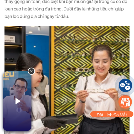
thay gọng an toàn, đặc biệt khi bạn muốn giữ lại tròng cũ có độ
loạn cao hoặc tròng đa tròng. Dưới đây là những tiêu chí giúp
bạn lọc đúng địa chỉ ngay từ đầu.
Đặt Lịch Đo Mắt