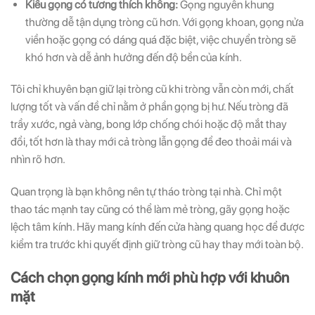
Kiểu gọng có tương thích không:
Gọng nguyên khung
thường dễ tận dụng tròng cũ hơn. Với gọng khoan, gọng nửa
viền hoặc gọng có dáng quá đặc biệt, việc chuyển tròng sẽ
khó hơn và dễ ảnh hưởng đến độ bền của kính.
Tôi chỉ khuyên bạn giữ lại tròng cũ khi tròng vẫn còn mới, chất
lượng tốt và vấn đề chỉ nằm ở phần gọng bị hư. Nếu tròng đã
trầy xước, ngả vàng, bong lớp chống chói hoặc độ mắt thay
đổi, tốt hơn là thay mới cả tròng lẫn gọng để đeo thoải mái và
nhìn rõ hơn.
Quan trọng là bạn không nên tự tháo tròng tại nhà. Chỉ một
thao tác mạnh tay cũng có thể làm mẻ tròng, gãy gọng hoặc
lệch tâm kính. Hãy mang kính đến cửa hàng quang học để được
kiểm tra trước khi quyết định giữ tròng cũ hay thay mới toàn bộ.
Cách chọn gọng kính mới phù hợp với khuôn
mặt