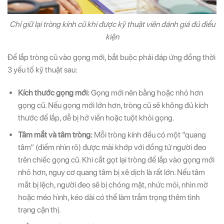
Chỉ giữ lại tròng kính cũ khi được kỹ thuật viên đánh giá đủ điều
kiện
Để lắp tròng cũ vào gọng mới, bắt buộc phải đáp ứng đồng thời
3 yếu tố kỹ thuật sau:
Kích thước gọng mới:
Gọng mới nên bằng hoặc nhỏ hơn
gọng cũ. Nếu gọng mới lớn hơn, tròng cũ sẽ không đủ kích
thước để lắp, dễ bị hở viền hoặc tuột khỏi gọng.
Tâm mắt và tâm tròng:
Mỗi tròng kính đều có một “quang
tâm” (điểm nhìn rõ) được mài khớp với đồng tử người đeo
trên chiếc gọng cũ. Khi cắt gọt lại tròng để lắp vào gọng mới
nhỏ hơn, nguy cơ quang tâm bị xê dịch là rất lớn. Nếu tâm
mắt bị lệch, người đeo sẽ bị chóng mặt, nhức mỏi, nhìn mờ
hoặc méo hình, kéo dài có thể làm trầm trọng thêm tình
trạng cận thị.