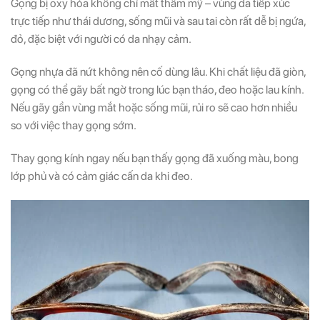
Gọng bị oxy hóa không chỉ mất thẩm mỹ – vùng da tiếp xúc
trực tiếp như thái dương, sống mũi và sau tai còn rất dễ bị ngứa,
đỏ, đặc biệt với người có da nhạy cảm.
Gọng nhựa đã nứt không nên cố dùng lâu. Khi chất liệu đã giòn,
gọng có thể gãy bất ngờ trong lúc bạn tháo, đeo hoặc lau kính.
Nếu gãy gần vùng mắt hoặc sống mũi, rủi ro sẽ cao hơn nhiều
so với việc thay gọng sớm.
Thay gọng kính ngay nếu bạn thấy gọng đã xuống màu, bong
lớp phủ và có cảm giác cấn da khi đeo.