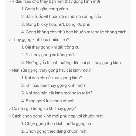
› 4 dấu hiệu cho thấy bạn nên thay gọng kính mới
1. Gọng bị gãy, cong vênh
2. Bản lề, ốc vít hoặc đệm mũi đã xuống cấp
3. Gọng bị oxy hóa, nứt, bong lớp phủ
4. Gọng không còn phù hợp khuôn mặt hoặc phong cách
› Thay gọng kính bao nhiêu tiền?
1. Giá thay gọng khi giữ tròng cũ
2. Giá thay gọng và tròng mới
3. Những yếu tố ảnh hưởng đến chi phí thay gọng kính
› Nên sửa gọng, thay gọng hay cắt kính mới?
1. Khi nào chỉ cần sửa gọng kính?
2. Khi nào nên thay gọng kính mới?
3. Khi nào nên cắt kính mới hoàn toàn?
4. Bảng gợi ý lựa chọn nhanh
› Có nên giữ tròng cũ khi thay gọng?
› Cách chọn gọng kính mới phù hợp với khuôn mặt
1. Chọn gọng theo kích thước gọng cũ
2. Chọn gọng theo dáng khuôn mặt