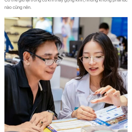
nào cũng nên.