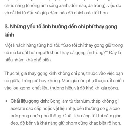
chức năng (chống ánh sáng xanh, đổi màu, đa tròng), việc đo
và cắt lại từ đầu sẽ giúp đảm bảo độ chính xác tốt hơn.
3. Những yếu tố ảnh hưởng đến chi phí thay gọng
kính
Một khách hàng từng hỏi tôi: “Sao tôi chỉ thay gọng giữ tròng
cũ mà lại đắt hơn người khác thay cả gọng lẫn tròng?”. Đây là
hiểu nhầm khá phổ biến.
Thực tế, giá thay gọng kính không chỉ phụ thuộc vào việc bạn
có giữ lại tròng cũ hay không. Mức giá còn phụ thuộc rất nhiều
vào loại gọng, chất liệu, thương hiệu và độ khó khi gia công.
Chất liệu gọng kính:
Gọng làm từ titanium, thép không gỉ,
acetate cao cấp hoặc vật liệu nhẹ, bền thường có giá cao
hơn gọng nhựa phổ thông. Chất liệu càng tốt thì cảm giác
đeo, độ bền và khả năng giữ phom cũng khác biệt rõ hơn.