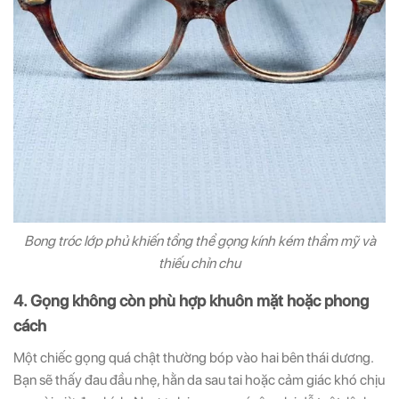
Bong tróc lớp phủ khiến tổng thể gọng kính kém thẩm mỹ và
thiếu chỉn chu
4. Gọng không còn phù hợp khuôn mặt hoặc phong
cách
Một chiếc gọng quá chật thường bóp vào hai bên thái dương.
Bạn sẽ thấy đau đầu nhẹ, hằn da sau tai hoặc cảm giác khó chịu