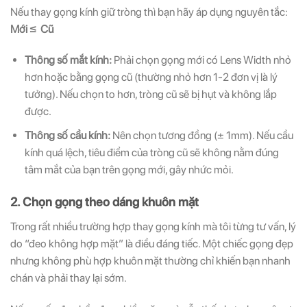
Nếu thay gọng kính giữ tròng thì bạn hãy áp dụng nguyên tắc:
Mới
≤
Cũ
Thông số mắt kính:
Phải chọn gọng mới có Lens Width nhỏ
hơn hoặc bằng gọng cũ (thường nhỏ hơn 1-2 đơn vị là lý
tưởng). Nếu chọn to hơn, tròng cũ sẽ bị hụt và không lắp
được.
Thông số cầu kính:
Nên chọn tương đồng (± 1mm). Nếu cầu
kính quá lệch, tiêu điểm của tròng cũ sẽ không nằm đúng
tâm mắt của bạn trên gọng mới, gây nhức mỏi.
2. Chọn gọng theo dáng khuôn mặt
Trong rất nhiều trường hợp thay gọng kính mà tôi từng tư vấn, lý
do “đeo không hợp mặt” là điều đáng tiếc. Một chiếc gọng đẹp
nhưng không phù hợp khuôn mặt thường chỉ khiến bạn nhanh
chán và phải thay lại sớm.