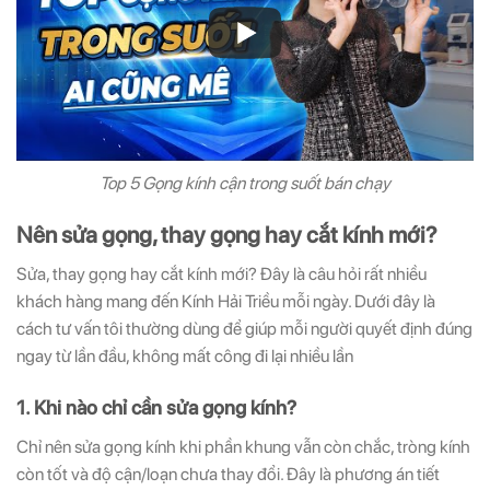
Top 5 Gọng kính cận trong suốt bán chạy
Nên sửa gọng, thay gọng hay cắt kính mới?
Sửa, thay gọng hay cắt kính mới? Đây là câu hỏi rất nhiều
khách hàng mang đến Kính Hải Triều mỗi ngày. Dưới đây là
cách tư vấn tôi thường dùng để giúp mỗi người quyết định đúng
ngay từ lần đầu, không mất công đi lại nhiều lần
1. Khi nào chỉ cần sửa gọng kính?
Chỉ nên sửa gọng kính khi phần khung vẫn còn chắc, tròng kính
còn tốt và độ cận/loạn chưa thay đổi. Đây là phương án tiết