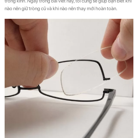
tròng kính. Ngay trong bài viết này, tôi cũng sẽ giúp bạn biết khi
nào nên giữ tròng cũ và khi nào nên thay mới hoàn toàn.