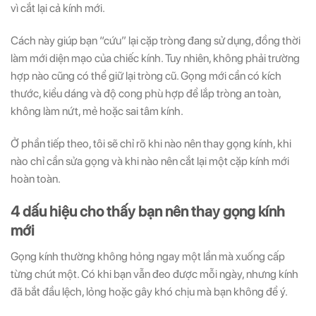
vì cắt lại cả kính mới.
Cách này giúp bạn “cứu” lại cặp tròng đang sử dụng, đồng thời
làm mới diện mạo của chiếc kính. Tuy nhiên, không phải trường
hợp nào cũng có thể giữ lại tròng cũ. Gọng mới cần có kích
thước, kiểu dáng và độ cong phù hợp để lắp tròng an toàn,
không làm nứt, mẻ hoặc sai tâm kính.
Ở phần tiếp theo, tôi sẽ chỉ rõ khi nào nên thay gọng kính, khi
nào chỉ cần sửa gọng và khi nào nên cắt lại một cặp kính mới
hoàn toàn.
4 dấu hiệu cho thấy bạn nên thay gọng kính
mới
Gọng kính thường không hỏng ngay một lần mà xuống cấp
từng chút một. Có khi bạn vẫn đeo được mỗi ngày, nhưng kính
đã bắt đầu lệch, lỏng hoặc gây khó chịu mà bạn không để ý.