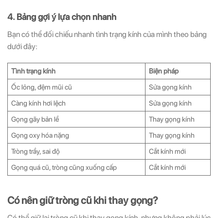
4. Bảng gợi ý lựa chọn nhanh
Bạn có thể đối chiếu nhanh tình trạng kính của mình theo bảng
dưới đây:
Tình trạng kính
Biện pháp
Ốc lỏng, đệm mũi cũ
Sửa gọng kính
Càng kính hơi lệch
Sửa gọng kính
Gọng gãy bản lề
Thay gọng kính
Gọng oxy hóa nặng
Thay gọng kính
Tròng trầy, sai độ
Cắt kính mới
Gọng quá cũ, tròng cũng xuống cấp
Cắt kính mới
Có nên giữ tròng cũ khi thay gọng?
Có thể giữ lại tròng cũ khi thay gọng kính, nhưng không phải lúc