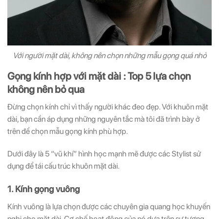
Với người mặt dài, không nên chọn những mẫu gọng quá nhỏ
Gọng kính hợp với mặt dài : Top 5 lựa chọn
không nên bỏ qua
Đừng chọn kính chỉ vì thấy người khác đeo đẹp. Với khuôn mặt
dài, bạn cần áp dụng những nguyên tắc mà tôi đã trình bày ở
trên để chọn mẫu gọng kính phù hợp.
Dưới đây là 5 “vũ khí” hình học mạnh mẽ được các Stylist sử
dụng để tái cấu trúc khuôn mặt dài.
1. Kính gọng vuông
Kính vuông là lựa chọn được các chuyên gia quang học khuyến
nghị cho mặt dài. Cơ chế hoạt động của nó dựa trên sự tương