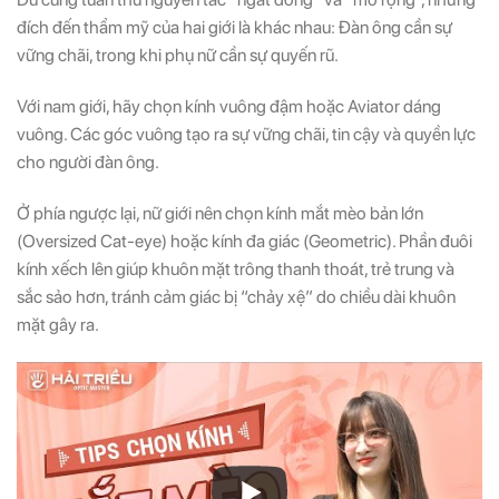
đích đến thẩm mỹ của hai giới là khác nhau: Đàn ông cần sự
vững chãi, trong khi phụ nữ cần sự quyến rũ.
Với nam giới, hãy chọn kính vuông đậm hoặc Aviator dáng
vuông. Các góc vuông tạo ra sự vững chãi, tin cậy và quyền lực
cho người đàn ông.
Ở phía ngược lại, nữ giới nên chọn kính mắt mèo bản lớn
(Oversized Cat-eye) hoặc kính đa giác (Geometric). Phần đuôi
kính xếch lên giúp khuôn mặt trông thanh thoát, trẻ trung và
sắc sảo hơn, tránh cảm giác bị “chảy xệ” do chiều dài khuôn
mặt gây ra.