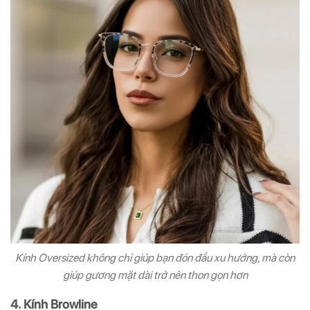
Kính Oversized không chỉ giúp bạn đón đầu xu hướng, mà còn
giúp gương mặt dài trở nên thon gọn hơn
4. Kính Browline