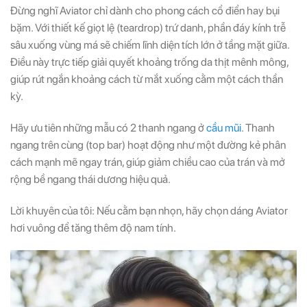
Đừng nghĩ Aviator chỉ dành cho phong cách cổ điển hay bụi
bặm. Với thiết kế giọt lệ (teardrop) trứ danh, phần đáy kính trễ
sâu xuống vùng má sẽ chiếm lĩnh diện tích lớn ở tầng mặt giữa.
Điều này trực tiếp giải quyết khoảng trống da thịt mênh mông,
giúp rút ngắn khoảng cách từ mắt xuống cằm một cách thần
kỳ.
Hãy ưu tiên những mẫu có 2 thanh ngang ở
cầu mũi
. Thanh
ngang trên cùng (top bar) hoạt động như một đường kẻ phân
cách mạnh mẽ ngay trán, giúp giảm chiều cao của trán và mở
rộng bề ngang thái dương hiệu quả.
Lời khuyên của tôi: Nếu cằm bạn nhọn, hãy chọn dáng Aviator
hơi vuông để tăng thêm độ nam tính.