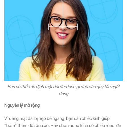
Bạn có thể xác định mặt dài đeo kính gì dựa vào quy tắc ngắt
dòng
Nguyên lý mở rộng
Vì dáng mặt dài bị hẹp bề ngang, bạn cần chiếc kính giúp
“bơm” thêm độ rộng ảo. Hãy chọn gọng kính có chiều rộng lớn