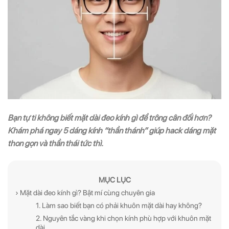
Bạn tự ti không biết mặt dài đeo kính gì để trông cân đối hơn?
Khám phá ngay 5 dáng kính “thần thánh” giúp hack dáng mặt
thon gọn và thần thái tức thì.
MỤC LỤC
› Mặt dài đeo kính gì? Bật mí cùng chuyên gia
1. Làm sao biết bạn có phải khuôn mặt dài hay không?
2. Nguyên tắc vàng khi chọn kính phù hợp với khuôn mặt
dài