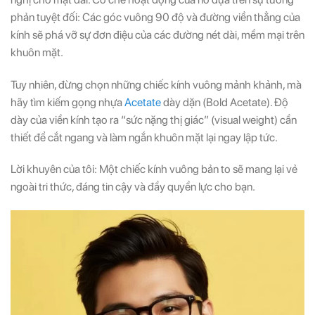
phản tuyệt đối: Các góc vuông 90 độ và đường viền thẳng của
kính sẽ phá vỡ sự đơn điệu của các đường nét dài, mềm mại trên
khuôn mặt.
Tuy nhiên, đừng chọn những chiếc kính vuông mảnh khảnh, mà
hãy tìm kiếm gọng nhựa
Acetate
dày dặn (Bold Acetate). Độ
dày của viền kính tạo ra “sức nặng thị giác” (visual weight) cần
thiết để cắt ngang và làm ngắn khuôn mặt lại ngay lập tức.
Lời khuyên của tôi: Một chiếc kính vuông bản to sẽ mang lại vẻ
ngoài tri thức, đáng tin cậy và đầy quyền lực cho bạn.