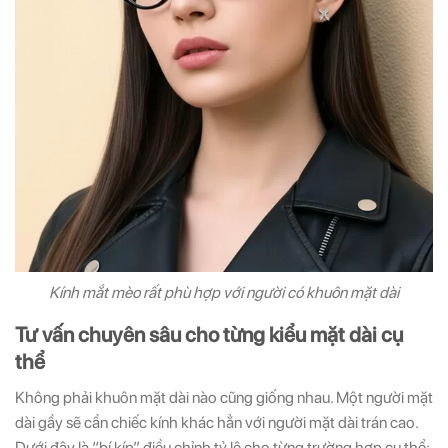
Kính mắt mèo rất phù hợp với người có khuôn mặt dài
Tư vấn chuyên sâu cho từng kiểu mặt dài cụ
thể
Không phải khuôn mặt dài nào cũng giống nhau. Một người mặt
dài gầy sẽ cần chiếc kính khác hẳn với người mặt dài trán cao.
Dưới đây là “bí kíp” điều chỉnh tỷ lệ cho từng trường hợp cụ thể: