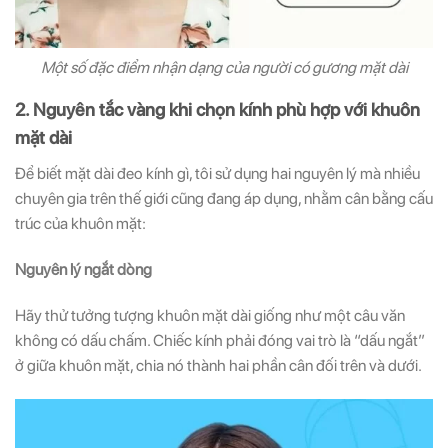
Một số đặc điểm nhận dạng của người có gương mặt dài
2. Nguyên tắc vàng khi chọn kính phù hợp với khuôn
mặt dài
Để biết mặt dài đeo kính gì, tôi sử dụng hai nguyên lý mà nhiều
chuyên gia trên thế giới cũng đang áp dụng, nhằm cân bằng cấu
trúc của khuôn mặt:
Nguyên lý ngắt dòng
Hãy thử tưởng tượng khuôn mặt dài giống như một câu văn
không có dấu chấm. Chiếc kính phải đóng vai trò là “dấu ngắt”
ở giữa khuôn mặt, chia nó thành hai phần cân đối trên và dưới.