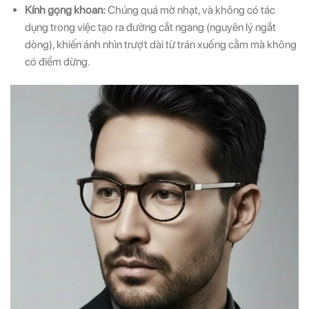
Kính gọng khoan:
Chúng quá mờ nhạt, và không có tác
dụng trong việc tạo ra đường cắt ngang (nguyên lý ngắt
dòng), khiến ánh nhìn trượt dài từ trán xuống cằm mà không
có điểm dừng.