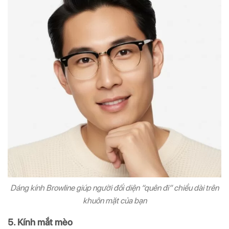
Dáng kính Browline giúp người đối diện “quên đi” chiều dài trên
khuôn mặt của bạn
5. Kính mắt mèo