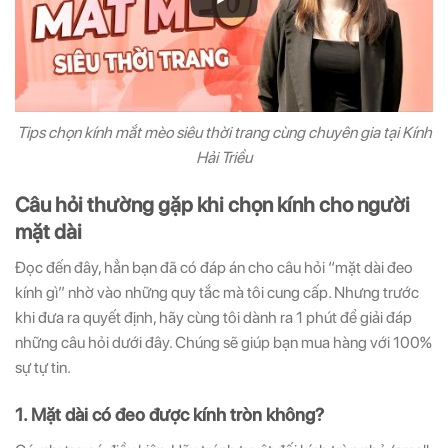
Tips chọn kính mắt mèo siêu thời trang cùng chuyên gia tại Kính
Hải Triều
Câu hỏi thường gặp khi chọn kính cho người
mặt dài
Đọc đến đây, hẳn bạn đã có đáp án cho câu hỏi “mặt dài đeo
kính gì” nhờ vào những quy tắc mà tôi cung cấp. Nhưng trước
khi đưa ra quyết định, hãy cùng tôi dành ra 1 phút để giải đáp
những câu hỏi dưới đây. Chúng sẽ giúp bạn mua hàng với 100%
sự tự tin.
1. Mặt dài có đeo được kính tròn không?