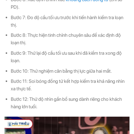
PD).
Bước 7: Đo độ cầu tối ưu trước khi tiến hành kiểm tra loạn
thị.
Bước 8: Thực hiện tinh chỉnh chuyên sâu để xác định độ
loạn thị.
Bước 9: Thử lại độ cầu tối ưu sau khi đã kiểm tra xong độ
loạn.
Bước 10: Thử nghiệm cân bằng thị lực giữa hai mắt.
Bước 11: Soi bóng đồng tử kết hợp kiểm tra khả năng nhìn
xa thực tế.
Bước 12: Thử độ nhìn gần bổ sung dành riêng cho khách
hàng lớn tuổi.