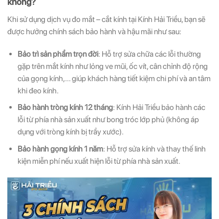
không?
Khi sử dụng dịch vụ đo mắt – cắt kính tại Kính Hải Triều, bạn sẽ
được hưởng chính sách bảo hành và hậu mãi như sau:
Bảo trì sản phẩm trọn đời
: Hỗ trợ sửa chữa các lỗi thường
gặp trên mắt kính như lỏng ve mũi, ốc vít, cân chỉnh độ rộng
của gọng kính,… giúp khách hàng tiết kiệm chi phí và an tâm
khi đeo kính.
Bảo hành tròng kính 12 tháng
: Kính Hải Triều bảo hành các
lỗi từ phía nhà sản xuất như bong tróc lớp phủ (không áp
dụng với tròng kính bị trầy xước).
Bảo hành gọng kính 1 năm
: Hỗ trợ sửa kính và thay thế linh
kiện miễn phí nếu xuất hiện lỗi từ phía nhà sản xuất.