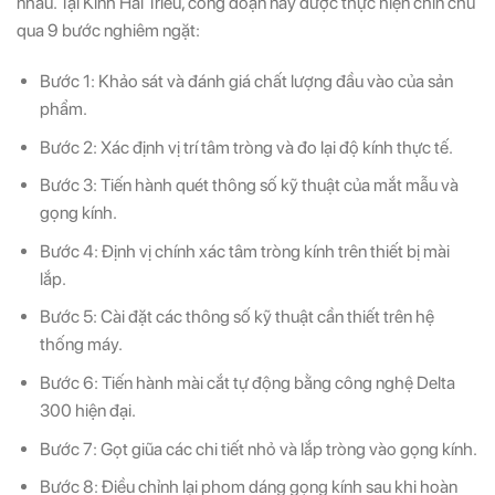
nhau. Tại Kính Hải Triều, công đoạn này được thực hiện chỉn chu
qua 9 bước nghiêm ngặt:
Bước 1: Khảo sát và đánh giá chất lượng đầu vào của sản
phẩm.
Bước 2: Xác định vị trí tâm tròng và đo lại độ kính thực tế.
Bước 3: Tiến hành quét thông số kỹ thuật của mắt mẫu và
gọng kính.
Bước 4: Định vị chính xác tâm tròng kính trên thiết bị mài
lắp.
Bước 5: Cài đặt các thông số kỹ thuật cần thiết trên hệ
thống máy.
Bước 6: Tiến hành mài cắt tự động bằng công nghệ Delta
300 hiện đại.
Bước 7: Gọt giũa các chi tiết nhỏ và lắp tròng vào gọng kính.
Bước 8: Điều chỉnh lại phom dáng gọng kính sau khi hoàn