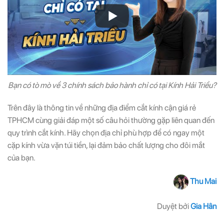
Bạn có tò mò về 3 chính sách bảo hành chỉ có tại Kính Hải Triều?
Trên đây là thông tin về những địa điểm cắt kính cận giá rẻ
TPHCM cùng giải đáp một số câu hỏi thường gặp liên quan đến
quy trình cắt kính. Hãy chọn địa chỉ phù hợp để có ngay một
cặp kính vừa vặn túi tiền, lại đảm bảo chất lượng cho đôi mắt
của bạn.
Thu Mai
Duyệt bởi
Gia Hân