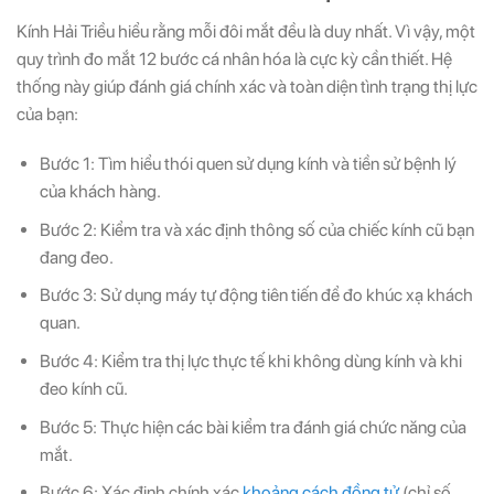
Kính Hải Triều hiểu rằng mỗi đôi mắt đều là duy nhất. Vì vậy, một
quy trình đo mắt 12 bước cá nhân hóa là cực kỳ cần thiết. Hệ
thống này giúp đánh giá chính xác và toàn diện tình trạng thị lực
của bạn:
Bước 1: Tìm hiểu thói quen sử dụng kính và tiền sử bệnh lý
của khách hàng.
Bước 2: Kiểm tra và xác định thông số của chiếc kính cũ bạn
đang đeo.
Bước 3: Sử dụng máy tự động tiên tiến để đo khúc xạ khách
quan.
Bước 4: Kiểm tra thị lực thực tế khi không dùng kính và khi
đeo kính cũ.
Bước 5: Thực hiện các bài kiểm tra đánh giá chức năng của
mắt.
Bước 6: Xác định chính xác
khoảng cách đồng tử
(chỉ số