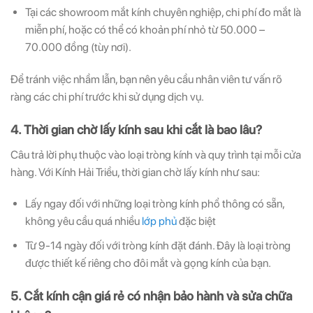
Tại các showroom mắt kính chuyên nghiệp, chi phí đo mắt là
miễn phí, hoặc có thể có khoản phí nhỏ từ 50.000 –
70.000 đồng (tùy nơi).
Để tránh việc nhầm lẫn, bạn nên yêu cầu nhân viên tư vấn rõ
ràng các chi phí trước khi sử dụng dịch vụ.
4. Thời gian chờ lấy kính sau khi cắt là bao lâu?
Câu trả lời phụ thuộc vào loại tròng kính và quy trình tại mỗi cửa
hàng. Với Kính Hải Triều, thời gian chờ lấy kính như sau:
Lấy ngay đối với những loại tròng kính phổ thông có sẵn,
không yêu cầu quá nhiều
lớp phủ
đặc biệt
Từ 9-14 ngày đối với tròng kính đặt đánh. Đây là loại tròng
được thiết kế riêng cho đôi mắt và gọng kính của bạn.
5. Cắt kính cận giá rẻ có nhận bảo hành và sửa chữa