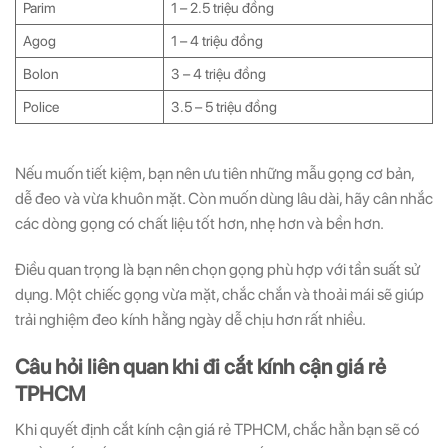
Parim
1 – 2.5 triệu đồng
Agog
1 – 4 triệu đồng
Bolon
3 – 4 triệu đồng
Police
3.5 – 5 triệu đồng
Nếu muốn tiết kiệm, bạn nên ưu tiên những mẫu gọng cơ bản,
dễ đeo và vừa khuôn mặt. Còn muốn dùng lâu dài, hãy cân nhắc
các dòng gọng có chất liệu tốt hơn, nhẹ hơn và bền hơn.
Điều quan trọng là bạn nên chọn gọng phù hợp với tần suất sử
dụng. Một chiếc gọng vừa mặt, chắc chắn và thoải mái sẽ giúp
trải nghiệm đeo kính hằng ngày dễ chịu hơn rất nhiều.
Câu hỏi liên quan khi đi cắt kính cận giá rẻ
TPHCM
Khi quyết định cắt kính cận giá rẻ TPHCM, chắc hẳn bạn sẽ có