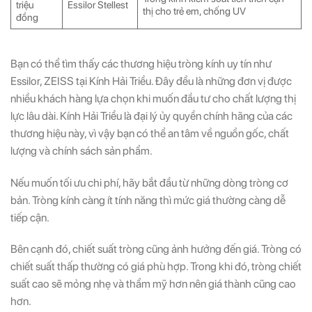
triệu
Essilor Stellest
thị cho trẻ em, chống UV
đồng
Bạn có thể tìm thấy các thương hiệu tròng kính uy tín như
Essilor, ZEISS tại Kính Hải Triều. Đây đều là những đơn vị được
nhiều khách hàng lựa chọn khi muốn đầu tư cho chất lượng thị
lực lâu dài. Kính Hải Triều là đại lý ủy quyền chính hãng của các
thương hiệu này, vì vậy bạn có thể an tâm về nguồn gốc, chất
lượng và chính sách sản phẩm.
Nếu muốn tối ưu chi phí, hãy bắt đầu từ những dòng tròng cơ
bản. Tròng kính càng ít tính năng thì mức giá thường càng dễ
tiếp cận.
Bên cạnh đó, chiết suất tròng cũng ảnh hưởng đến giá. Tròng có
chiết suất thấp thường có giá phù hợp. Trong khi đó, tròng chiết
suất cao sẽ mỏng nhẹ và thẩm mỹ hơn nên giá thành cũng cao
hơn.