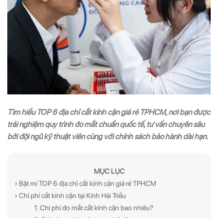
Tìm hiểu TOP 6 địa chỉ cắt kính cận giá rẻ TPHCM, nơi bạn được
trải nghiệm quy trình đo mắt chuẩn quốc tế, tư vấn chuyên sâu
bởi đội ngũ kỹ thuật viên cùng với chính sách bảo hành dài hạn.
MỤC LỤC
› Bật mí TOP 6 địa chỉ cắt kính cận giá rẻ TPHCM
› Chi phí cắt kính cận tại Kính Hải Triều
1. Chi phí đo mắt cắt kính cận bao nhiêu?