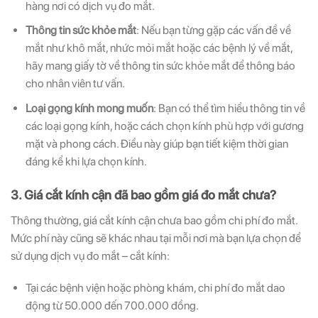
hàng nơi có dịch vụ đo mắt.
Thông tin sức khỏe mắt
: Nếu bạn từng gặp các vấn đề về
mắt như khô mắt, nhức mỏi mắt hoặc các bệnh lý về mắt,
hãy mang giấy tờ về thông tin sức khỏe mắt để thông báo
cho nhân viên tư vấn.
Loại gọng kính mong muốn
: Bạn có thể tìm hiểu thông tin về
các loại gọng kính, hoặc cách chọn kính phù hợp với gương
mặt và phong cách. Điều này giúp bạn tiết kiệm thời gian
đáng kể khi lựa chọn kính.
3. Giá cắt kính cận đã bao gồm giá đo mắt chưa?
Thông thường, giá cắt kính cận chưa bao gồm chi phí đo mắt.
Mức phí này cũng sẽ khác nhau tại mỗi nơi mà bạn lựa chọn để
sử dụng dịch vụ đo mắt – cắt kính:
Tại các bệnh viện hoặc phòng khám, chi phí đo mắt dao
động từ 50.000 đến 700.000 đồng.