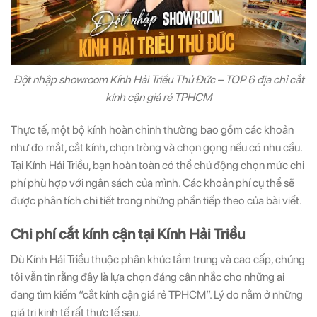
Đột nhập showroom Kính Hải Triều Thủ Đức – TOP 6 địa chỉ cắt
kính cận giá rẻ TPHCM
Thực tế, một bộ kính hoàn chỉnh thường bao gồm các khoản
như đo mắt, cắt kính, chọn tròng và chọn gọng nếu có nhu cầu.
Tại Kính Hải Triều, bạn hoàn toàn có thể chủ động chọn mức chi
phí phù hợp với ngân sách của mình. Các khoản phí cụ thể sẽ
được phân tích chi tiết trong những phần tiếp theo của bài viết.
Chi phí cắt kính cận tại Kính Hải Triều
Dù Kính Hải Triều thuộc phân khúc tầm trung và cao cấp, chúng
tôi vẫn tin rằng đây là lựa chọn đáng cân nhắc cho những ai
đang tìm kiếm “cắt kính cận giá rẻ TPHCM”. Lý do nằm ở những
giá trị kinh tế rất thực tế sau.