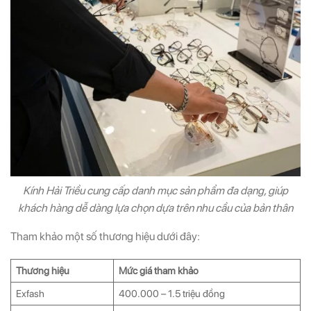
Kính Hải Triều cung cấp danh mục sản phẩm đa dạng, giúp
khách hàng dễ dàng lựa chọn dựa trên nhu cầu của bản thân
Tham khảo một số thương hiệu dưới đây:
Thương hiệu
Mức giá tham khảo
Exfash
400.000 – 1.5 triệu đồng