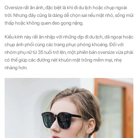
Oversize rất ăn ảnh, đặc biệt là khi đi du lịch hoặc chụp ngoài
trời. Nhưng đây cũng là dáng dễ chọn sai nếu mặt nhỏ, sống mũi
thấp hoặc không quen đeo gọng nặng.
Kiểu kính này rất ăn nhập với những dịp đi du lịch, dã ngoại hoặc
chụp ảnh phối cùng các trang phục phóng khoáng. Đối với
nhóm phụ nữ từ 35 tuổi trở lên, một phiên bản oversize vừa phải
có thể giúp các đường nét khuôn mặt trông mềm mại, nhẹ
nhàng hơn.