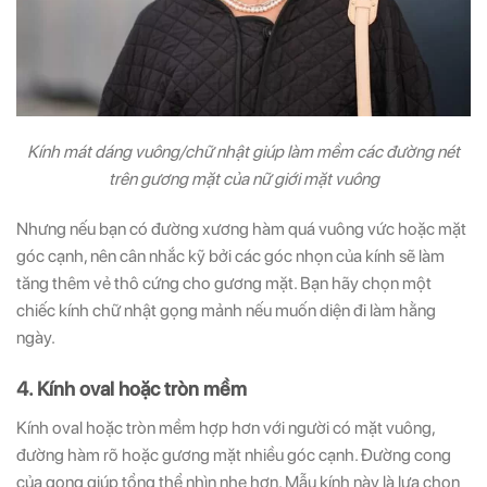
Kính mát dáng vuông/chữ nhật giúp làm mềm các đường nét
trên gương mặt của nữ giới mặt vuông
Nhưng nếu bạn có đường xương hàm quá vuông vức hoặc mặt
góc cạnh, nên cân nhắc kỹ bởi các góc nhọn của kính sẽ làm
tăng thêm vẻ thô cứng cho gương mặt. Bạn hãy chọn một
chiếc kính chữ nhật gọng mảnh nếu muốn diện đi làm hằng
ngày.
4. Kính oval hoặc tròn mềm
Kính oval hoặc tròn mềm hợp hơn với người có mặt vuông,
đường hàm rõ hoặc gương mặt nhiều góc cạnh. Đường cong
của gọng giúp tổng thể nhìn nhẹ hơn. Mẫu kính này là lựa chọn