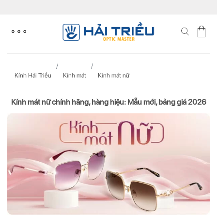
Skip
to
content
Kính Hải Triều
Kính mát
Kính mát nữ
Kính mát nữ chính hãng, hàng hiệu: Mẫu mới, bảng giá 2026