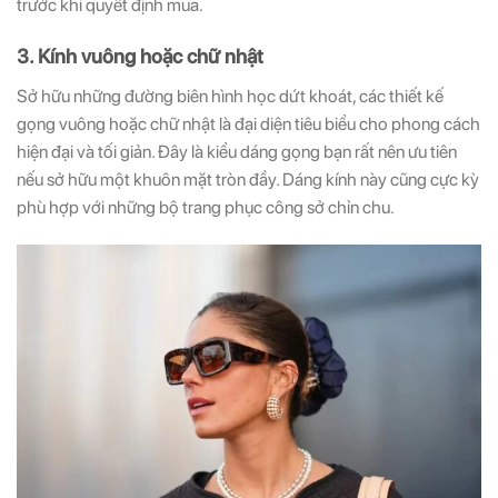
trước khi quyết định mua.
3. Kính vuông hoặc chữ nhật
Sở hữu những đường biên hình học dứt khoát, các thiết kế
gọng vuông hoặc chữ nhật là đại diện tiêu biểu cho phong cách
hiện đại và tối giản. Đây là kiểu dáng gọng bạn rất nên ưu tiên
nếu sở hữu một khuôn mặt tròn đầy. Dáng kính này cũng cực kỳ
phù hợp với những bộ trang phục công sở chỉn chu.