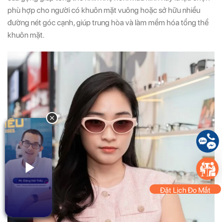
phù hợp cho người có khuôn mặt vuông hoặc sở hữu nhiều
đường nét góc cạnh, giúp trung hòa và làm mềm hóa tổng thể
khuôn mặt.
Đặt Lịch Đo Mắt