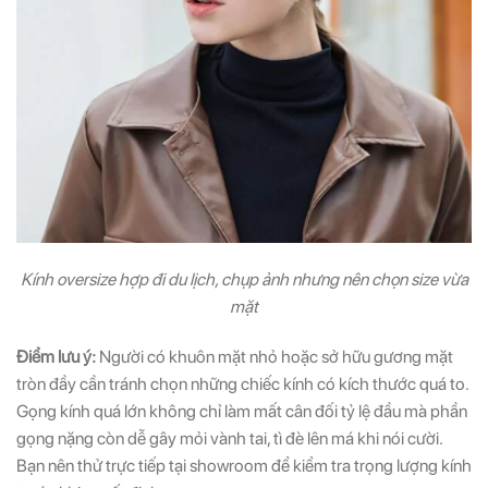
Kính oversize hợp đi du lịch, chụp ảnh nhưng nên chọn size vừa
mặt
Điểm lưu ý:
Người có khuôn mặt nhỏ hoặc sở hữu gương mặt
tròn đầy cần tránh chọn những chiếc kính có kích thước quá to.
Gọng kính quá lớn không chỉ làm mất cân đối tỷ lệ đầu mà phần
gọng nặng còn dễ gây mỏi vành tai, tì đè lên má khi nói cười.
Bạn nên thử trực tiếp tại showroom để kiểm tra trọng lượng kính