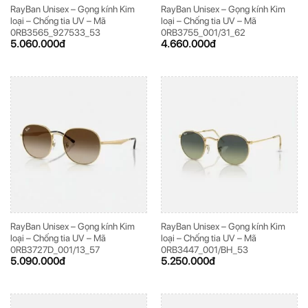
RayBan Unisex – Gọng kính Kim
RayBan Unisex – Gọng kính Kim
loại – Chống tia UV – Mã
loại – Chống tia UV – Mã
0RB3565_927533_53
0RB3755_001/31_62
5.060.000
đ
4.660.000
đ
RayBan Unisex – Gọng kính Kim
RayBan Unisex – Gọng kính Kim
loại – Chống tia UV – Mã
loại – Chống tia UV – Mã
0RB3727D_001/13_57
0RB3447_001/BH_53
5.090.000
đ
5.250.000
đ