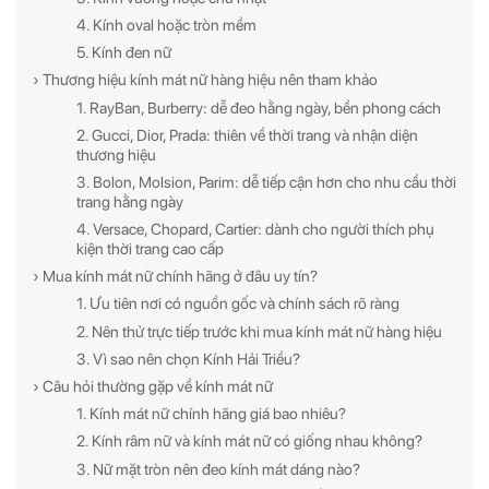
4. Kính oval hoặc tròn mềm
5. Kính đen nữ
› Thương hiệu kính mát nữ hàng hiệu nên tham khảo
1. RayBan, Burberry: dễ đeo hằng ngày, bền phong cách
2. Gucci, Dior, Prada: thiên về thời trang và nhận diện
thương hiệu
3. Bolon, Molsion, Parim: dễ tiếp cận hơn cho nhu cầu thời
trang hằng ngày
4. Versace, Chopard, Cartier: dành cho người thích phụ
kiện thời trang cao cấp
› Mua kính mát nữ chính hãng ở đâu uy tín?
1. Ưu tiên nơi có nguồn gốc và chính sách rõ ràng
2. Nên thử trực tiếp trước khi mua kính mát nữ hàng hiệu
3. Vì sao nên chọn Kính Hải Triều?
› Câu hỏi thường gặp về kính mát nữ
1. Kính mát nữ chính hãng giá bao nhiêu?
2. Kính râm nữ và kính mát nữ có giống nhau không?
3. Nữ mặt tròn nên đeo kính mát dáng nào?