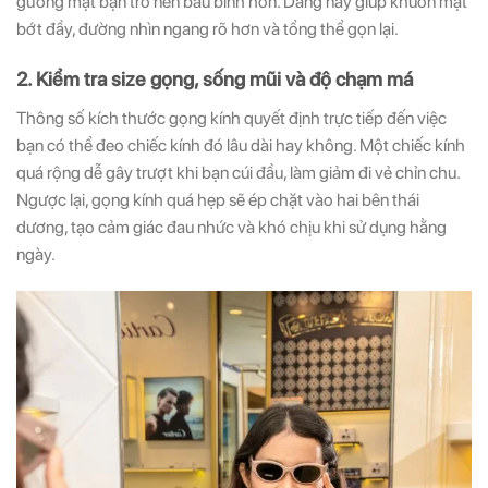
gương mặt bạn trở nên bầu bĩnh hơn. Dáng này giúp khuôn mặt
bớt đầy, đường nhìn ngang rõ hơn và tổng thể gọn lại.
2. Kiểm tra size gọng, sống mũi và độ chạm má
Thông số kích thước gọng kính quyết định trực tiếp đến việc
bạn có thể đeo chiếc kính đó lâu dài hay không. Một chiếc kính
quá rộng dễ gây trượt khi bạn cúi đầu, làm giảm đi vẻ chỉn chu.
Ngược lại, gọng kính quá hẹp sẽ ép chặt vào hai bên thái
dương, tạo cảm giác đau nhức và khó chịu khi sử dụng hằng
ngày.