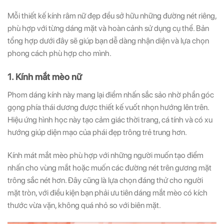
Mỗi thiết kế kính râm nữ đẹp đều sở hữu những đường nét riêng,
phù hợp với từng dáng mặt và hoàn cảnh sử dụng cụ thể. Bản
tổng hợp dưới đây sẽ giúp bạn dễ dàng nhận diện và lựa chọn
phong cách phù hợp cho mình.
1. Kính mắt mèo nữ
Phom dáng kính này mang lại điểm nhấn sắc sảo nhờ phần góc
gọng phía thái dương được thiết kế vuốt nhọn hướng lên trên.
Hiệu ứng hình học này tạo cảm giác thời trang, cá tính và có xu
hướng giúp diện mạo của phái đẹp trông trẻ trung hơn.
Kính mát mắt mèo
phù hợp với những người muốn tạo điểm
nhấn cho vùng mắt hoặc muốn các đường nét trên gương mặt
trông sắc nét hơn. Đây cũng là lựa chọn đáng thử cho người
mặt tròn, với điều kiện bạn phải ưu tiên dáng mắt mèo có kích
thước vừa vặn, không quá nhỏ so với biên mặt.