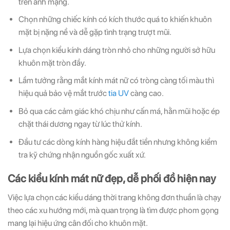
trên ảnh mạng.
Chọn những chiếc kính có kích thước quá to khiến khuôn
mặt bị nặng nề và dễ gặp tình trạng trượt mũi.
Lựa chọn kiểu kính dáng tròn nhỏ cho những người sở hữu
khuôn mặt tròn đầy.
Lầm tưởng rằng mắt kính mát nữ có tròng càng tối màu thì
hiệu quả bảo vệ mắt trước
tia UV
càng cao.
Bỏ qua các cảm giác khó chịu như cấn má, hằn mũi hoặc ép
chặt thái dương ngay từ lúc thử kính.
Đầu tư các dòng kính hàng hiệu đắt tiền nhưng không kiểm
tra kỹ chứng nhận nguồn gốc xuất xứ.
Các kiểu kính mát nữ đẹp, dễ phối đồ hiện nay
Việc lựa chọn các kiểu dáng thời trang không đơn thuần là chạy
theo các xu hướng mới, mà quan trọng là tìm được phom gọng
mang lại hiệu ứng cân đối cho khuôn mặt.