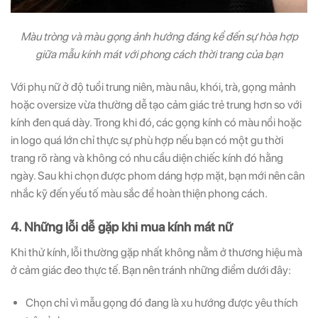
Màu tròng và màu gọng ảnh hưởng đáng kể đến sự hòa hợp
giữa mẫu kính mát với phong cách thời trang của bạn
Với phụ nữ ở độ tuổi trung niên, màu nâu, khói, trà, gọng mảnh
hoặc oversize vừa thường dễ tạo cảm giác trẻ trung hơn so với
kính đen quá dày. Trong khi đó, các gọng kính có màu nổi hoặc
in logo quá lớn chỉ thực sự phù hợp nếu bạn có một gu thời
trang rõ ràng và không có nhu cầu diện chiếc kính đó hằng
ngày. Sau khi chọn được phom dáng hợp mặt, bạn mới nên cân
nhắc kỹ đến yếu tố màu sắc để hoàn thiện phong cách.
4. Những lỗi dễ gặp khi mua kính mát nữ
Khi thử kính, lỗi thường gặp nhất không nằm ở thương hiệu mà
ở cảm giác đeo thực tế. Bạn nên tránh những điểm dưới đây:
Chọn chỉ vì mẫu gọng đó đang là xu hướng được yêu thích