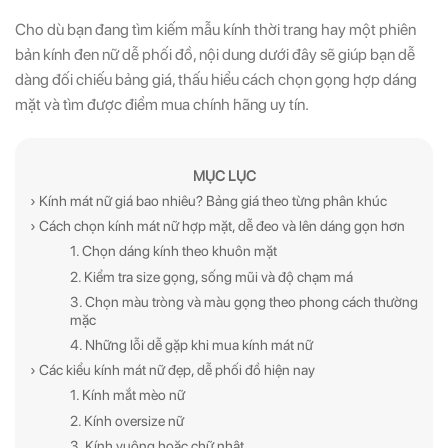
Cho dù bạn đang tìm kiếm mẫu kính thời trang hay một phiên
bản kính đen nữ dễ phối đồ, nội dung dưới đây sẽ giúp bạn dễ
dàng đối chiếu bảng giá, thấu hiểu cách chọn gọng hợp dáng
mặt và tìm được điểm mua chính hãng uy tín.
MỤC LỤC
› Kính mát nữ giá bao nhiêu? Bảng giá theo từng phân khúc
› Cách chọn kính mát nữ hợp mặt, dễ đeo và lên dáng gọn hơn
1. Chọn dáng kính theo khuôn mặt
2. Kiểm tra size gọng, sống mũi và độ chạm má
3. Chọn màu tròng và màu gọng theo phong cách thường
mặc
4. Những lỗi dễ gặp khi mua kính mát nữ
› Các kiểu kính mát nữ đẹp, dễ phối đồ hiện nay
1. Kính mắt mèo nữ
2. Kính oversize nữ
3. Kính vuông hoặc chữ nhật