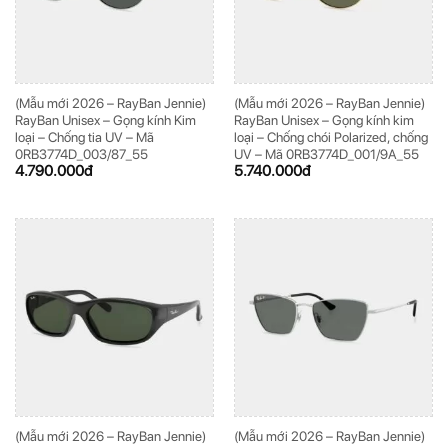
(Mẫu mới 2026 – RayBan Jennie)
(Mẫu mới 2026 – RayBan Jennie)
RayBan Unisex – Gọng kính Kim
RayBan Unisex – Gọng kính kim
loại – Chống tia UV – Mã
loại – Chống chói Polarized, chống
0RB3774D_003/87_55
UV – Mã 0RB3774D_001/9A_55
4.790.000
đ
5.740.000
đ
(Mẫu mới 2026 – RayBan Jennie)
(Mẫu mới 2026 – RayBan Jennie)