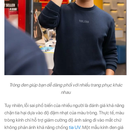
Tròng đen giúp bạn dễ dàng phối với nhiều trang phục khác
nhau
Tuy nhiên, lỗi sai phổ biến của nhiều người là đánh giá khả năng
chặn tia hại dựa vào độ đậm nhạt của màu tròng. Thực tế, màu
tròng kính chỉ hỗ trợ giảm cường độ ánh sáng đi vào mắt chứ
không phản ánh khả năng chống
tia UV
. Một mẫu kính đen giá