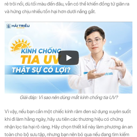
rẻ trôi nổi, dù tối màu đến đâu, vẫn có thể khiến đồng tử giãn ra
và hứng chịu nhiều tổn hại hơn dưới nắng gắt.
Giải đáp: Vì sao nên dùng mắt kính chống tia UV?
Vì vậy, nếu bạn cần một chiếc kính râm đen sử dụng xuyên suốt
khi đi làm hằng ngày, hãy ưu tiên các thương hiệu có chứng
nhận lọc tia hại rõ ràng. Hãy chọn thiết kế này làm phương án an
toàn cho bộ sưu tập, nhưng bạn nên bỏ qua nếu đang tìm kiếm