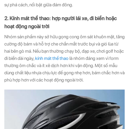
sự phá cách, nổi bật giữa đám đông.
2. Kính mát thể thao: hợp người lái xe, đi biển hoặc
hoạt động ngoài trời
Nhóm sản phẩm này sở hữu gọng cong ôm sát khuôn mặt, tăng
cường độ bám và hỗ trợ che chắn mắt trước bụi và gió lùa từ
hai bên gò má. Nếu bạn thường chạy bộ, đạp xe, chơi golf hoặc
đi biển dài ngày,
kính mát thể thao
là nhóm đáng xem vì form
thường ôm chắc và ít xê dịch hơn khi vận động. Một số mẫu
dùng chất liệu nhựa chịu lực để gọng nhẹ hơn, bám chắc hơn và
phù hợp hơn với các hoạt động ngoài trời.