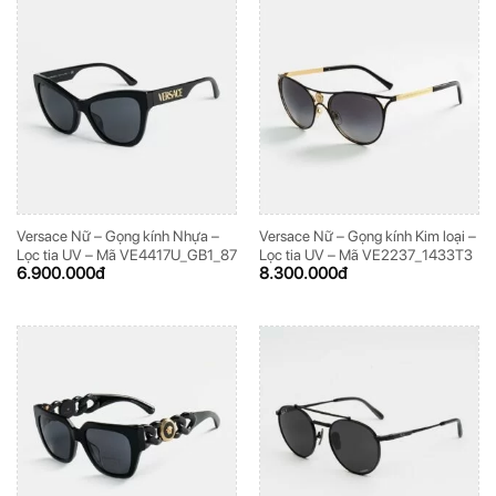
Versace Nữ – Gọng kính Nhựa –
Versace Nữ – Gọng kính Kim loại –
Lọc tia UV – Mã VE4417U_GB1_87
Lọc tia UV – Mã VE2237_1433T3
6.900.000
đ
8.300.000
đ