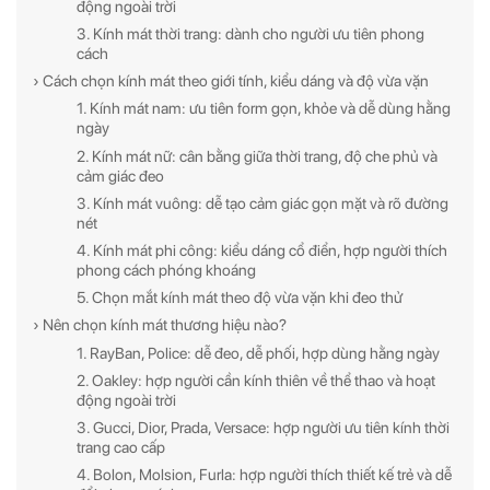
động ngoài trời
3. Kính mát thời trang: dành cho người ưu tiên phong
cách
› Cách chọn kính mát theo giới tính, kiểu dáng và độ vừa vặn
1. Kính mát nam: ưu tiên form gọn, khỏe và dễ dùng hằng
ngày
2. Kính mát nữ: cân bằng giữa thời trang, độ che phủ và
cảm giác đeo
3. Kính mát vuông: dễ tạo cảm giác gọn mặt và rõ đường
nét
4. Kính mát phi công: kiểu dáng cổ điển, hợp người thích
phong cách phóng khoáng
5. Chọn mắt kính mát theo độ vừa vặn khi đeo thử
› Nên chọn kính mát thương hiệu nào?
1. RayBan, Police: dễ đeo, dễ phối, hợp dùng hằng ngày
2. Oakley: hợp người cần kính thiên về thể thao và hoạt
động ngoài trời
3. Gucci, Dior, Prada, Versace: hợp người ưu tiên kính thời
trang cao cấp
4. Bolon, Molsion, Furla: hợp người thích thiết kế trẻ và dễ