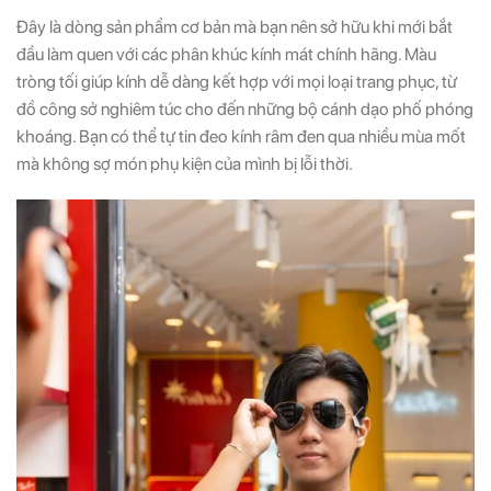
Đây là dòng sản phẩm cơ bản mà bạn nên sở hữu khi mới bắt
đầu làm quen với các phân khúc kính mát chính hãng. Màu
tròng tối giúp kính dễ dàng kết hợp với mọi loại trang phục, từ
đồ công sở nghiêm túc cho đến những bộ cánh dạo phố phóng
khoáng. Bạn có thể tự tin đeo kính râm đen qua nhiều mùa mốt
mà không sợ món phụ kiện của mình bị lỗi thời.