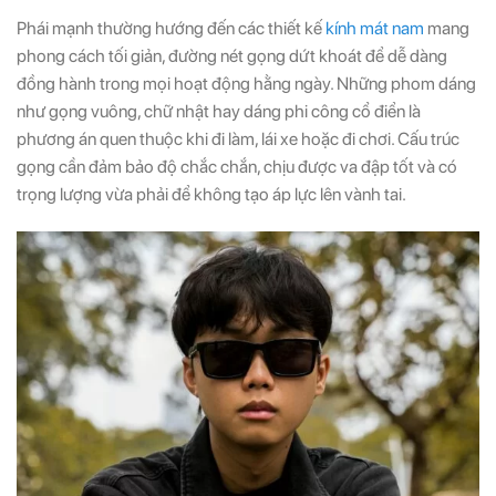
Phái mạnh thường hướng đến các thiết kế
kính mát nam
mang
phong cách tối giản, đường nét gọng dứt khoát để dễ dàng
đồng hành trong mọi hoạt động hằng ngày. Những phom dáng
như gọng vuông, chữ nhật hay dáng phi công cổ điển là
phương án quen thuộc khi đi làm, lái xe hoặc đi chơi. Cấu trúc
gọng cần đảm bảo độ chắc chắn, chịu được va đập tốt và có
trọng lượng vừa phải để không tạo áp lực lên vành tai.