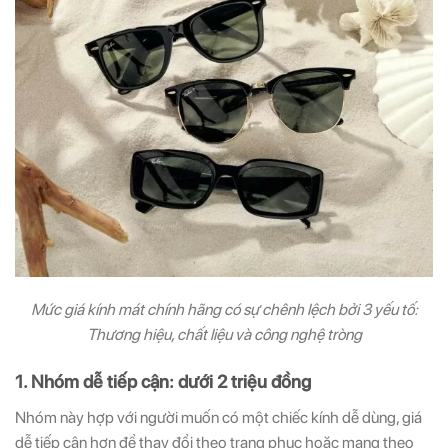
Mức giá kính mát chính hãng có sự chênh lệch bởi 3 yếu tố:
Thương hiệu, chất liệu và công nghệ tròng
1. Nhóm dễ tiếp cận: dưới 2 triệu đồng
Nhóm này hợp với người muốn có một chiếc kính dễ dùng, giá
dễ tiếp cận hơn để thay đổi theo trang phục hoặc mang theo