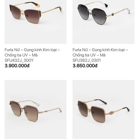
Furla Nữ – Gọng kính Kim loại –
Furla Nữ – Gọng kính Kim loại –
Chống tia UV – Mã
Chống tia UV – Mã
SFU432J_300Y
SFU362J_0301
3.900.000
đ
3.650.000
đ