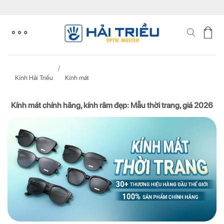
Skip
to
content
Kính Hải Triều
Kính mát
Kính mát chính hãng, kính râm đẹp: Mẫu thời trang, giá 2026