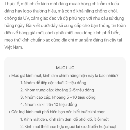
Thực tế, một chiếc kính mát đáng mua không chỉ nằm ở kiểu
dáng hay logo thương hiệu, mà còn ở khả năng chống chói,
chống tia UV, cảm giác đeo và độ phù hợp với nhu cầu sử dụng
hằng ngày. Bài viết dưới đây sẽ cung cấp cho bạn thông tin toàn
diện về bảng giá mới, cách phân biệt các dòng kính phổ biến,
mẹo thử kính chuẩn xác cùng địa chỉ mua sắm đáng tin cậy tại
Việt Nam.
MỤC LỤC
› Mức giá kính mát, kính râm chính hãng hiện nay là bao nhiêu?
1. Nhóm dễ tiếp cận: dưới 2 triệu đồng
2. Nhóm trung cấp: khoảng 2-5 triệu đồng
3. Nhóm cao cấp: khoảng 5 – 10 triệu đồng
4. Nhóm xa xỉ: trên 10 triệu đồng
› Các loại kính mát phổ biến bạn nên biết trước khi chọn
1. Kính mát đen, kính râm đen: dễ phối đồ, ít lỗi mốt
2. Kính mát thể thao: hợp người lái xe, đi biển hoặc hoạt