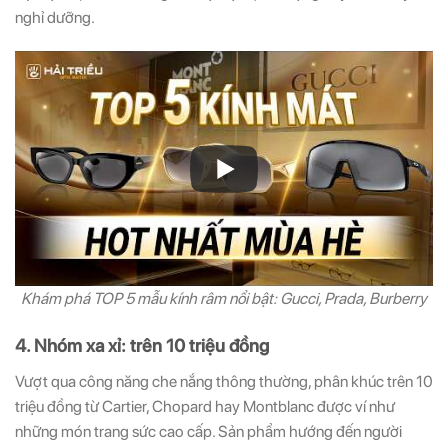
nghỉ dưỡng.
Khám phá TOP 5 mẫu kính râm nổi bật: Gucci, Prada, Burberry
4. Nhóm xa xỉ: trên 10 triệu đồng
Vượt qua công năng che nắng thông thường, phân khúc trên 10
triệu đồng từ Cartier, Chopard hay Montblanc được ví như
những món trang sức cao cấp. Sản phẩm hướng đến người