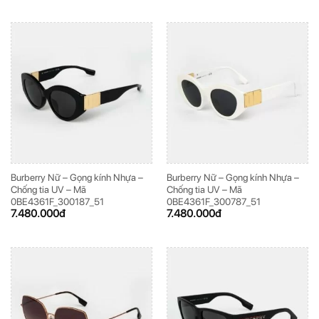
Burberry Nữ – Gọng kính Nhựa –
Burberry Nữ – Gọng kính Nhựa –
Chống tia UV – Mã
Chống tia UV – Mã
0BE4361F_300187_51
0BE4361F_300787_51
7.480.000
đ
7.480.000
đ