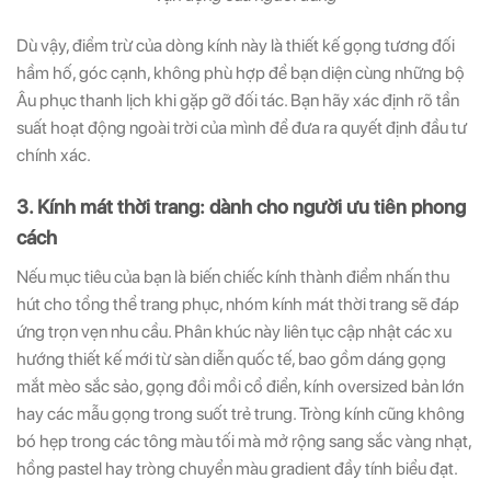
Dù vậy, điểm trừ của dòng kính này là thiết kế gọng tương đối
hầm hố, góc cạnh, không phù hợp để bạn diện cùng những bộ
Âu phục thanh lịch khi gặp gỡ đối tác. Bạn hãy xác định rõ tần
suất hoạt động ngoài trời của mình để đưa ra quyết định đầu tư
chính xác.
3. Kính mát thời trang: dành cho người ưu tiên phong
cách
Nếu mục tiêu của bạn là biến chiếc kính thành điểm nhấn thu
hút cho tổng thể trang phục, nhóm kính mát thời trang sẽ đáp
ứng trọn vẹn nhu cầu. Phân khúc này liên tục cập nhật các xu
hướng thiết kế mới từ sàn diễn quốc tế, bao gồm dáng gọng
mắt mèo sắc sảo, gọng đồi mồi cổ điển, kính oversized bản lớn
hay các mẫu gọng trong suốt trẻ trung. Tròng kính cũng không
bó hẹp trong các tông màu tối mà mở rộng sang sắc vàng nhạt,
hồng pastel hay tròng chuyển màu gradient đầy tính biểu đạt.