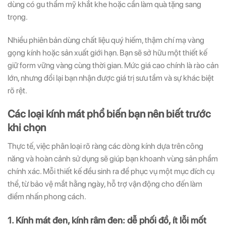
dùng có gu thẩm mỹ khắt khe hoặc cần làm quà tặng sang
trọng.
Nhiều phiên bản dùng chất liệu quý hiếm, thậm chí mạ vàng
gọng kính hoặc sản xuất giới hạn. Bạn sẽ sở hữu một thiết kế
giữ form vững vàng cùng thời gian. Mức giá cao chính là rào cản
lớn, nhưng đổi lại bạn nhận được giá trị sưu tầm và sự khác biệt
rõ rệt.
Các loại kính mát phổ biến bạn nên biết trước
khi chọn
Thực tế, việc phân loại rõ ràng các dòng kính dựa trên công
năng và hoàn cảnh sử dụng sẽ giúp bạn khoanh vùng sản phẩm
chính xác. Mỗi thiết kế đều sinh ra để phục vụ một mục đích cụ
thể, từ bảo vệ mắt hằng ngày, hỗ trợ vận động cho đến làm
điểm nhấn phong cách.
1. Kính mát đen, kính râm đen: dễ phối đồ, ít lỗi mốt