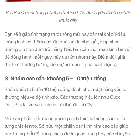
RayBan là một trong những thương hiệu được yêu thích ở phân
khúc này
Bạn sẽ ít gặp tình trạng trượt sống mũi hay cấn tai khi cúi đầu.
Tròng kính có thêm các lớp phủ lọc độ chói gắt, giúp nhìn
đường dịu hơn dưới trời nắng. Nếu bạn cần một mẫu kính bền bỉ
để đồng hành mỗi ngày, hãy ưu tiên nhóm này. Điểm đổi lại là
thiết kế thường hướng đến sự an toàn, ít phá cách độc lạ.
3. Nhóm cao cấp: khoảng 5 – 10 triệu đồng
Phân khúc từ 5 đến 10 triệu đồng dành cho ai đặt nặng yếu tố
thương hiệu và độ tinh xảo. Các thương hiệu lớn như Gucci,
Dior, Prada, Versace chiếm ưu thế lớn tại đây.
Mỗi sản phẩm đều mang phong cách thiết kế riêng, sắc nét ở
từng chi tiết nhỏ. Sở hữu một phiên bản kính râm cao cấp giúp
bạn tự tin phối đồ trong các sự kiện quan trọng hay các chuyến