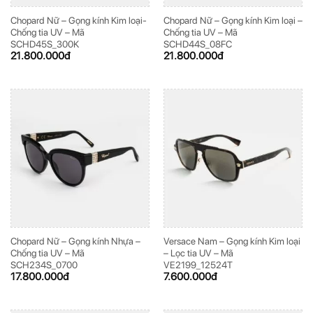
Chopard Nữ – Gọng kính Kim loại-
Chopard Nữ – Gọng kính Kim loại –
Chống tia UV – Mã
Chống tia UV – Mã
SCHD45S_300K
SCHD44S_08FC
21.800.000
đ
21.800.000
đ
Chopard Nữ – Gọng kính Nhựa –
Versace Nam – Gọng kính Kim loại
Chống tia UV – Mã
– Lọc tia UV – Mã
SCH234S_0700
VE2199_12524T
17.800.000
đ
7.600.000
đ