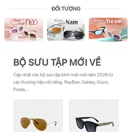
ĐỐI TƯỢNG
BỘ SƯU TẬP MỚI VỀ
Cập nhật các bộ sưu tập kính mát mới năm 2026 từ
các thương hiệu nổi tiếng: RayBan, Oakley, Gucci,
Prada,…