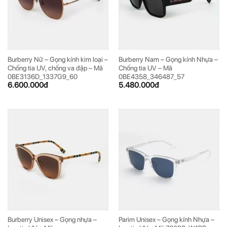
Burberry Nữ – Gọng kính kim loại –
Burberry Nam – Gọng kính Nhựa –
Chống tia UV, chống va đập – Mã
Chống tia UV – Mã
0BE3136D_1337G9_60
0BE4358_346487_57
6.600.000
đ
5.480.000
đ
Burberry Unisex – Gọng nhựa –
Parim Unisex – Gọng kính Nhựa –