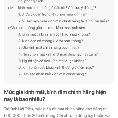
đổi phong cách
› Mua kính mát chính hãng ở đâu tốt? Cần lưu ý điều gì?
1. 3 lưu ý quan trọng khi chọn mua kính râm
2. Vì sao nên mua kính mát chính hãng tại Kính Hải Triều?
› Câu hỏi thường gặp khi mua kính mát, kính râm
1. Kính mát và kính râm có khác nhau không?
2. Kính đen có chống UV tốt hơn không?
3. Giá kính mát chính hãng bao nhiêu?
4. Nên chọn mắt kính mát màu đen, nâu hay xám?
5. Người cận có đeo kính mát được không?
6. Kính phân cực khác kính thường ở điểm nào?
7. Làm sao nhận biết kính mát chính hãng?
Mức giá kính mát, kính râm chính hãng hiện
nay là bao nhiêu?
Tại Kính Hải Triều, mức giá kính mát chính hãng dao động từ
560.000 – hơn 26 triệu đồng. Chi phí dao động tùy thuộc vào