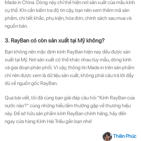
Made in China. Dòng này chỉ thể hiện nơi sản xuất của mẫu kính
cụ thể. Khi cần kiểm tra độ tin cậy, bạn nên xem thêm mã sản
phẩm, chi tiết khắc, phụ kiện, hóa đơn, chính sách sau mua và
nguồn bán.
3. RayBan có còn sản xuất tại Mỹ không?
Bạn không nên mặc định kính RayBan hiện nay đều được sản
xuất tại Mỹ. Nơi sản xuất có thể khác nhau tùy mẫu, dòng kính
và giai đoạn phân phối. Vì vậy, thông tin Made in trên sản phẩm
chỉ nên được xem là dữ liệu sản xuất, không phải câu trả lời đầy
đủ về nguồn gốc RayBan.
Qua bài viết, tôi đã cùng bạn giải đáp câu hỏi “Kính RayBan của
nước nào?” cùng những hiểu lầm thường gặp về thương hiệu
này. Để sở hữu sản phẩm kính RayBan chính hãng, hãy đến
ngay cửa hàng Kính Hải Triều gần bạn nhé!
Thiên Phúc