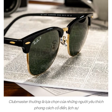
Clubmaster thường là lựa chọn của những người yêu thích
phong cách cổ điển, lịch sự