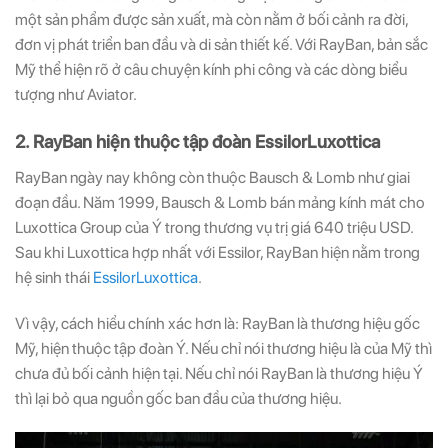
một sản phẩm được sản xuất, mà còn nằm ở bối cảnh ra đời,
đơn vị phát triển ban đầu và di sản thiết kế. Với RayBan, bản sắc
Mỹ thể hiện rõ ở câu chuyện kính phi công và các dòng biểu
tượng như Aviator.
2. RayBan hiện thuộc tập đoàn EssilorLuxottica
RayBan ngày nay không còn thuộc Bausch & Lomb như giai
đoạn đầu. Năm 1999, Bausch & Lomb bán mảng kính mát cho
Luxottica Group của Ý trong thương vụ trị giá 640 triệu USD.
Sau khi Luxottica hợp nhất với Essilor, RayBan hiện nằm trong
hệ sinh thái
EssilorLuxottica
.
Vì vậy, cách hiểu chính xác hơn là: RayBan là thương hiệu gốc
Mỹ, hiện thuộc tập đoàn Ý. Nếu chỉ nói thương hiệu là của Mỹ thì
chưa đủ bối cảnh hiện tại. Nếu chỉ nói RayBan là thương hiệu Ý
thì lại bỏ qua nguồn gốc ban đầu của thương hiệu.