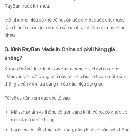
RayBan trước khi mua.
Một thương hiệu có thể có nguồn gốc ở một quốc gia, thuộc
tập đoàn ở quốc gia khác và sản xuất tại nhiều nhà máy khác
nhau.
3. Kính RayBan Made in China có phải hàng giả
không?
Không thể kết luận kính RayBan là hàng giả chỉ vì có dòng
“Made in China”. Dòng chữ này chỉ cho biết nơi sản xuất, còn
thật giả cần kiểm tra bằng nhiều dấu hiệu cùng lúc.
Tôi sẽ ưu tiên xem các yếu tố sau:
Mã sản phẩm và thông số trên càng kính có rõ, có khớp với
mẫu đang xem không.
Logo và chi tiết khắc trên tròng, càng kính có sắc nét không.