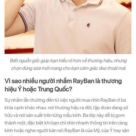
Biết nguồn gốc giúp bạn hiểu rõ hơn về thương hiệu, nhưng
chọn đúng size mới mang cho bạn cảm giác đeo thoải mái
Vì sao nhiều người nhầm RayBan là thương
hiệu Ý hoặc Trung Quốc?
Sự nhầm lẫn thường đến từ việc người mua nhìn RayBan ở ba
khía cạnh khác nhau: nơi thương hiệu ra đời, tập đoàn đang sở
hữu và nơi sản xuất trên từng mẫu kính. Ba lớp này dễ bị gom
thành một, đặc biệt khi bạn chỉ nhìn nhanh thông tin trên càng
kính hoặc nghe người bán nói RayBan là của Mỹ, của Ý hay sản