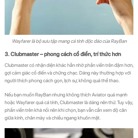
Wayfarer là bộ sưu tập mang cá tính độc đáo của RayBan
3. Clubmaster – phong cách cổ điển, trí thức hơn
Clubmaster có nhận diện khác hẳn nhờ phần viền trên đậm hơn,
gợi cảm giác cổ điển và chững chạc. Dáng này thường hợp với
người thích phong cách gọn, lịch sự, không quá thể thao.
Nếu bạn muốn RayBan nhưng không thích Aviator quá mạnh
hoặc Wayfarer quá cá tính, Clubmaster là dáng nên thử. Tuy vậy,
phần viền trên khá nổi nên khi chọn, bạn vẫn cần xem độ cân
giữa kính, chân mày và chiều ngang khuôn mặt.