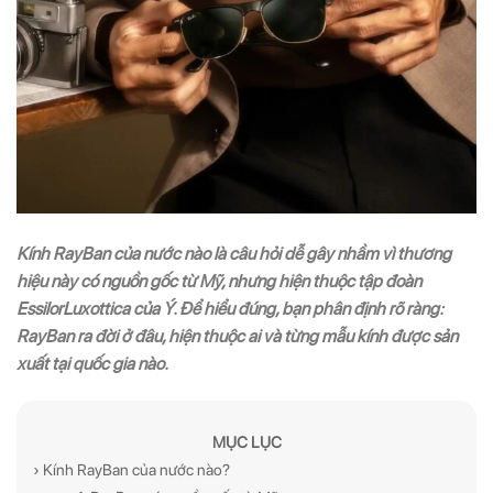
Kính RayBan của nước nào là câu hỏi dễ gây nhầm vì thương
hiệu này có nguồn gốc từ Mỹ, nhưng hiện thuộc tập đoàn
EssilorLuxottica của Ý. Để hiểu đúng, bạn phân định rõ ràng:
RayBan ra đời ở đâu, hiện thuộc ai và từng mẫu kính được sản
xuất tại quốc gia nào.
MỤC LỤC
› Kính RayBan của nước nào?