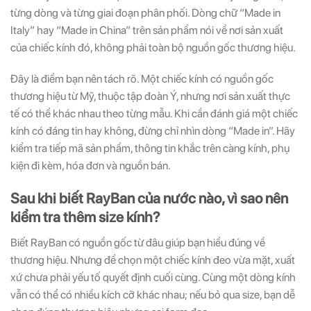
từng dòng và từng giai đoạn phân phối. Dòng chữ “Made in
Italy” hay “Made in China” trên sản phẩm nói về nơi sản xuất
của chiếc kính đó, không phải toàn bộ nguồn gốc thương hiệu.
Đây là điểm bạn nên tách rõ. Một chiếc kính có nguồn gốc
thương hiệu từ Mỹ, thuộc tập đoàn Ý, nhưng nơi sản xuất thực
tế có thể khác nhau theo từng mẫu. Khi cần đánh giá một chiếc
kính có đáng tin hay không, đừng chỉ nhìn dòng “Made in”. Hãy
kiểm tra tiếp mã sản phẩm, thông tin khắc trên càng kính, phụ
kiện đi kèm, hóa đơn và nguồn bán.
Sau khi biết RayBan của nước nào, vì sao nên
kiểm tra thêm size kính?
Biết RayBan có nguồn gốc từ đâu giúp bạn hiểu đúng về
thương hiệu. Nhưng để chọn một chiếc kính đeo vừa mặt, xuất
xứ chưa phải yếu tố quyết định cuối cùng. Cùng một dòng kính
vẫn có thể có nhiều kích cỡ khác nhau; nếu bỏ qua size, bạn dễ