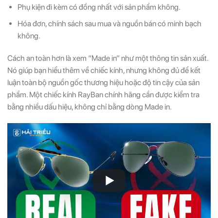
Phụ kiện đi kèm có đồng nhất với sản phẩm không.
Hóa đơn, chính sách sau mua và nguồn bán có minh bạch
không.
Cách an toàn hơn là xem “Made in” như một thông tin sản xuất.
Nó giúp bạn hiểu thêm về chiếc kính, nhưng không đủ để kết
luận toàn bộ nguồn gốc thương hiệu hoặc độ tin cậy của sản
phẩm. Một chiếc kính RayBan chính hãng cần được kiểm tra
bằng nhiều dấu hiệu, không chỉ bằng dòng Made in.