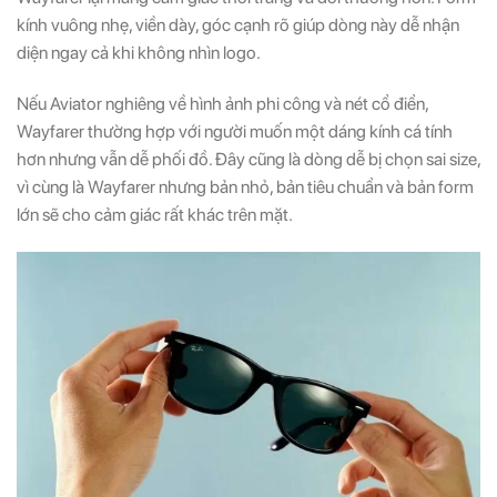
kính vuông nhẹ, viền dày, góc cạnh rõ giúp dòng này dễ nhận
diện ngay cả khi không nhìn logo.
Nếu Aviator nghiêng về hình ảnh phi công và nét cổ điển,
Wayfarer thường hợp với người muốn một dáng kính cá tính
hơn nhưng vẫn dễ phối đồ. Đây cũng là dòng dễ bị chọn sai size,
vì cùng là Wayfarer nhưng bản nhỏ, bản tiêu chuẩn và bản form
lớn sẽ cho cảm giác rất khác trên mặt.