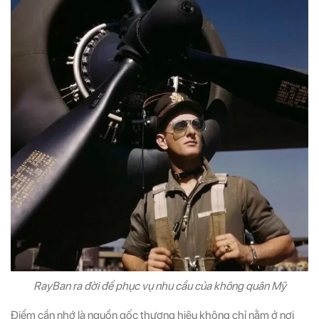
RayBan ra đời để phục vụ nhu cầu của không quân Mỹ
Điểm cần nhớ là nguồn gốc thương hiệu không chỉ nằm ở nơi