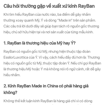
Câu hỏi thường gặp về xuất xứ kính RayBan
Khi tìm hiểu RayBan của nước nào, ba điểm dễ gây nhầm
thường xoay quanh Mỹ, Ý và dòng “Made in” trên sản phẩm.
Các câu trả lời dưới đây sẽ giúp bạn tách rõ nguồn gốc thương
hiệu, chủ sở hữu hiện tại và nơi sản xuất của từng mẫu kính.
1. RayBan là thương hiệu của Mỹ hay Ý?
RayBan có nguồn gốc từ Mỹ, nhưng hiện thuộc tập đoàn
EssilorLuxottica của Ý. Vì vậy, cách hiểu đầy đủ hơn là: Thương
hiệu có nguồn gốc từ Mỹ, thuộc tập đoàn Ý. Nếu chỉ gọi RayBan
là thương hiệu Mỹ hoặc Ý mà không nói rõ ngữ cảnh, rất dễ gây
hiểu nhầm.
2. Kính RayBan Made in China có phải hàng giả
không?
Không thể kết luận kính RayBan là hàng giả chỉ vì có dòng