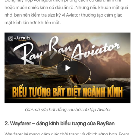
hoặc muốn chiếc kính có dấu ấn rõ. Nhưng nếu khuôn mặt quá
nhỏ, bạn nên kiểm tra size kỹ vì Aviator thường tạo cảm giác
mặt kính lớn hơn khi lên mặt.
Giải mã sức hút đằng sau bộ sưu tập Aviator
2. Wayfarer – dáng kính biểu tượng của RayBan
Wayfarer lại mang cảm giác thời trang và đời thường hơn. Form