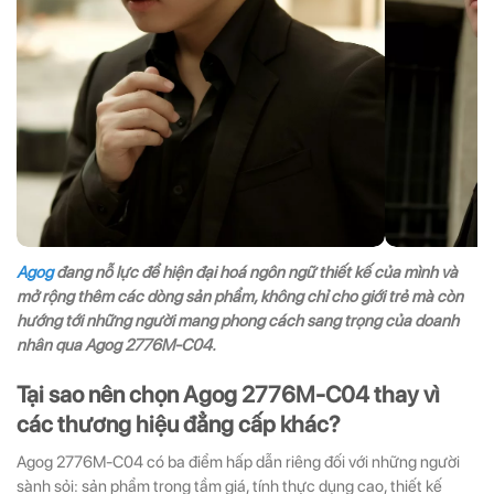
Agog
đang nỗ lực để hiện đại hoá ngôn ngữ thiết kế của mình và
mở rộng thêm các dòng sản phẩm, không chỉ cho giới trẻ mà còn
hướng tới những người mang phong cách sang trọng của doanh
nhân qua Agog 2776M-C04.
Tại sao nên chọn Agog 2776M-C04 thay vì
các thương hiệu đẳng cấp khác?
Agog 2776M-C04 có ba điểm hấp dẫn riêng đối với những người
sành sỏi: sản phẩm trong tầm giá, tính thực dụng cao, thiết kế