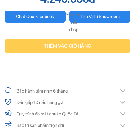
Voucher
Chat Qua Facebook
Tìm Vị Trí Showroom
của
shop
THÊM VÀO GIỎ HÀNG
Bảo hành tầm nhìn 6 tháng
Đền gấp 10 nếu hàng giả
Quy trình đo mắt chuẩn Quốc Tế
Bảo trì sản phẩm trọn đời