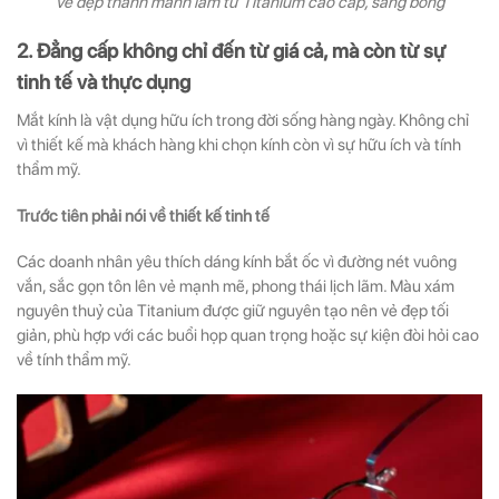
Vẻ đẹp thanh mảnh làm từ Titanium cao cấp, sáng bóng
2. Đẳng cấp không chỉ đến từ giá cả, mà còn từ sự
tinh tế và thực dụng
Mắt kính là vật dụng hữu ích trong đời sống hàng ngày. Không chỉ
vì thiết kế mà khách hàng khi chọn kính còn vì sự hữu ích và tính
thẩm mỹ.
Trước tiên phải nói về thiết kế tinh tế
Các doanh nhân yêu thích dáng kính bắt ốc vì đường nét vuông
vắn, sắc gọn tôn lên vẻ mạnh mẽ, phong thái lịch lãm. Màu xám
nguyên thuỷ của Titanium được giữ nguyên tạo nên vẻ đẹp tối
giản, phù hợp với các buổi họp quan trọng hoặc sự kiện đòi hỏi cao
về tính thẩm mỹ.