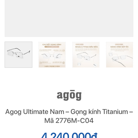
Agog Ultimate Nam – Gọng kính Titanium –
Mã 2776M-C04
4.240.000
đ