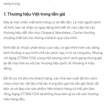
sang trọng.
1. Thương hiệu Việt trong tầm giá
Đây là một chiếc mắt kính trông có vẻ đắt tiền. Là một người sành
về kính, bạn sẽ nhận ra ngay dáng kính bắt ốc cao cấp mà các
thương hiệu đắt tiền như Chopard, Montblanc, Cartier thường
chuộng thiết kế cho những vị khách quý của mình.
Kính bắt ốc thuộc phân khúc cao cấp, có giá nhỉnh hơn các dòng
kính thường vì quy trình chế tác phức tạp, tỉ mỉ và công phu. Nhưng
với Agog 2776M-C04, cùng một phong cách vành gọng nhưng giá
lại dễ chịu hơn so với các thương hiệu quốc tế. Khoảng 4 triệu
đồng.
Để tối ưu chi phí cho khách hàng, các nhà sản xuất đã tìm cách
chọn chọn lọc vật liệu chế tác trong tầm giá mà vẫn giữ được độ
bền và vẻ đẹp cho sản phẩm. Nên khách hàng có thể yên tâm
rằng, Agog 2776M-C04 sẽ không thua kém gì so với các thương
hiệu hàng đầu.