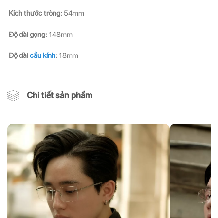
Kích thước tròng:
54mm
Độ dài gọng:
148mm
Độ dài
cầu kính
:
18mm
Chi tiết sản phẩm