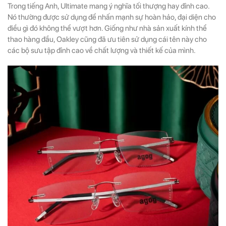
Trong tiếng Anh, Ultimate mang ý nghĩa tối thượng hay đỉnh cao.
Nó thường được sử dụng để nhấn mạnh sự hoàn hảo, đại diện cho
điều gì đó không thể vượt hơn. Giống như nhà sản xuất kính thể
thao hàng đầu, Oakley cũng đã ưu tiên sử dụng cái tên này cho
các bộ sưu tập đỉnh cao về chất lượng và thiết kế của mình.