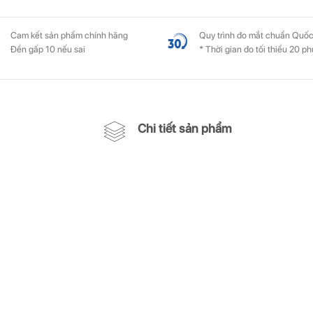
Cam kết sản phẩm chính hãng
Quy trình đo mắt chuẩn Quốc
Đền gấp 10 nếu sai
* Thời gian đo tối thiểu 20 ph
Chi tiết sản phẩm