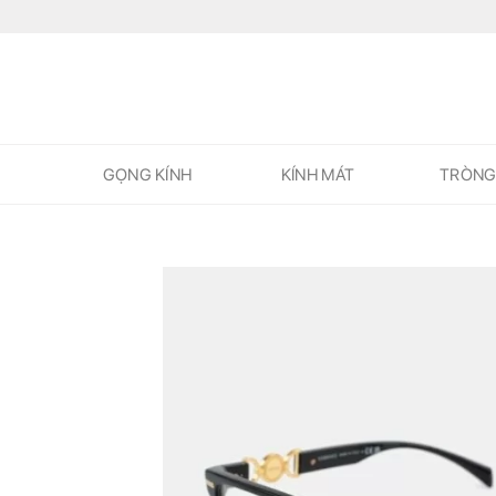
Skip
to
content
GỌNG KÍNH
KÍNH MÁT
TRÒNG