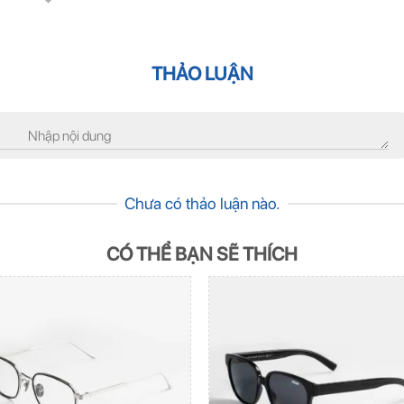
THẢO LUẬN
Chưa có thảo luận nào.
CÓ THỂ BẠN SẼ THÍCH