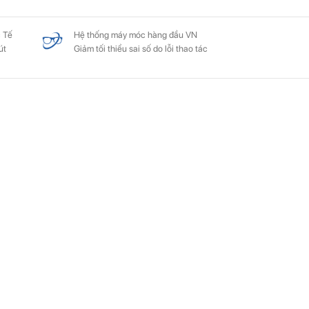
 Tế
Hệ thống máy móc hàng đầu VN
út
Giảm tối thiểu sai số do lỗi thao tác