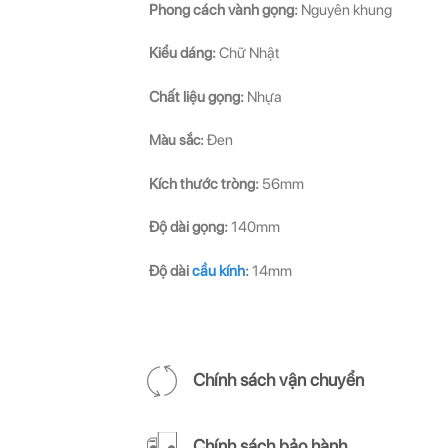
Phong cách vành gọng:
Nguyên khung
Kiểu dáng:
Chữ Nhật
Chất liệu gọng:
Nhựa
Màu sắc:
Đen
Kích thước tròng:
56mm
Độ dài gọng:
140mm
Độ dài
cầu kính
:
14mm
Chính sách vận chuyển
Chính sách bảo hành