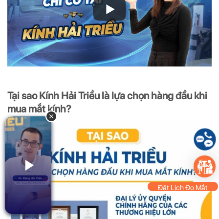
Tại sao Kính Hải Triều là lựa chọn hàng đầu khi
mua mắt kính?
Đặt Lịch Đo Mắt