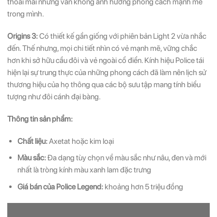
thoải mái nhưng vẫn không ảnh hưởng phong cách mạnh mẽ
trong mình.
Origins 3:
Có thiết kế gần giống với phiên bản Light 2 vừa nhắc
đến. Thế nhưng, mọi chi tiết nhìn có vẻ mạnh mẽ, vững chắc
hơn khi sở hữu cầu đôi và vẻ ngoài cổ điển. Kính hiệu Police tái
hiện lại sự trung thực của những phong cách đã làm nên lịch sử
thương hiệu của họ thông qua các bộ sưu tập mang tính biểu
tượng như đôi cánh đại bàng.
Thông tin sản phẩm:
Chất liệu:
Axetat hoặc kim loại
Màu sắc:
Đa dạng tùy chọn về màu sắc như nâu, đen và mới
nhất là tròng kính màu xanh lam đặc trưng
Giá bán của Police Legend:
khoảng hơn 5 triệu đồng