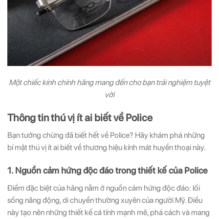
Một chiếc kính chính hãng mang đến cho bạn trải nghiệm tuyệt
vời
Thông tin thú vị ít ai biết về Police
Bạn tưởng chừng đã biết hết về Police? Hãy khám phá những
bí mật thú vị ít ai biết về thương hiệu kính mát huyền thoại này.
1. Nguồn cảm hứng độc đáo trong thiết kế của Police
Điểm đặc biệt của hãng nằm ở nguồn cảm hứng độc đáo: lối
sống năng động, di chuyển thường xuyên của người Mỹ. Điều
này tạo nên những thiết kế cá tính mạnh mẽ, phá cách và mang