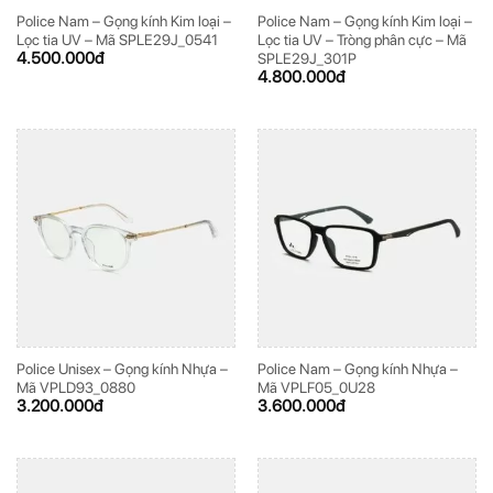
Police Nam – Gọng kính Kim loại –
Police Nam – Gọng kính Kim loại –
Lọc tia UV – Mã SPLE29J_0541
Lọc tia UV – Tròng phân cực – Mã
4.500.000
đ
SPLE29J_301P
4.800.000
đ
Police Unisex – Gọng kính Nhựa –
Police Nam – Gọng kính Nhựa –
Mã VPLD93_0880
Mã VPLF05_0U28
3.200.000
đ
3.600.000
đ