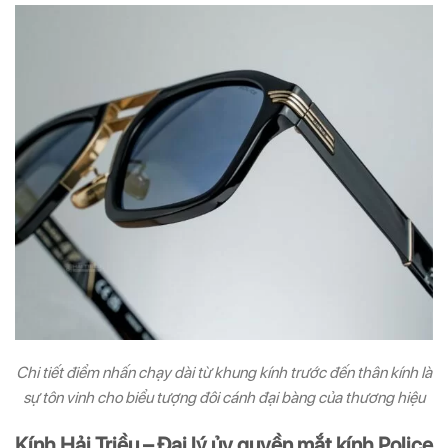
Chi tiết điểm nhấn chạy dài từ khung kính trước đến thân kính là
sự tôn vinh cho biểu tượng đôi cánh đại bàng của thương hiệu
Kính Hải Triều – Đại lý ủy quyền mắt kính Police