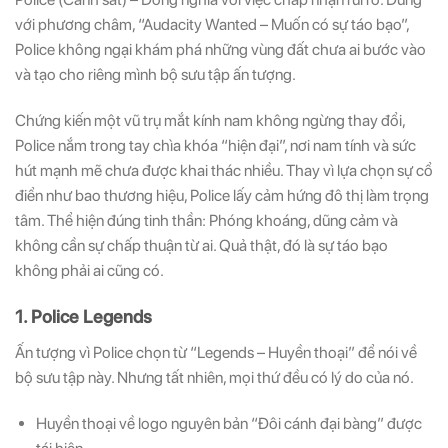
với phương châm, “Audacity Wanted – Muốn có sự táo bạo”,
Police không ngại khám phá những vùng đất chưa ai bước vào
và tạo cho riêng mình bộ sưu tập ấn tượng.
Chứng kiến một vũ trụ mắt kính nam không ngừng thay đổi,
Police nắm trong tay chìa khóa “hiện đại”, nơi nam tính và sức
hút mạnh mẽ chưa được khai thác nhiều. Thay vì lựa chọn sự cổ
điển như bao thương hiệu, Police lấy cảm hứng đô thị làm trọng
tâm. Thể hiện đúng tinh thần: Phóng khoáng, dũng cảm và
không cần sự chấp thuận từ ai. Quả thật, đó là sự táo bạo
không phải ai cũng có.
1. Police Legends
Ấn tượng vì Police chọn từ “Legends – Huyền thoại” để nói về
bộ sưu tập này. Nhưng tất nhiên, mọi thứ đều có lý do của nó.
Huyền thoại về logo nguyên bản “Đôi cánh đại bàng” được