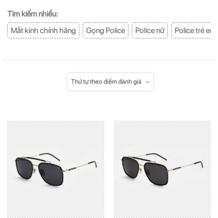
Tìm kiếm nhiều:
Mắt kính chính hãng
Gọng Police
Police nữ
Police trẻ em
Thứ tự theo điểm đánh giá