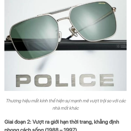
Thương hiệu mắt kính thể hiện sự mạnh mẽ vượt trội so với các
nhà mốt khác
Giai đoạn 2: Vượt ra giới hạn thời trang, khẳng định
phong cách sống (1988 – 1997)