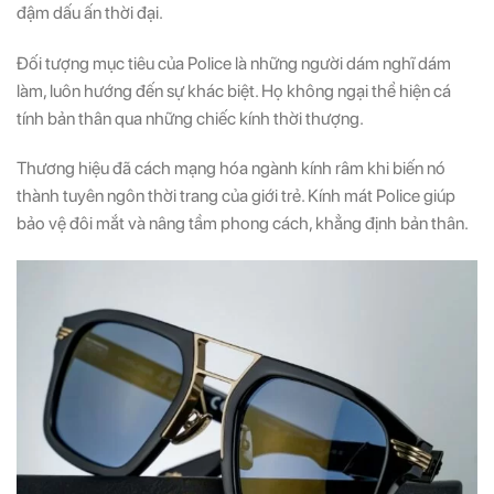
đậm dấu ấn thời đại.
Đối tượng mục tiêu của Police là những người dám nghĩ dám
làm, luôn hướng đến sự khác biệt. Họ không ngại thể hiện cá
tính bản thân qua những chiếc kính thời thượng.
Thương hiệu đã cách mạng hóa ngành kính râm khi biến nó
thành tuyên ngôn thời trang của giới trẻ. Kính mát Police giúp
bảo vệ đôi mắt và nâng tầm phong cách, khẳng định bản thân.