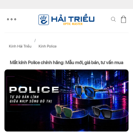
Skip
to
content
Kính Hải Triều
Kính Police
Mắt kính Police chính hãng: Mẫu mới, giá bán, tư vấn mua