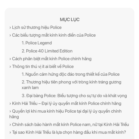
MỤC LỤC
› Lịch sử thương hiệu Police
› Các biểu tượng mắt kính kinh điển của Police
1. Police Legend
2. Police 40 Limited Edition
› Cách phân biệt mắt kính Police chính hãng
› Thông tin thú vị ít ai biết về Police
1. Nguồn cảm hứng độc đáo trong thiết kế của Police
2. Thương hiệu tiên phong với tròng kính tráng gương
xanh lam
3. Đại bàng Police: Biểu tượng cho sự tự do và khát vọng
› Kính Hải Triều – Đại lý ủy quyền mắt kính Police chính hãng
› Quyền lợi khi mua kính hiệu Police tại đại lý ủy quyền chính
hãng
› Chính sách bảo hành mắt kính Police nam, nữ tại Kính Hải Triều
› Tại sao Kính Hải Triều là lựa chọn hàng đầu khi mua mắt kính?