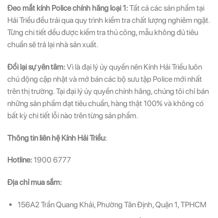
Đeo mắt kính Police chính hãng loại 1:
Tất cả các sản phẩm tại
Hải Triều đều trải qua quy trình kiểm tra chất lượng nghiêm ngặt.
Từng chi tiết đều được kiểm tra thủ công, mẫu không đủ tiêu
chuẩn sẽ trả lại nhà sản xuất.
Đổi lại sự yên tâm:
Vì là đại lý ủy quyền nên Kính Hải Triều luôn
chủ động cập nhật và mở bán các bộ sưu tập Police mới nhất
trên thị trường. Tại đại lý ủy quyền chính hãng, chúng tôi chỉ bán
những sản phẩm đạt tiêu chuẩn, hàng thật 100% và không có
bất kỳ chi tiết lỗi nào trên từng sản phẩm.
Thông tin liên hệ Kính Hải Triều:
Hotline:
1900 6777
Địa chỉ mua sắm:
156A2 Trần Quang Khải, Phường Tân Định, Quận 1, TPHCM