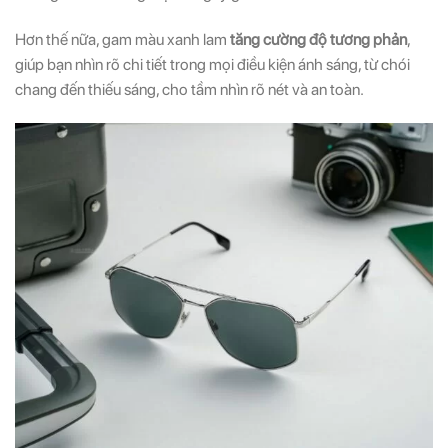
Hơn thế nữa, gam màu xanh lam
tăng cường độ tương phản
,
giúp bạn nhìn rõ chi tiết trong mọi điều kiện ánh sáng, từ chói
chang đến thiếu sáng, cho tầm nhìn rõ nét và an toàn.