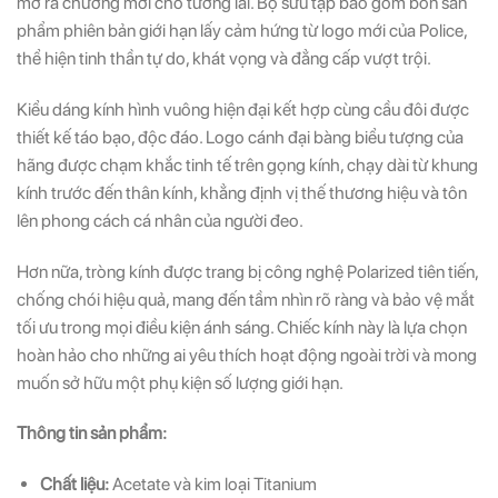
mở ra chương mới cho tương lai. Bộ sưu tập bao gồm bốn sản
phẩm phiên bản giới hạn lấy cảm hứng từ logo mới của Police,
thể hiện tinh thần tự do, khát vọng và đẳng cấp vượt trội.
Kiểu dáng kính hình vuông hiện đại kết hợp cùng cầu đôi được
thiết kế táo bạo, độc đáo. Logo cánh đại bàng biểu tượng của
hãng được chạm khắc tinh tế trên gọng kính, chạy dài từ khung
kính trước đến thân kính, khẳng định vị thế thương hiệu và tôn
lên phong cách cá nhân của người đeo.
Hơn nữa, tròng kính được trang bị công nghệ Polarized tiên tiến,
chống chói hiệu quả, mang đến tầm nhìn rõ ràng và bảo vệ mắt
tối ưu trong mọi điều kiện ánh sáng. Chiếc kính này là lựa chọn
hoàn hảo cho những ai yêu thích hoạt động ngoài trời và mong
muốn sở hữu một phụ kiện số lượng giới hạn.
Thông tin sản phẩm:
Chất liệu:
Acetate và kim loại Titanium