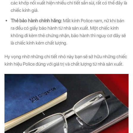
các khớp nối xuất hiện nhiều chi tiết sần sùi, rất có thể đây là
chiếc kính giả.
Thẻ bảo hành chính hãng:
Mắt kính Police nam, nữ khi bán
ra đều có giấy bảo hành từ nhà sản xuất. Một chiếc kính
không đi kèm thẻ chứng nhận, bảo hành thì nguy cơ đây sẽ
là chiếc kính kém chất lượng.
Hy vọng nhờ những chi tiết nhỏ này bạn sẽ sở hữu những chiếc
kính hiệu Police đúng với giá trị và chất lượng từ nhà sản xuất.