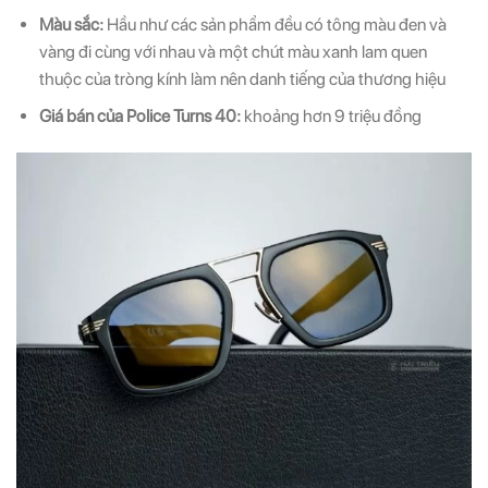
Màu sắc:
Hầu như các sản phẩm đều có tông màu đen và
vàng đi cùng với nhau và một chút màu xanh lam quen
thuộc của tròng kính làm nên danh tiếng của thương hiệu
Giá bán của Police Turns 40:
khoảng hơn 9 triệu đồng