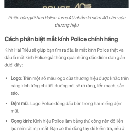
Phiên bản giới hạn Police Turns 40 nhằm kỉ niệm 40 năm của
thương hiệu
Cách phân biệt mắt kính Police chính hãng
Kính Hải Triều sẽ giúp bạn tìm ra đâu là mắt kính Police thật và
đâu là mắt kính Police giả thông qua những đặc điểm đơn giản
dưới đây:
Logo:
Trên một số mẫu logo của thương hiệu được khắc trên
càng kính từng chi tiết đường nét sẽ rõ ràng, liền mạch, sắc
sảo.
Đệm mũi:
Logo Police đóng dấu bên trong hai miếng đệm
mũi.
Gọng kính:
Kính hiệu Police làm bằng thủ công nên độ liền
lạc nhìn rất mịn mắt. Bạn có thể dùng tay để kiểm tra, nếu ở