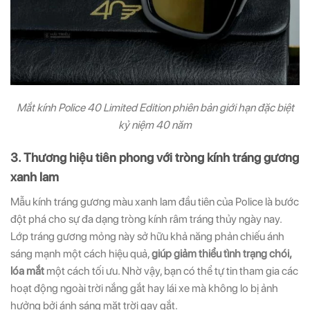
Mắt kính Police 40 Limited Edition phiên bản giới hạn đặc biệt
kỷ niệm 40 năm
3. Thương hiệu tiên phong với tròng kính tráng gương
xanh lam
Mẫu kính tráng gương màu xanh lam đầu tiên của Police là bước
đột phá cho sự đa dạng tròng kính râm tráng thủy ngày nay.
Lớp tráng gương mỏng này sở hữu khả năng phản chiếu ánh
sáng mạnh một cách hiệu quả,
giúp giảm thiểu tình trạng chói,
lóa mắt
một cách tối ưu. Nhờ vậy, bạn có thể tự tin tham gia các
hoạt động ngoài trời nắng gắt hay lái xe mà không lo bị ảnh
hưởng bởi ánh sáng mặt trời gay gắt.