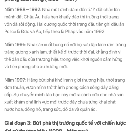
Năm 1988 – 1992:
Nhà mốt đình đám đến từ Ý đặt chân lên
mảnh đất Châu Âu, hứa hẹn khuấy đảo thị trường thời trang
vốn đã sôi động. Hai cường quốc thời trang đầu tiên ghi dấu ấn
Police là Đức và Áo, tiếp theo là Pháp vào năm 1992.
Năm 1995:
Nhà sản xuất bùng nổ với bộ sưu tập kính râm tròng
tráng gương xanh lam, thiết kế đi trước thời đại, khẳng định vị
thế dẫn đầu của thương hiệu trong việc khơi nguồn cảm hứng
và tiên phong cho xu hướng mới.
Năm 1997:
Hãng bứt phá khỏi ranh giới thương hiệu thời trang
đơn thuần, vươn mình trở thành phong cách sống đầy đẳng
cấp. Sự chuyển mình táo bạo này mở ra cánh cửa cho nhà sản
xuất khám phá lĩnh vực mới trước đây chưa từng khai phá:
nước hoa, đồng hồ, trang sức, đồ da và quần áo.
Giai đoạn 3: Bứt phá thị trường quốc tế với chiến lược