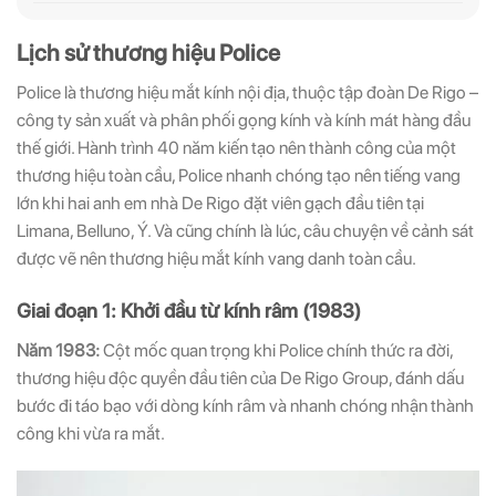
Lịch sử thương hiệu Police
Police là thương hiệu mắt kính nội địa, thuộc tập đoàn De Rigo –
công ty sản xuất và phân phối gọng kính và kính mát hàng đầu
thế giới. Hành trình 40 năm kiến tạo nên thành công của một
thương hiệu toàn cầu, Police nhanh chóng tạo nên tiếng vang
lớn khi hai anh em nhà De Rigo đặt viên gạch đầu tiên tại
Limana, Belluno, Ý. Và cũng chính là lúc, câu chuyện về cảnh sát
được vẽ nên thương hiệu mắt kính vang danh toàn cầu.
Giai đoạn 1: Khởi đầu từ kính râm (1983)
Năm 1983:
Cột mốc quan trọng khi Police chính thức ra đời,
thương hiệu độc quyền đầu tiên của De Rigo Group, đánh dấu
bước đi táo bạo với dòng kính râm và nhanh chóng nhận thành
công khi vừa ra mắt.