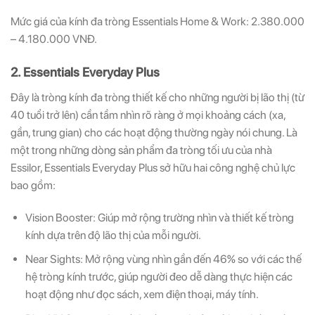
Mức giá của kính đa tròng Essentials Home & Work: 2.380.000
– 4.180.000 VNĐ.
2. Essentials Everyday Plus
Đây là tròng kính đa tròng thiết kế cho những người bị lão thị (từ
40 tuổi trở lên) cần tầm nhìn rõ ràng ở mọi khoảng cách (xa,
gần, trung gian) cho các hoạt động thường ngày nói chung. Là
một trong những dòng sản phẩm đa tròng tối ưu của nhà
Essilor, Essentials Everyday Plus sở hữu hai công nghệ chủ lực
bao gồm:
Vision Booster: Giúp mở rộng trường nhìn và thiết kế tròng
kính dựa trên độ lão thị của mỗi người.
Near Sights: Mở rộng vùng nhìn gần đến 46% so với các thế
hệ tròng kính trước, giúp người đeo dễ dàng thực hiện các
hoạt động như đọc sách, xem điện thoại, máy tính.