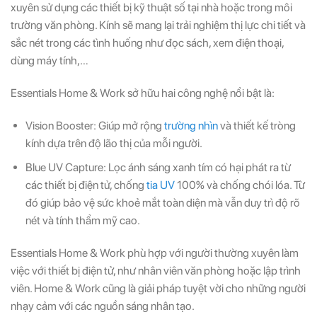
xuyên sử dụng các thiết bị kỹ thuật số tại nhà hoặc trong môi
trường văn phòng. Kính sẽ mang lại trải nghiệm thị lực chi tiết và
sắc nét trong các tình huống như đọc sách, xem điện thoại,
dùng máy tính,…
Essentials Home & Work sở hữu hai công nghệ nổi bật là:
Vision Booster: Giúp mở rộng
trường nhìn
và thiết kế tròng
kính dựa trên độ lão thị của mỗi người.
Blue UV Capture: Lọc ánh sáng xanh tím có hại phát ra từ
các thiết bị điện tử, chống
tia UV
100% và chống chói lóa. Từ
đó giúp bảo vệ sức khoẻ mắt toàn diện mà vẫn duy trì độ rõ
nét và tính thẩm mỹ cao.
Essentials Home & Work phù hợp với người thường xuyên làm
việc với thiết bị điện tử, như nhân viên văn phòng hoặc lập trình
viên. Home & Work cũng là giải pháp tuyệt vời cho những người
nhạy cảm với các nguồn sáng nhân tạo.