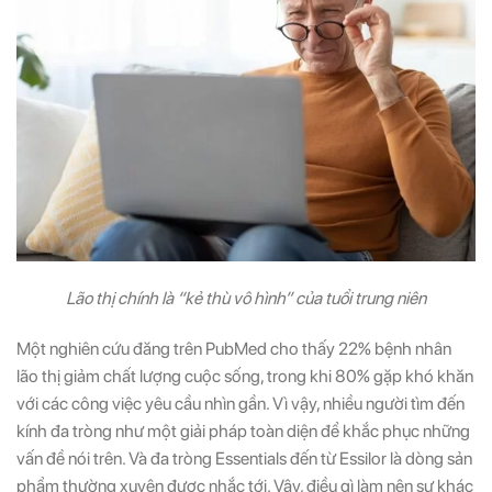
Lão thị chính là “kẻ thù vô hình” của tuổi trung niên
Một nghiên cứu đăng trên PubMed cho thấy 22% bệnh nhân
lão thị giảm chất lượng cuộc sống, trong khi 80% gặp khó khăn
với các công việc yêu cầu nhìn gần. Vì vậy, nhiều người tìm đến
kính đa tròng như một giải pháp toàn diện để khắc phục những
vấn đề nói trên. Và đa tròng Essentials đến từ Essilor là dòng sản
phẩm thường xuyên được nhắc tới. Vậy, điều gì làm nên sự khác