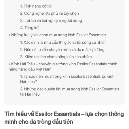
1. Tính năng cốt lõi
2. Công nghệ lớp phủ và tùy chọn
3. Lợi ích và trải nghiệm người dùng
4. Tổng kết
› Những lưu ý khi chọn mua tròng kính Essilor Essentials
1. Xác định rõ nhu cầu thị giác và lối sống cá nhân
2. Nên có tư vấn chuyên môn và đo mắt kỹ lưỡng
3. Kiểm tra tính chính hãng của sản phẩm
› Kính Hải Triều – chuyên gia tròng kính Essilor Essentials chính
hãng hàng đầu Việt Nam
1. Tại sao nên mua tròng kính Essilor Essentials tại Kính
Hải Triều?
2. Những đặc quyền khi mua tròng kính Essilor Essentials
tại Hải Triều
Tìm hiểu về Essilor Essentials – lựa chọn thông
minh cho đa tròng đầu tiên