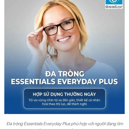
Đa tròng Essentials Everyday Plus phù hợp với người đang tìm