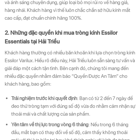
và ánh sáng chuyên dụng, giúp loại bỏ mọi rủi ro về hàng giả,
hàng nhái. Khách hàng vì thế luôn chắc chắn sở hữu kính mắt
cao cấp, đạt chuẩn chính hãng 100%.
2. Những đặc quyền khi mua tròng kính Essilor
Essentials tại Hải Triều
Khách hàng thường có nhiều băn khoăn khi lựa chọn tròng kính
Essilor Varilux. Hiểu rõ điều này, Hải Triều luôn sẵn sàng tư vấn và
giải đáp một cách tận tình. Bên cạnh đó, chúng tôi mang đến
nhiều đặc quyền nhằm đảm bảo “Quyền Được An Tâm” cho
khách hàng, bao gồm:
Trải nghiệm trước khi quyết định
: Bạn có từ 2 đến 7 ngày để
đeo thử tròng tạm với đúng số độ vừa đo nhằm cảm nhận sự
thoải mái và chất lượng của sản phẩm.
Yên tâm về thị lực trong vòng 6 tháng
: Nếu trong 6 tháng
đầu, mắt bạn có thay đổi về số độ, cảm thấy không thoải