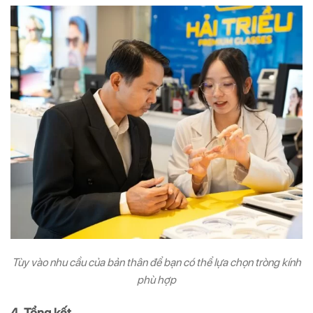
Tùy vào nhu cầu của bản thân để bạn có thể lựa chọn tròng kính
phù hợp
4. Tổng kết