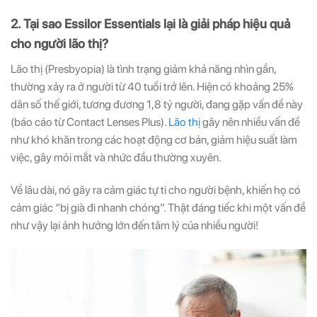
2. Tại sao Essilor Essentials lại là giải pháp hiệu quả
cho người lão thị?
Lão thị (Presbyopia) là tình trạng giảm khả năng nhìn gần,
thường xảy ra ở người từ 40 tuổi trở lên. Hiện có khoảng 25%
dân số thế giới, tương đương 1,8 tỷ người, đang gặp vấn đề này
(báo cáo từ Contact Lenses Plus).
Lão thị
gây nên nhiều vấn đề
như khó khăn trong các hoạt động cơ bản, giảm hiệu suất làm
việc, gây mỏi mắt và nhức đầu thường xuyên.
Về lâu dài, nó gây ra cảm giác tự ti cho người bệnh, khiến họ có
cảm giác “bị già đi nhanh chóng”. Thật đáng tiếc khi một vấn đề
như vậy lại ảnh hưởng lớn đến tâm lý của nhiều người!