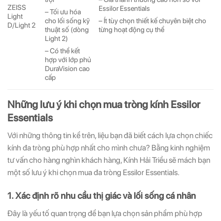
ZEISS
Essilor Essentials
– Tối ưu hóa
Light
– Ít tùy chọn thiết kế chuyên biệt cho
cho lối sống kỹ
D/Light 2
từng hoạt động cụ thể
thuật số (dòng
Light 2)
– Có thể kết
hợp với lớp phủ
DuraVision cao
cấp
Những lưu ý khi chọn mua tròng kính Essilor
Essentials
Với những thông tin kể trên, liệu bạn đã biết cách lựa chọn chiếc
kính đa tròng phù hợp nhất cho mình chưa? Bằng kinh nghiệm
tư vấn cho hàng nghìn khách hàng, Kính Hải Triều sẽ mách bạn
một số lưu ý khi chọn mua đa tròng Essilor Essentials.
1. Xác định rõ nhu cầu thị giác và lối sống cá nhân
Đây là yếu tố quan trọng để bạn lựa chọn sản phẩm phù hợp