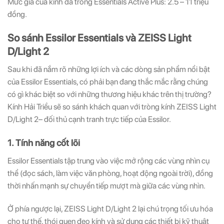
Mức giá của kính đa tròng Essentials Active Plus: 2.5 – 11 triệu
đồng.
So sánh Essilor Essentials và ZEISS Light
D/Light 2
Sau khi đã nắm rõ những lợi ích và các dòng sản phẩm nổi bật
của Essilor Essentials, có phải bạn đang thắc mắc rằng chúng
có gì khác biệt so với những thương hiệu khác trên thị trường?
Kính Hải Triều sẽ so sánh khách quan với tròng kính ZEISS Light
D/Light 2– đối thủ cạnh tranh trực tiếp của Essilor.
1. Tính năng cốt lõi
Essilor Essentials tập trung vào việc mở rộng các vùng nhìn cụ
thể (đọc sách, làm việc văn phòng, hoạt động ngoài trời), đồng
thời nhấn mạnh sự chuyển tiếp mượt mà giữa các vùng nhìn.
Ở phía ngược lại, ZEISS Light D/Light 2 lại chú trọng tối ưu hóa
cho tư thế, thói quen đeo kính và sử dụng các thiết bị kỹ thuật