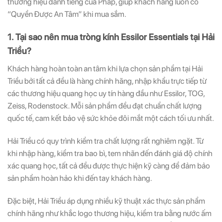
thương hiệu danh tiếng của Pháp, giúp khách hàng luôn có
“Quyền Được An Tâm” khi mua sắm.
1. Tại sao nên mua tròng kính Essilor Essentials tại Hải
Triều?
Khách hàng hoàn toàn an tâm khi lựa chọn sản phẩm tại Hải
Triều bởi tất cả đều là hàng chính hãng, nhập khẩu trực tiếp từ
các thương hiệu quang học uy tín hàng đầu như Essilor, TOG,
Zeiss, Rodenstock. Mỗi sản phẩm đều đạt chuẩn chất lượng
quốc tế, cam kết bảo vệ sức khỏe đôi mắt một cách tối ưu nhất.
Hải Triều có quy trình kiểm tra chất lượng rất nghiêm ngặt. Từ
khi nhập hàng, kiểm tra bao bì, tem nhãn đến đánh giá độ chính
xác quang học, tất cả đều được thực hiện kỹ càng để đảm bảo
sản phẩm hoàn hảo khi đến tay khách hàng.
Đặc biệt, Hải Triều áp dụng nhiều kỹ thuật xác thực sản phẩm
chính hãng như khắc logo thương hiệu, kiểm tra bằng nước ấm