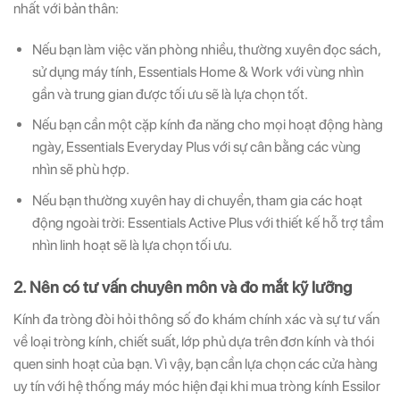
nhất với bản thân:
Nếu bạn làm việc văn phòng nhiều, thường xuyên đọc sách,
sử dụng máy tính, Essentials Home & Work với vùng nhìn
gần và trung gian được tối ưu sẽ là lựa chọn tốt.
Nếu bạn cần một cặp kính đa năng cho mọi hoạt động hàng
ngày, Essentials Everyday Plus với sự cân bằng các vùng
nhìn sẽ phù hợp.
Nếu bạn thường xuyên hay di chuyển, tham gia các hoạt
động ngoài trời: Essentials Active Plus với thiết kế hỗ trợ tầm
nhìn linh hoạt sẽ là lựa chọn tối ưu.
2. Nên có tư vấn chuyên môn và đo mắt kỹ lưỡng
Kính đa tròng đòi hỏi thông số đo khám chính xác và sự tư vấn
về loại tròng kính, chiết suất, lớp phủ dựa trên đơn kính và thói
quen sinh hoạt của bạn. Vì vậy, bạn cần lựa chọn các cửa hàng
uy tín với hệ thống máy móc hiện đại khi mua tròng kính Essilor