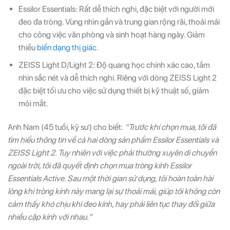
Essilor Essentials: Rất dễ thích nghi, đặc biệt với người mới
đeo đa tròng. Vùng nhìn gần và trung gian rộng rãi, thoải mái
cho công việc văn phòng và sinh hoạt hàng ngày. Giảm
thiểu
biến dạng thị giác
.
ZEISS Light D/Light 2: Độ quang học chính xác cao, tầm
nhìn sắc nét và dễ thích nghi. Riêng với dòng ZEISS Light 2
đặc biệt tối ưu cho việc sử dụng thiết bị kỹ thuật số, giảm
mỏi mắt.
Anh Nam (45 tuổi, kỹ sư) cho biết:
“Trước khi chọn mua, tôi đã
tìm hiểu thông tin về cả hai dòng sản phẩm Essilor Essentials và
ZEISS Light 2. Tuy nhiên với việc phải thường xuyên di chuyển
ngoài trời, tôi đã quyết định chọn mua tròng kính Essilor
Essentials Active. Sau một thời gian sử dụng, tôi hoàn toàn hài
lòng khi tròng kính này mang lại sự thoải mái, giúp tôi không còn
cảm thấy khó chịu khi đeo kính, hay phải liên tục thay đổi giữa
nhiều cặp kính với nhau.”