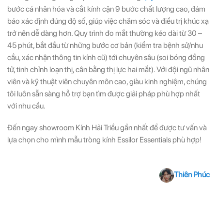
bước cá nhân hóa và cắt kính cận 9 bước chất lượng cao, đảm
bảo xác định đúng độ số, giúp việc chăm sóc và điều trị khúc xạ
trở nên dễ dàng hơn. Quy trình đo mắt thường kéo dài từ 30 –
45 phút, bắt đầu từ những bước cơ bản (kiểm tra bệnh sử/nhu
cầu, xác nhận thông tin kính cũ) tới chuyên sâu (soi bóng đồng
tử, tinh chỉnh loạn thị, cân bằng thị lực hai mắt).
Với đội ngũ nhân
viên và kỹ thuật viên chuyên môn cao, giàu kinh nghiệm, chúng
tôi luôn sẵn sàng hỗ trợ bạn tìm được giải pháp phù hợp nhất
với nhu cầu.
Đến ngay showroom Kính Hải Triều gần nhất để được tư vấn và
lựa chọn cho mình mẫu tròng kính Essilor Essentials phù hợp!
Thiên Phúc