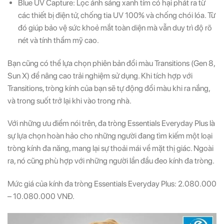
Blue UV Capture: Lọc ánh sáng xanh tím có hại phát ra từ
các thiết bị điện tử, chống tia UV 100% và chống chói lóa. Từ
đó giúp bảo vệ sức khoẻ mắt toàn diện mà vẫn duy trì độ rõ
nét và tính thẩm mỹ cao.
Bạn cũng có thể lựa chọn phiên bản đổi màu Transitions (Gen 8,
Sun X) để nâng cao trải nghiệm sử dụng. Khi tích hợp với
Transitions, tròng kính của bạn sẽ tự động đổi màu khi ra nắng,
và trong suốt trở lại khi vào trong nhà.
Với những ưu điểm nói trên, đa tròng Essentials Everyday Plus là
sự lựa chọn hoàn hảo cho những người đang tìm kiếm một loại
tròng kính đa năng, mang lại sự thoải mái về mặt thị giác. Ngoài
ra, nó cũng phù hợp với những người lần đầu đeo kính đa tròng.
Mức giá của kính đa tròng Essentials Everyday Plus: 2.080.000
– 10.080.000 VNĐ.