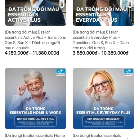
(Đa tròng đổi màu) Essilor
(Đa tròng đổi màu) Essilor
Essentials Active Plus – Transitions
Essentials Everyday Plus –
Gen S, Sun X – Dành cho người
Transitions Gen S, Sun X – Dành
hay di chuyển
cho mọi đối tượng
4.180.000
đ
–
11.380.000
đ
3.580.000
đ
–
10.380.000
đ
(Đa tròng) Essilor Essentials Home
(Đa tròng) Essilor Essentials