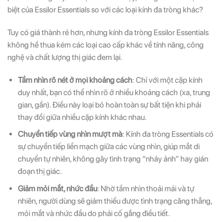
biệt của Essilor Essentials so với các loại kính đa tròng khác?
Tuy có giá thành rẻ hơn, nhưng kính đa tròng Essilor Essentials
không hề thua kém các loại cao cấp khác về tính năng, công
nghệ và chất lượng thị giác đem lại.
Tầm nhìn rõ nét ở mọi khoảng cách
: Chỉ với một cặp kính
duy nhất, bạn có thể nhìn rõ ở nhiều khoảng cách (xa, trung
gian, gần). Điều này loại bỏ hoàn toàn sự bất tiện khi phải
thay đổi giữa nhiều cặp kính khác nhau.
Chuyển tiếp vùng nhìn mượt mà
: Kính đa tròng Essentials có
sự chuyển tiếp liền mạch giữa các vùng nhìn, giúp mắt di
chuyển tự nhiên, không gây tình trạng “nhảy ảnh” hay gián
đoạn thị giác.
Giảm mỏi mắt, nhức đầu
: Nhờ tầm nhìn thoải mái và tự
nhiên, người dùng sẽ giảm thiểu được tình trạng căng thẳng,
mỏi mắt và nhức đầu do phải cố gắng điều tiết.