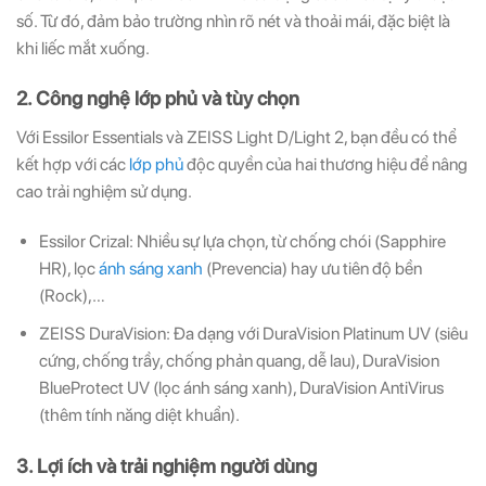
số. Từ đó, đảm bảo trường nhìn rõ nét và thoải mái, đặc biệt là
khi liếc mắt xuống.
2. Công nghệ lớp phủ và tùy chọn
Với Essilor Essentials và ZEISS Light D/Light 2, bạn đều có thể
kết hợp với các
lớp phủ
độc quyền của hai thương hiệu để nâng
cao trải nghiệm sử dụng.
Essilor Crizal: Nhiều sự lựa chọn, từ chống chói (Sapphire
HR), lọc
ánh sáng xanh
(Prevencia) hay ưu tiên độ bền
(Rock),…
ZEISS DuraVision: Đa dạng với DuraVision Platinum UV (siêu
cứng, chống trầy, chống phản quang, dễ lau), DuraVision
BlueProtect UV (lọc ánh sáng xanh), DuraVision AntiVirus
(thêm tính năng diệt khuẩn).
3. Lợi ích và trải nghiệm người dùng