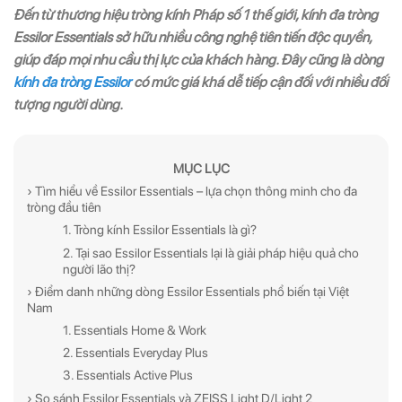
Đến từ thương hiệu tròng kính Pháp số 1 thế giới, kính đa tròng
Essilor Essentials sở hữu nhiều công nghệ tiên tiến độc quyền,
giúp đáp mọi nhu cầu thị lực của khách hàng. Đây cũng là dòng
kính đa tròng Essilor
có mức giá khá dễ tiếp cận đối với nhiều đối
tượng người dùng.
MỤC LỤC
› Tìm hiểu về Essilor Essentials – lựa chọn thông minh cho đa
tròng đầu tiên
1. Tròng kính Essilor Essentials là gì?
2. Tại sao Essilor Essentials lại là giải pháp hiệu quả cho
người lão thị?
› Điểm danh những dòng Essilor Essentials phổ biến tại Việt
Nam
1. Essentials Home & Work
2. Essentials Everyday Plus
3. Essentials Active Plus
› So sánh Essilor Essentials và ZEISS Light D/Light 2