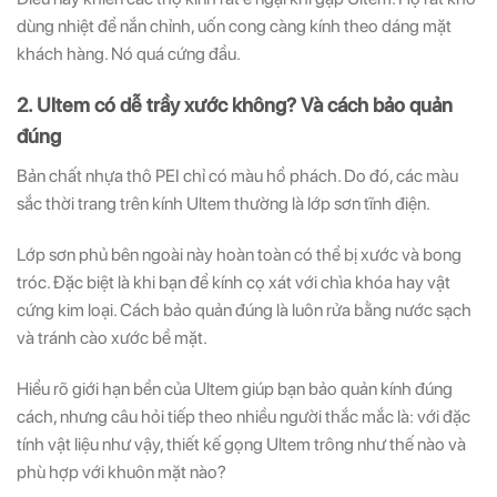
dùng nhiệt để nắn chỉnh, uốn cong càng kính theo dáng mặt
khách hàng. Nó quá cứng đầu.
2. Ultem có dễ trầy xước không? Và cách bảo quản
đúng
Bản chất nhựa thô PEI chỉ có màu hổ phách. Do đó, các màu
sắc thời trang trên kính Ultem thường là lớp sơn tĩnh điện.
Lớp sơn phủ bên ngoài này hoàn toàn có thể bị xước và bong
tróc. Đặc biệt là khi bạn để kính cọ xát với chìa khóa hay vật
cứng kim loại. Cách bảo quản đúng là luôn rửa bằng nước sạch
và tránh cào xước bề mặt.
Hiểu rõ giới hạn bền của Ultem giúp bạn bảo quản kính đúng
cách, nhưng câu hỏi tiếp theo nhiều người thắc mắc là: với đặc
tính vật liệu như vậy, thiết kế gọng Ultem trông như thế nào và
phù hợp với khuôn mặt nào?