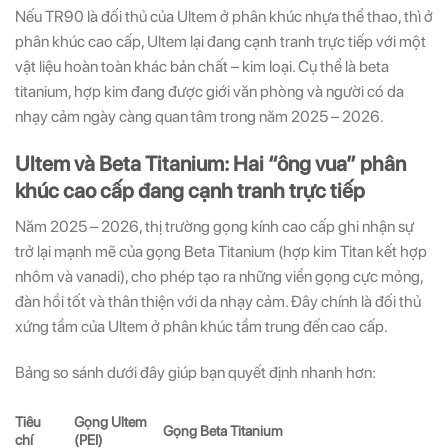
Nếu TR90 là đối thủ của Ultem ở phân khúc nhựa thể thao, thì ở
phân khúc cao cấp, Ultem lại đang cạnh tranh trực tiếp với một
vật liệu hoàn toàn khác bản chất – kim loại. Cụ thể là beta
titanium, hợp kim đang được giới văn phòng và người có da
nhạy cảm ngày càng quan tâm trong năm 2025 – 2026.
Ultem và Beta Titanium: Hai “ông vua” phân
khúc cao cấp đang cạnh tranh trực tiếp
Năm 2025 – 2026, thị trường gọng kính cao cấp ghi nhận sự
trở lại mạnh mẽ của gọng Beta Titanium (hợp kim Titan kết hợp
nhôm và vanadi), cho phép tạo ra những viền gọng cực mỏng,
đàn hồi tốt và thân thiện với da nhạy cảm. Đây chính là đối thủ
xứng tầm của Ultem ở phân khúc tầm trung đến cao cấp.
Bảng so sánh dưới đây giúp bạn quyết định nhanh hơn:
Tiêu
Gọng Ultem
Gọng Beta Titanium
chí
(PEI)