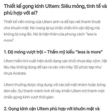
Thiết kế gọng kính Ultem: Siêu mỏng, tinh tế và
phù hợp với ai?
Thiết kế viền mỏng của Ultem sinh ra để tạo nét thanh thoát
cho khuôn mặt. Nó mang lại sự chắc chắn khi vận động mà
không bị rung lắc. Nó là hiện thân của phong cách “less is
more”.
1. Độ mỏng vượt trội – Thẩm mỹ kiểu “less is more”
Ultem hiếm khi xuất hiện dưới dạng các khối nhựa dày cộm. Vật
liệu này không dùng để tạo ra các vân mây 3D phức tạp như
nhựa Acetate.
Ultem thường được ứng dụng với các bề mặt nhám hoặc bóng
đơn sắc. Sự thanh mảnh tinh tế này khiến Ultem trở thành một
chiếc gọng kính vượt thời gian.
2. Gọng kính cận Ultem phù hợp với khuôn mặt và