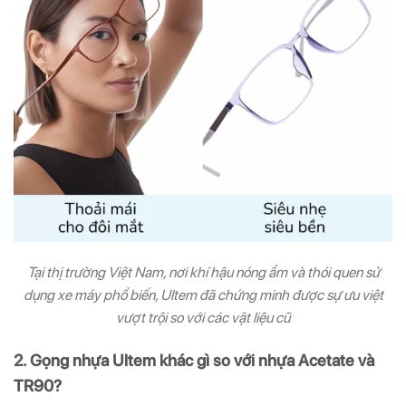
Tại thị trường Việt Nam, nơi khí hậu nóng ẩm và thói quen sử
dụng xe máy phổ biến, Ultem đã chứng minh được sự ưu việt
vượt trội so với các vật liệu cũ
2. Gọng nhựa Ultem khác gì so với nhựa Acetate và
TR90?