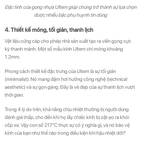
Đặc tính của gọng nhựa Ultem giúp chúng trở thành sự lựa chọn
được nhiều bậc phụ huynh tin dùng
4. Thiết kế mỏng, tối giản, thanh lịch
Vật liệu cứng cáp cho phép nhà sản xuất tạo ra viền gọng cực
kỳ thanh mảnh. Một số mẫu kính Ultem chỉ mỏng khoảng
1.2mm.
Phong cách thiết kế đặc trưng của Ultem là sự tối giản
(minimalist). Nó mang đậm hơi hướng công nghệ (technical
aesthetic) và sự gọn gàng. Đây là vẻ đẹp của sự thanh lịch vượt
thời gian.
Trong 4 lý do trên, khả năng chịu nhiệt thường bị người dùng
đánh giá thấp, cho đến khi họ lấy chiếc kính bị oặt ẹo ra khỏi
cốp xe. Vậy con số 217°C thực sự có ý nghĩa gì, và nó bảo vệ
kính của bạn như thế nào trong điều kiện khí hậu nhiệt đới?