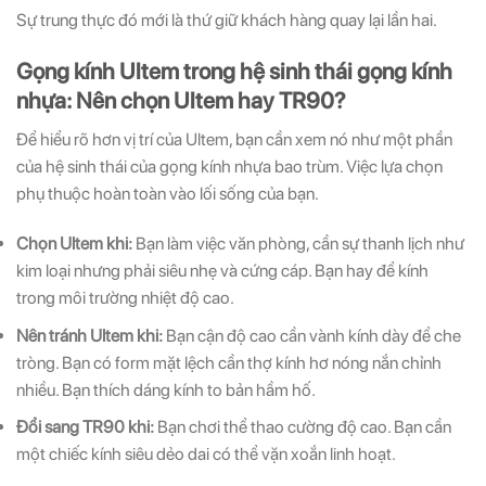
Sự trung thực đó mới là thứ giữ khách hàng quay lại lần hai.
Gọng kính Ultem trong hệ sinh thái gọng kính
nhựa: Nên chọn Ultem hay TR90?
Để hiểu rõ hơn vị trí của Ultem, bạn cần xem nó như một phần
của hệ sinh thái của gọng kính nhựa bao trùm. Việc lựa chọn
phụ thuộc hoàn toàn vào lối sống của bạn.
Chọn Ultem khi:
Bạn làm việc văn phòng, cần sự thanh lịch như
kim loại nhưng phải siêu nhẹ và cứng cáp. Bạn hay để kính
trong môi trường nhiệt độ cao.
Nên tránh Ultem khi:
Bạn cận độ cao cần vành kính dày để che
tròng. Bạn có form mặt lệch cần thợ kính hơ nóng nắn chỉnh
nhiều. Bạn thích dáng kính to bản hầm hố.
Đổi sang TR90 khi:
Bạn chơi thể thao cường độ cao. Bạn cần
một chiếc kính siêu dẻo dai có thể vặn xoắn linh hoạt.