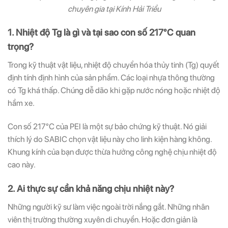
chuyên gia tại Kính Hải Triều
1. Nhiệt độ Tg là gì và tại sao con số 217°C quan
trọng?
Trong kỹ thuật vật liệu, nhiệt độ chuyển hóa thủy tinh (Tg) quyết
định tính định hình của sản phẩm. Các loại nhựa thông thường
có Tg khá thấp. Chúng dễ dão khi gặp nước nóng hoặc nhiệt độ
hầm xe.
Con số 217°C của PEI là một sự bảo chứng kỹ thuật. Nó giải
thích lý do SABIC chọn vật liệu này cho linh kiện hàng không.
Khung kính của bạn được thừa hưởng công nghệ chịu nhiệt độ
cao này.
2. Ai thực sự cần khả năng chịu nhiệt này?
Những người kỹ sư làm việc ngoài trời nắng gắt. Những nhân
viên thị trường thường xuyên di chuyển. Hoặc đơn giản là