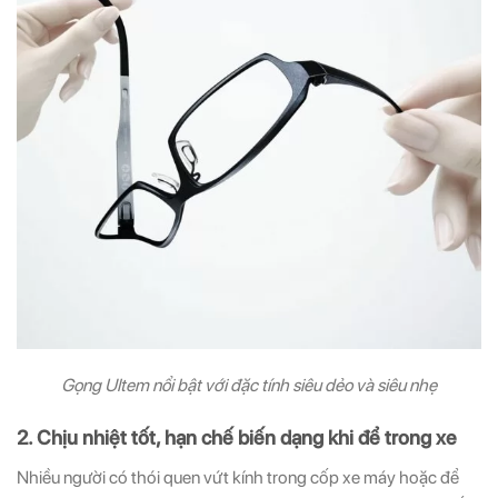
Gọng Ultem nổi bật với đặc tính siêu dẻo và siêu nhẹ
2. Chịu nhiệt tốt, hạn chế biến dạng khi để trong xe
Nhiều người có thói quen vứt kính trong cốp xe máy hoặc để