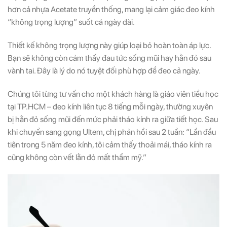
hơn cả nhựa Acetate truyền thống, mang lại cảm giác đeo kính
“không trọng lượng” suốt cả ngày dài.
Thiết kế không trọng lượng này giúp loại bỏ hoàn toàn áp lực.
Bạn sẽ không còn cảm thấy đau tức sống mũi hay hằn đỏ sau
vành tai. Đây là lý do nó tuyệt đối phù hợp để đeo cả ngày.
Chúng tôi từng tư vấn cho một khách hàng là giáo viên tiểu học
tại TP.HCM – đeo kính liên tục 8 tiếng mỗi ngày, thường xuyên
bị hằn đỏ sống mũi đến mức phải tháo kính ra giữa tiết học. Sau
khi chuyển sang gọng Ultem, chị phản hồi sau 2 tuần: “Lần đầu
tiên trong 5 năm đeo kính, tôi cảm thấy thoải mái, tháo kính ra
cũng không còn vết lằn đỏ mất thẩm mỹ.”