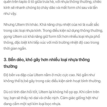
quên trên taplo ô tô giữa trưa hè, với nhựa thông thường, chiếc
kính sẽ nhanh chóng bị chảy dão và mất form chỉ sau vài lần
như vậy.
Nhưng Ultem thì khác. Khả năng chịu nhiệt của nó là xuất sắc
trong các loại nhựa kính. Trong điều kiện sử dụng thông thường,
gọng Ultem có khả năng giữ form tốt hơn nhiều loại nhựa phổ
thông, đặc biệt khi tiếp xúc với môi trường nhiệt độ cao trong
thời gian ngắn.
3. Bền dẻo, khó gãy hơn nhiều loại nhựa thông
thường
Độ bền va đập của Ultem nằm ở mức cực cao. Nó gần như
không thể bị bẻ gãy trong các điều kiện sinh hoạt bình thường.
Dù có tính đàn hồi tốt, Ultem lại không hề ọp ẹp. Khi cầm trên
tay, bạn sẽ thấy nó dai và chắc nịch. Cảm giác giống hệt như
đang cầm một sợi kim loại bọc nhựa.