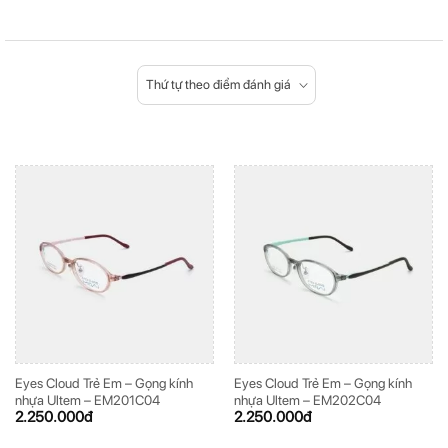
Thứ tự theo điểm đánh giá
Eyes Cloud Trẻ Em – Gọng kính
Eyes Cloud Trẻ Em – Gọng kính
nhựa Ultem – EM201C04
nhựa Ultem – EM202C04
2.250.000
đ
2.250.000
đ