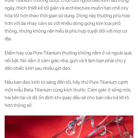
Pure Titanium thường được chọn bởi người đeo kính lâu trong
ngày, thích thiết kế tối giản và architecture muốn hạn chế oxy
hóa tốt hơn theo thời gian sử dụng. Dòng này thường phù hợp
hơn với da nhạy cảm so với nhiều dòng gọng kim loại phổ
thông, nhưng không nên hiểu là phù hợp tuyệt đối với mọi cơ
địa.
Điểm hay của Pure Titanium thường không nằm ở vẻ ngoài quá
nổi bật. Nó nằm ở cảm giác nhẹ, gọn và ít làm bạn phải chú ý
đến chiếc kính sau nhiều giờ đeo.
Nếu bạn đeo kính từ sáng đến tối, hãy thử Pure Titanium cạnh
một mẫu Beta Titanium cùng kích thước. Cảm giác ở sống mũi,
hai bên tai và độ ổn định khi quay đầu sẽ cho bạn câu trả lời rõ
hơn thông số.