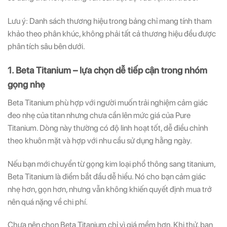
Lưu ý: Danh sách thương hiệu trong bảng chỉ mang tính tham
khảo theo phân khúc, không phải tất cả thương hiệu đều được
phân tích sâu bên dưới.
1. Beta Titanium – lựa chọn dễ tiếp cận trong nhóm
gọng nhẹ
Beta Titanium phù hợp với người muốn trải nghiệm cảm giác
đeo nhẹ của titan nhưng chưa cần lên mức giá của Pure
Titanium. Dòng này thường có độ linh hoạt tốt, dễ điều chỉnh
theo khuôn mặt và hợp với nhu cầu sử dụng hằng ngày.
Nếu bạn mới chuyển từ gọng kim loại phổ thông sang titanium,
Beta Titanium là điểm bắt đầu dễ hiểu. Nó cho bạn cảm giác
nhẹ hơn, gọn hơn, nhưng vẫn không khiến quyết định mua trở
nên quá nặng về chi phí.
Chưa nên chọn Beta Titanium chỉ vì giá mềm hơn. Khi thử, bạn