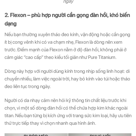
ngày
2. Flexon – phù hợp người cần gọng đàn hồi, khó biến
dạng
Nếu bạn thường xuyên tháo đeo kính, vận động hoặc cần gọng
ít bị cong vênh khi có va chạm nhẹ, Flexon là dòng nên xem
trước. Điểm mạnh của Flexon nằm ở độ đàn hồi, không phải ở
cảm giác “cao cấp” theo kiểu tối giản như Pure Titanium.
Dòng này hợp với người dùng kính trong nhịp sống linh hoạt: di
chuyển nhiều, làm việc ngoài trời, hay bỏ kính vào túi hoặc tháo
đeo liên tục trong ngày.
Người có da nhạy cảm nên hỏi kỹ thông tin chất liệu trước khi
chọn, vì một số dòng đàn hồi có thể chứa hợp kim khác ngoài
titan. Nếu bạn từng bị kích ứng với trang sức kim loại, hãy ưu tiên
thử trực tiếp thay vì chọn nhanh qua hình ảnh.