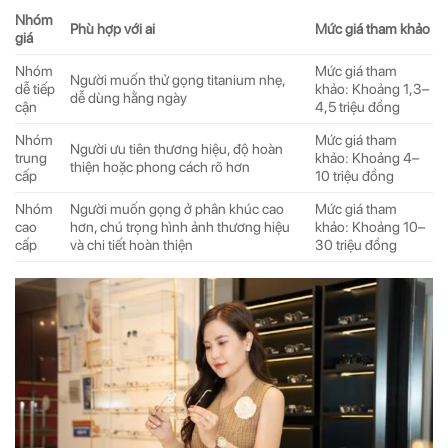
Nhóm
Phù hợp với ai
Mức giá tham khảo
giá
Nhóm
Mức giá tham
Người muốn thử gọng titanium nhẹ,
dễ tiếp
khảo: Khoảng 1,3–
dễ dùng hằng ngày
cận
4,5 triệu đồng
Nhóm
Mức giá tham
Người ưu tiên thương hiệu, độ hoàn
trung
khảo: Khoảng 4–
thiện hoặc phong cách rõ hơn
cấp
10 triệu đồng
Nhóm
Người muốn gọng ở phân khúc cao
Mức giá tham
cao
hơn, chú trọng hình ảnh thương hiệu
khảo: Khoảng 10–
cấp
và chi tiết hoàn thiện
30 triệu đồng