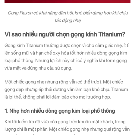
Gọng Flexon có khả năng đàn hồi, khó biến dạng hơn khi chịu
tác động nhẹ
Vì sao nhiều người chọn gọng kính Titanium?
Gọng kính Titanium thường được chọn vì cho cảm giác nhẹ, ít tì
lên sống mũi và hạn chế oxy hóa tốt hơn nhiều dòng gọng kim
loại phổ thông. Nhưng lợi ích này chỉ có ý nghĩa khi form gọng
vừa mặt và đúng nhu cầu sử dụng.
Một chiếc gọng nhẹ nhưng rộng vẫn có thể trượt. Một chiếc
gọng đẹp nhưng ép thái dương vẫn làm bạn khó chịu. Titanium
là lợi thế, không phải lời đảm bảo cho mọi trường hợp.
1. Nhẹ hơn nhiều dòng gọng kim loại phổ thông
Khi tôi kiểm tra độ vừa của gọng trên khuôn mặt khách, trọng
lượng chỉ là một phần. Một chiếc gọng nhẹ nhưng quá rộng vẫn