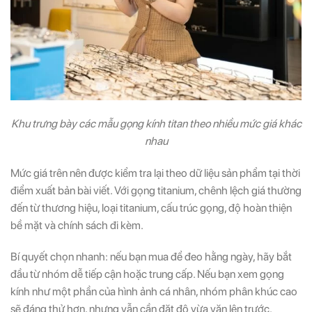
Khu trưng bày các mẫu gọng kính titan theo nhiều mức giá khác
nhau
Mức giá trên nên được kiểm tra lại theo dữ liệu sản phẩm tại thời
điểm xuất bản bài viết. Với gọng titanium, chênh lệch giá thường
đến từ thương hiệu, loại titanium, cấu trúc gọng, độ hoàn thiện
bề mặt và chính sách đi kèm.
Bí quyết chọn nhanh: nếu bạn mua để đeo hằng ngày, hãy bắt
đầu từ nhóm dễ tiếp cận hoặc trung cấp. Nếu bạn xem gọng
kính như một phần của hình ảnh cá nhân, nhóm phân khúc cao
sẽ đáng thử hơn, nhưng vẫn cần đặt độ vừa vặn lên trước.