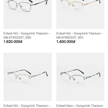
Exfash Nữ – Gọng kính Titanium –
Exfash Nữ – Gọng kính Titanium –
Mã EF40254T_560
Mã EF89253T_901
1.620.000
đ
1.400.000
đ
Exfash Nữ – Gọng kính Titanium –
Exfash Nam – Gọng kính Titanium