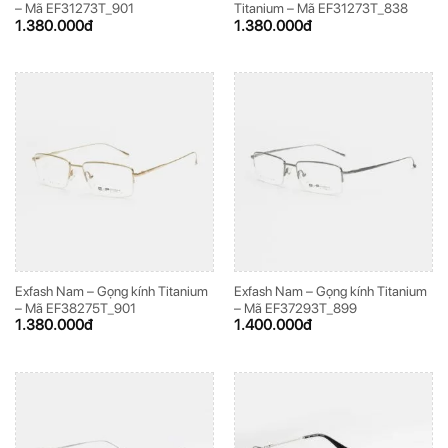
– Mã EF31273T_901
Titanium – Mã EF31273T_838
1.380.000
đ
1.380.000
đ
Exfash Nam – Gọng kính Titanium
Exfash Nam – Gọng kính Titanium
– Mã EF38275T_901
– Mã EF37293T_899
1.380.000
đ
1.400.000
đ