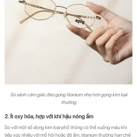
So sánh cảm giác đeo gọng titanium nhẹ hơn gọng kim loại
thường
2. Ít oxy hóa, hợp với khí hậu nóng ẩm
So với một số dòng kim loại phổ thông có thể xuống màu khi
tiếp xúc nhiều với mồ hôi hoặc độ ẩm, titanium thường hạn chế