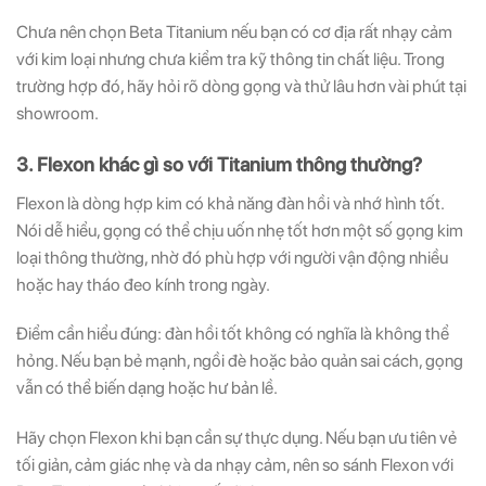
Chưa nên chọn Beta Titanium nếu bạn có cơ địa rất nhạy cảm
với kim loại nhưng chưa kiểm tra kỹ thông tin chất liệu. Trong
trường hợp đó, hãy hỏi rõ dòng gọng và thử lâu hơn vài phút tại
showroom.
3. Flexon khác gì so với Titanium thông thường?
Flexon là dòng hợp kim có khả năng đàn hồi và nhớ hình tốt.
Nói dễ hiểu, gọng có thể chịu uốn nhẹ tốt hơn một số gọng kim
loại thông thường, nhờ đó phù hợp với người vận động nhiều
hoặc hay tháo đeo kính trong ngày.
Điểm cần hiểu đúng: đàn hồi tốt không có nghĩa là không thể
hỏng. Nếu bạn bẻ mạnh, ngồi đè hoặc bảo quản sai cách, gọng
vẫn có thể biến dạng hoặc hư bản lề.
Hãy chọn Flexon khi bạn cần sự thực dụng. Nếu bạn ưu tiên vẻ
tối giản, cảm giác nhẹ và da nhạy cảm, nên so sánh Flexon với