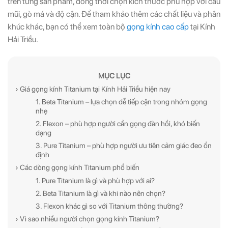
trên từng sản phẩm, đồng thời chọn kích thước phù hợp với cầu
mũi, gò má và độ cận. Để tham khảo thêm các chất liệu và phân
khúc khác, bạn có thể xem toàn bộ
gọng kính cao cấp
tại Kính
Hải Triều.
MỤC LỤC
› Giá gọng kính Titanium tại Kính Hải Triều hiện nay
1. Beta Titanium – lựa chọn dễ tiếp cận trong nhóm gọng
nhẹ
2. Flexon – phù hợp người cần gọng đàn hồi, khó biến
dạng
3. Pure Titanium – phù hợp người ưu tiên cảm giác đeo ổn
định
› Các dòng gọng kính Titanium phổ biến
1. Pure Titanium là gì và phù hợp với ai?
2. Beta Titanium là gì và khi nào nên chọn?
3. Flexon khác gì so với Titanium thông thường?
› Vì sao nhiều người chọn gọng kính Titanium?