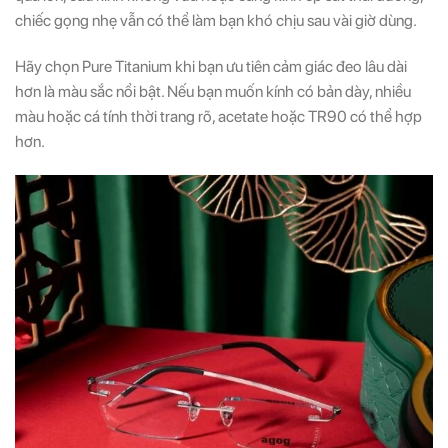
chiếc gọng nhẹ vẫn có thể làm bạn khó chịu sau vài giờ dùng.
Hãy chọn Pure Titanium khi bạn ưu tiên cảm giác đeo lâu dài
hơn là màu sắc nổi bật. Nếu bạn muốn kính có bản dày, nhiều
màu hoặc cá tính thời trang rõ, acetate hoặc TR90 có thể hợp
hơn.