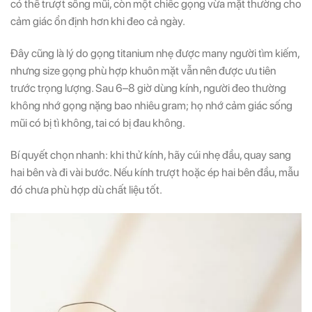
có thể trượt sống mũi, còn một chiếc gọng vừa mặt thường cho
cảm giác ổn định hơn khi đeo cả ngày.
Đây cũng là lý do gọng titanium nhẹ được many người tìm kiếm,
nhưng size gọng phù hợp khuôn mặt vẫn nên được ưu tiên
trước trọng lượng. Sau 6–8 giờ dùng kính, người đeo thường
không nhớ gọng nặng bao nhiêu gram; họ nhớ cảm giác sống
mũi có bị tì không, tai có bị đau không.
Bí quyết chọn nhanh: khi thử kính, hãy cúi nhẹ đầu, quay sang
hai bên và đi vài bước. Nếu kính trượt hoặc ép hai bên đầu, mẫu
đó chưa phù hợp dù chất liệu tốt.