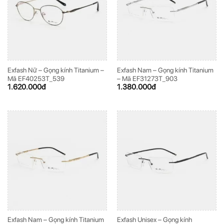
Exfash Nữ – Gọng kính Titanium –
Exfash Nam – Gọng kính Titanium
Mã EF40253T_539
– Mã EF31273T_903
1.620.000
đ
1.380.000
đ
Exfash Nam – Gọng kính Titanium
Exfash Unisex – Gọng kính