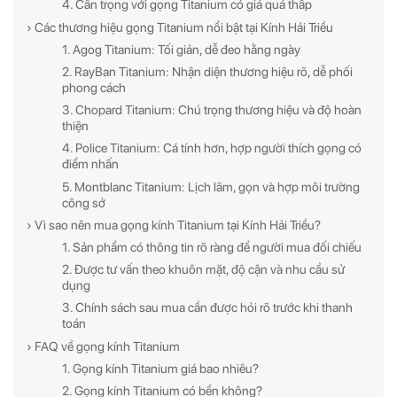
4. Cẩn trọng với gọng Titanium có giá quá thấp
› Các thương hiệu gọng Titanium nổi bật tại Kính Hải Triều
1. Agog Titanium: Tối giản, dễ đeo hằng ngày
2. RayBan Titanium: Nhận diện thương hiệu rõ, dễ phối
phong cách
3. Chopard Titanium: Chú trọng thương hiệu và độ hoàn
thiện
4. Police Titanium: Cá tính hơn, hợp người thích gọng có
điểm nhấn
5. Montblanc Titanium: Lịch lãm, gọn và hợp môi trường
công sở
› Vì sao nên mua gọng kính Titanium tại Kính Hải Triều?
1. Sản phẩm có thông tin rõ ràng để người mua đối chiếu
2. Được tư vấn theo khuôn mặt, độ cận và nhu cầu sử
dụng
3. Chính sách sau mua cần được hỏi rõ trước khi thanh
toán
› FAQ về gọng kính Titanium
1. Gọng kính Titanium giá bao nhiêu?
2. Gọng kính Titanium có bền không?