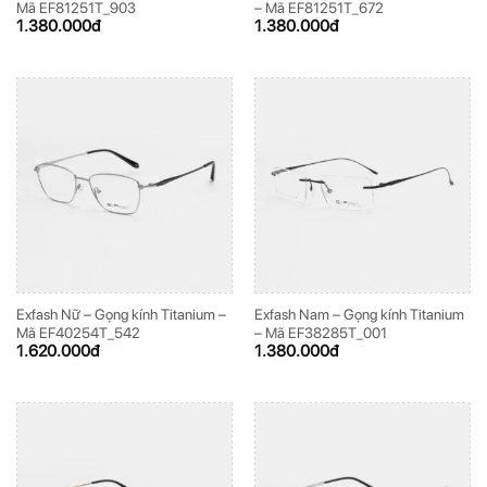
Mã EF81251T_903
– Mã EF81251T_672
1.380.000
đ
1.380.000
đ
Exfash Nữ – Gọng kính Titanium –
Exfash Nam – Gọng kính Titanium
Mã EF40254T_542
– Mã EF38285T_001
1.620.000
đ
1.380.000
đ