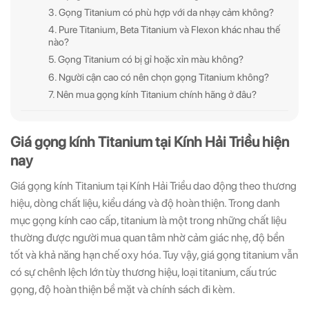
3. Gọng Titanium có phù hợp với da nhạy cảm không?
4. Pure Titanium, Beta Titanium và Flexon khác nhau thế
nào?
5. Gọng Titanium có bị gỉ hoặc xỉn màu không?
6. Người cận cao có nên chọn gọng Titanium không?
7. Nên mua gọng kính Titanium chính hãng ở đâu?
Giá gọng kính Titanium tại Kính Hải Triều hiện
nay
Giá gọng kính Titanium tại Kính Hải Triều dao động theo thương
hiệu, dòng chất liệu, kiểu dáng và độ hoàn thiện. Trong danh
mục gọng kính cao cấp, titanium là một trong những chất liệu
thường được người mua quan tâm nhờ cảm giác nhẹ, độ bền
tốt và khả năng hạn chế oxy hóa. Tuy vậy, giá gọng titanium vẫn
có sự chênh lệch lớn tùy thương hiệu, loại titanium, cấu trúc
gọng, độ hoàn thiện bề mặt và chính sách đi kèm.