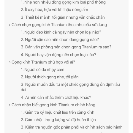
1. Nhẹ hơn nhiều dòng gọng kim loại phổ thông
2. Ít oxy hóa, hợp với khí hậu nóng ẩm
3. Thiết kế mảnh, tối giản nhưng vẫn chắc chắn
› Cách chọn gọng kính Titanium theo nhu cầu sử dụng
1. Người đeo kính cả ngày nên chọn loại nào?
2. Người cận cao nên chọn dáng gọng nào?
3. Dân văn phòng nên chọn gọng Titanium ra sao?
4. Người hay vận động nên chọn loại nào?
› Gọng kính Titanium phù hợp với ai?
1. Người có da nhạy cảm
2. Người thích gọng nhẹ, tối giản
3. Người muốn đầu tư một chiếc gọng dùng ổn định lâu
dài
4. Ai nên cân nhắc thêm chất liệu khác?
› Cách nhận biết gọng kính Titanium chính hãng
1. Kiểm tra ký hiệu chất liệu trên càng kính
2. Cảm nhận trọng lượng và độ hoàn thiện
3. Kiểm tra nguồn gốc phân phối và chính sách bảo hành