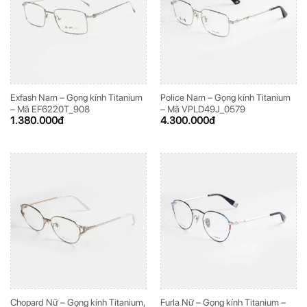
Exfash Nam – Gọng kính Titanium
Police Nam – Gọng kính Titanium
– Mã EF6220T_908
– Mã VPLD49J_0579
1.380.000
đ
4.300.000
đ
Chopard Nữ – Gọng kính Titanium,
Furla Nữ – Gọng kính Titanium –