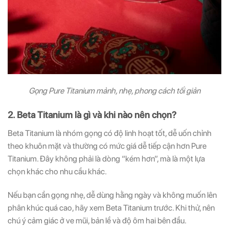
Gọng Pure Titanium mảnh, nhẹ, phong cách tối giản
2. Beta Titanium là gì và khi nào nên chọn?
Beta Titanium là nhóm gọng có độ linh hoạt tốt, dễ uốn chỉnh
theo khuôn mặt và thường có mức giá dễ tiếp cận hơn Pure
Titanium. Đây không phải là dòng “kém hơn”, mà là một lựa
chọn khác cho nhu cầu khác.
Nếu bạn cần gọng nhẹ, dễ dùng hằng ngày và không muốn lên
phân khúc quá cao, hãy xem Beta Titanium trước. Khi thử, nên
chú ý cảm giác ở ve mũi, bản lề và độ ôm hai bên đầu.