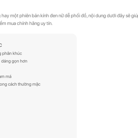
 hay một phiên bản kính đen nữ dễ phối đồ, nội dung dưới đây sẽ giú
ểm mua chính hãng uy tín.
C
ng phân khúc
ên dáng gọn hơn
hạm má
hong cách thường mặc