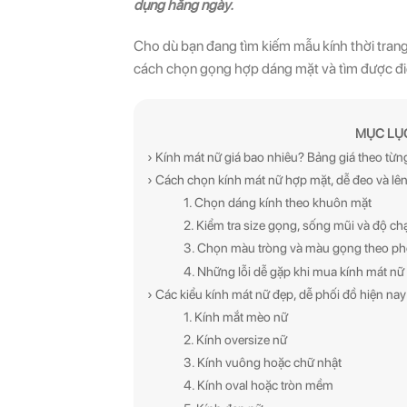
dụng hằng ngày.
Cho dù bạn đang tìm kiếm mẫu kính thời trang
cách chọn gọng hợp dáng mặt và tìm được đi
MỤC LỤ
› Kính mát nữ giá bao nhiêu? Bảng giá theo từ
› Cách chọn kính mát nữ hợp mặt, dễ đeo và l
1. Chọn dáng kính theo khuôn mặt
2. Kiểm tra size gọng, sống mũi và độ c
3. Chọn màu tròng và màu gọng theo p
4. Những lỗi dễ gặp khi mua kính mát nữ
› Các kiểu kính mát nữ đẹp, dễ phối đồ hiện nay
1. Kính mắt mèo nữ
2. Kính oversize nữ
3. Kính vuông hoặc chữ nhật
4. Kính oval hoặc tròn mềm