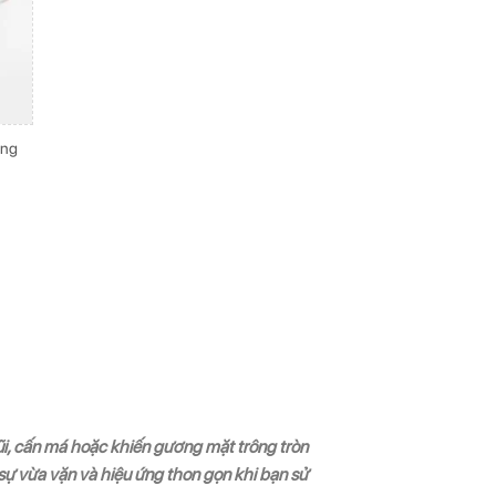
ống
mũi, cấn má hoặc khiến gương mặt trông tròn
ự vừa vặn và hiệu ứng thon gọn khi bạn sử