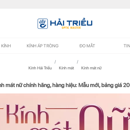
 KÍNH
KÍNH ÁP TRÒNG
ĐO MẮT
TI
Kính Hải Triều
Kính mát
Kính mát nữ
nh mát nữ chính hãng, hàng hiệu: Mẫu mới, bảng giá 2