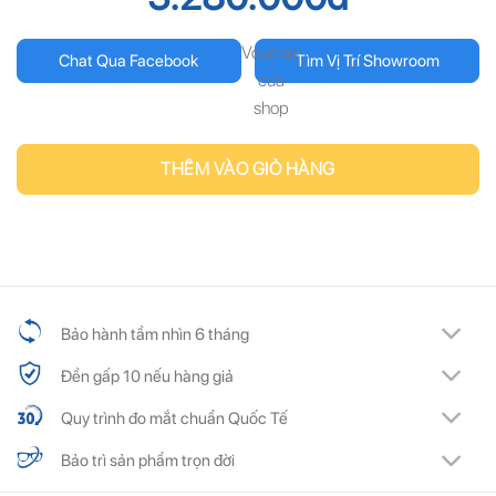
Voucher
Chat Qua Facebook
Tìm Vị Trí Showroom
của
shop
THÊM VÀO GIỎ HÀNG
Bảo hành tầm nhìn 6 tháng
Đền gấp 10 nếu hàng giả
Quy trình đo mắt chuẩn Quốc Tế
Bảo trì sản phẩm trọn đời