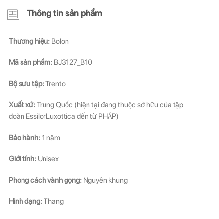
Thông tin sản phẩm
Thương hiệu:
Bolon
Mã sản phẩm:
BJ3127_B10
Bộ sưu tập:
Trento
Xuất xứ:
Trung Quốc (hiện tại đang thuộc sở hữu của tập
đoàn EssilorLuxottica đến từ PHÁP)
Bảo hành:
1 năm
Giới tính:
Unisex
Phong cách vành gọng:
Nguyên khung
Hình dạng:
Thang