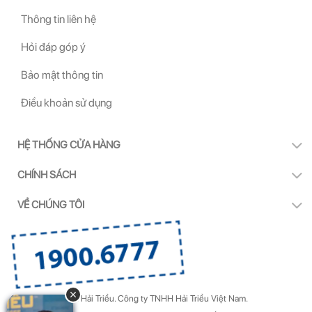
Thông tin liên hệ
Hỏi đáp góp ý
Bảo mật thông tin
Điều khoản sử dụng
HỆ THỐNG CỬA HÀNG
CHÍNH SÁCH
VỀ CHÚNG TÔI
Copyright by Kính Hải Triều.
Công ty TNHH Hải Triều Việt Nam.