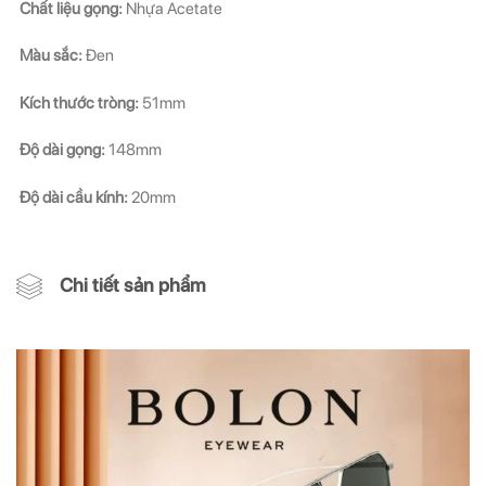
Chất liệu gọng:
Nhựa Acetate
Màu sắc:
Đen
Kích thước tròng:
51mm
Độ dài gọng:
148mm
Độ dài cầu kính:
20mm
Chi tiết sản phẩm