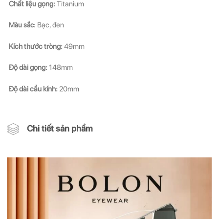
Chất liệu gọng:
Titanium
Màu sắc:
Bạc, đen
Kích thước tròng:
49mm
Độ dài gọng:
148mm
Độ dài cầu kính:
20mm
Chi tiết sản phẩm