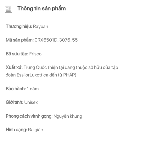
Thông tin sản phẩm
Thương hiệu:
Rayban
Mã sản phẩm:
0RX6501D_3076_55
Bộ sưu tập:
Frisco
Xuất xứ:
Trung Quốc (hiện tại đang thuộc sở hữu của tập
đoàn EssilorLuxottica đến từ PHÁP)
Bảo hành:
1 năm
Giới tính:
Unisex
Phong cách vành gọng:
Nguyên khung
Hình dạng:
Đa giác