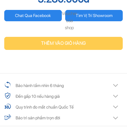
Voucher
Chat Qua Facebook
Tìm Vị Trí Showroom
của
shop
THÊM VÀO GIỎ HÀNG
Bảo hành tầm nhìn 6 tháng
Đền gấp 10 nếu hàng giả
Quy trình đo mắt chuẩn Quốc Tế
Bảo trì sản phẩm trọn đời