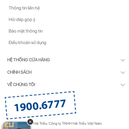
Thông tin liên hệ
Hỏi đáp góp ý
Bảo mật thông tin
Điều khoản sử dụng
HỆ THỐNG CỬA HÀNG
CHÍNH SÁCH
VỀ CHÚNG TÔI
Copyright by Kính Hải Triều.
Công ty TNHH Hải Triều Việt Nam.