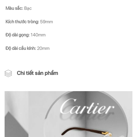
Màu sắc:
Bạc
Kích thước tròng:
59mm
Độ dài gọng:
140mm
Độ dài cầu kính:
20mm
Chi tiết sản phẩm