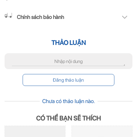
Chính sách bảo hành
THẢO LUẬN
Chưa có thảo luận nào.
CÓ THỂ BẠN SẼ THÍCH