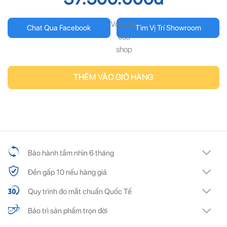
Voucher
Chat Qua Facebook
Tìm Vị Trí Showroom
của
shop
THÊM VÀO GIỎ HÀNG
Bảo hành tầm nhìn 6 tháng
Đền gấp 10 nếu hàng giả
Quy trình đo mắt chuẩn Quốc Tế
Bảo trì sản phẩm trọn đời