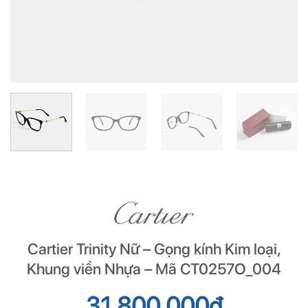
Cartier Trinity Nữ – Gọng kính Kim loại,
Khung viền Nhựa – Mã CT0257O_004
31.800.000
đ