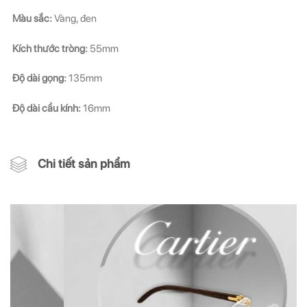
Màu sắc:
Vàng, đen
Kích thước tròng:
55mm
Độ dài gọng:
135mm
Độ dài cầu kính:
16mm
Chi tiết sản phẩm