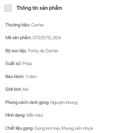
Thông tin sản phẩm
Thương hiệu:
Cartier
Mã sản phẩm:
CT0257O_004
Bộ sưu tập:
Trinity de Cartier
Xuất xứ:
Pháp
Bảo hành:
1 năm
Giới tính:
Nữ
Phong cách vành gọng:
Nguyên khung
Hình dạng:
Mắt mèo
Chất liệu gọng:
Gọng kim loại, Khung viền nhựa