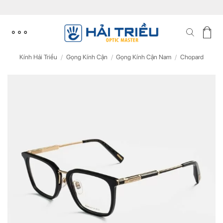
Skip
to
content
Kính Hải Triều
/
Gọng Kính Cận
/
Gọng Kính Cận Nam
/
Chopard