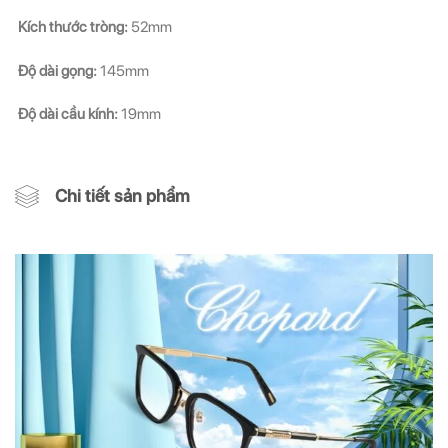
Kích thước tròng:
52mm
Độ dài gọng:
145mm
Độ dài cầu kính:
19mm
Chi tiết sản phẩm