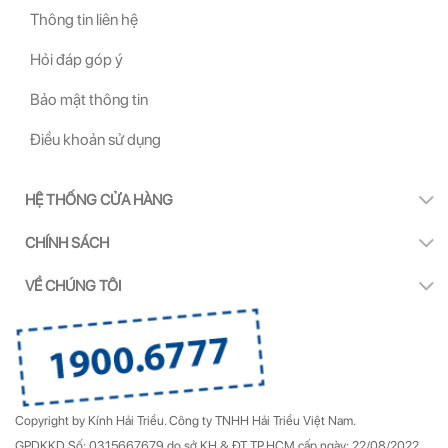
Thông tin liên hệ
Hỏi đáp góp ý
Bảo mật thông tin
Điều khoản sử dụng
HỆ THỐNG CỬA HÀNG
CHÍNH SÁCH
VỀ CHÚNG TÔI
Copyright by Kính Hải Triều.
Công ty TNHH Hải Triều Việt Nam.
GPDKKD Số: 0315667679 do sở KH & ĐT TP.HCM cấp ngày: 22/08/2022.