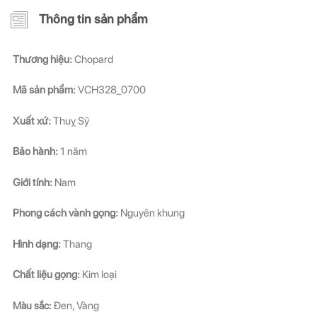
Thông tin sản phẩm
Thương hiệu:
Chopard
Mã sản phẩm:
VCH328_0700
Xuất xứ:
Thuỵ Sỹ
Bảo hành:
1 năm
Giới tính:
Nam
Phong cách vành gọng:
Nguyên khung
Hình dạng:
Thang
Chất liệu gọng:
Kim loại
Màu sắc:
Đen, Vàng