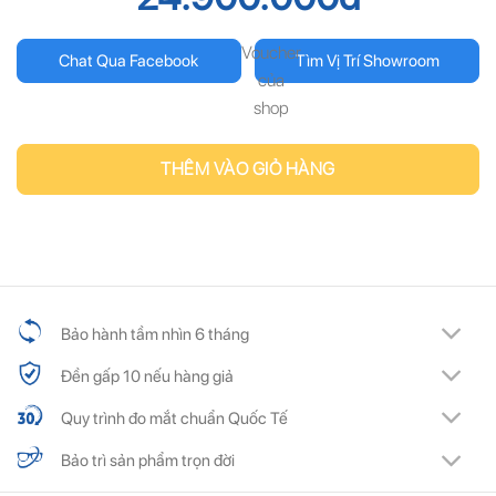
Voucher
Chat Qua Facebook
Tìm Vị Trí Showroom
của
shop
THÊM VÀO GIỎ HÀNG
Bảo hành tầm nhìn 6 tháng
Đền gấp 10 nếu hàng giả
Quy trình đo mắt chuẩn Quốc Tế
Bảo trì sản phẩm trọn đời