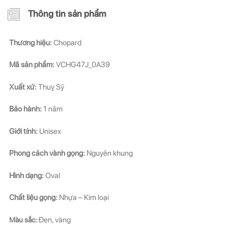
Thông tin sản phẩm
Thương hiệu:
Chopard
Mã sản phẩm:
VCHG47J_0A39
Xuất xứ:
Thuỵ Sỹ
Bảo hành:
1 năm
Giới tính:
Unisex
Phong cách vành gọng:
Nguyên khung
Hình dạng:
Oval
Chất liệu gọng:
Nhựa – Kim loại
Màu sắc:
Đen, vàng