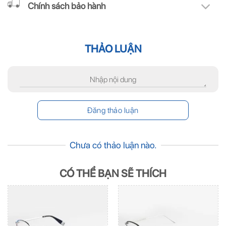
Chính sách bảo hành
THẢO LUẬN
Chưa có thảo luận nào.
CÓ THỂ BẠN SẼ THÍCH