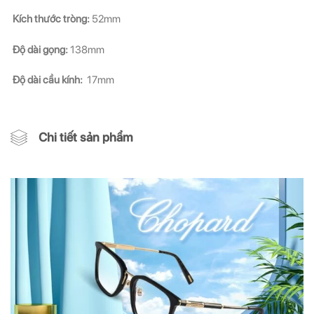
Kích thước tròng:
52mm
Độ dài gọng:
138mm
Độ dài cầu kính:
17mm
Chi tiết sản phẩm