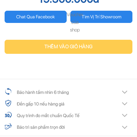
Voucher
Chat Qua Facebook
Tìm Vị Trí Showroom
của
shop
THÊM VÀO GIỎ HÀNG
Bảo hành tầm nhìn 6 tháng
Đền gấp 10 nếu hàng giả
Quy trình đo mắt chuẩn Quốc Tế
Bảo trì sản phẩm trọn đời