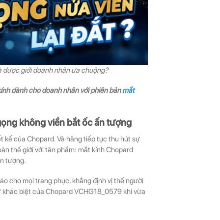
 và được giới doanh nhân ưa chuộng?
ính dành cho doanh nhân với phiên bản
mắt
ng không viền bắt ốc ấn tượng
t kế của Chopard. Và hãng tiếp tục thu hút sự
oàn thế giới với tân phẩm: mắt kính Chopard
ấn tượng.
 hảo cho mọi trang phục, khẳng định vị thế người
sự khác biệt của Chopard VCHG18_0579 khi vừa