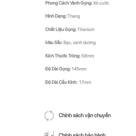
Phong Cách Vành Gọng:
Xẻ cước
Hình Dạng:
Thang
Chất Liệu Gọng:
Titanium
Màu Sắc:
Bạc, xanh dương
Kích Thước Tròng:
58mm
Độ Dài Gọng:
145mm
Độ Dài Cầu Kính:
17mm
Chính sách vận chuyển
Chính sách bảo hành