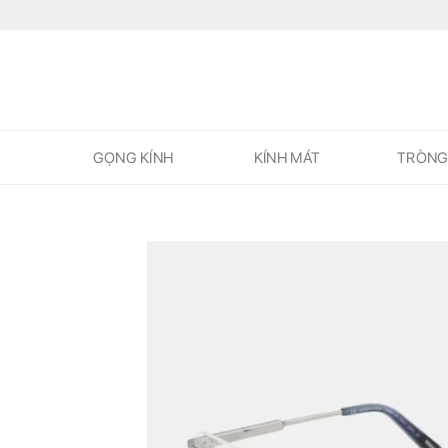
Skip
to
content
GỌNG KÍNH
KÍNH MÁT
TRÒNG