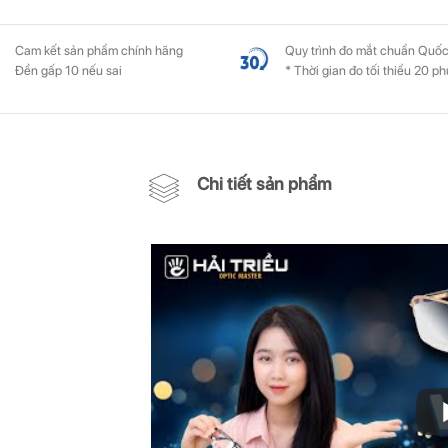
Cam kết sản phẩm chính hãng
Quy trình đo mắt chuẩn Quốc
Đền gấp 10 nếu sai
* Thời gian đo tối thiểu 20 ph
Chi tiết sản phẩm