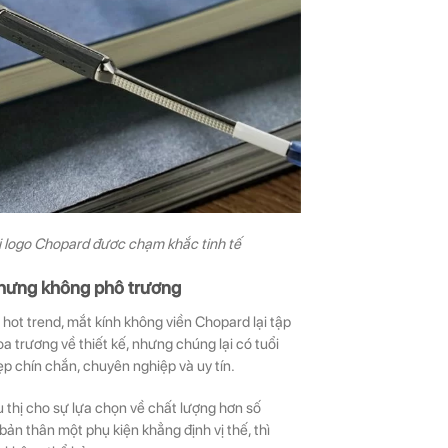
ới logo Chopard đươc chạm khắc tinh tế
nhưng không phô trương
 hot trend, mắt kính không viền Chopard lại tập
oa trương về thiết kế, nhưng chúng lại có tuổi
ẹp chín chắn, chuyên nghiệp và uy tín.
hị cho sự lựa chọn về chất lượng hơn số
ản thân một phụ kiện khẳng định vị thế, thì