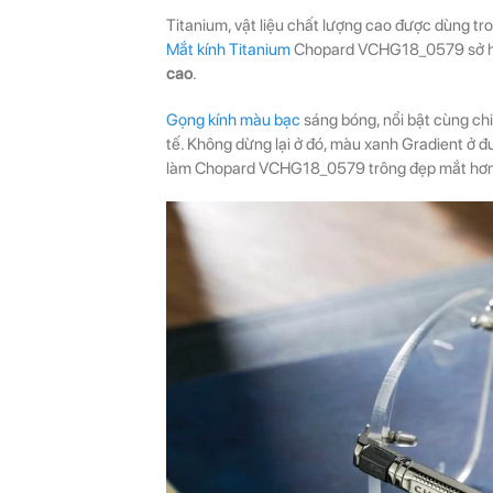
Titanium, vật liệu chất lượng cao được dùng tro
Mắt kính Titanium
Chopard VCHG18_0579 sở 
cao
.
Gọng kính màu bạc
sáng bóng, nổi bật cùng chi
tế. Không dừng lại ở đó, màu xanh Gradient ở 
làm Chopard VCHG18_0579 trông đẹp mắt hơn. 