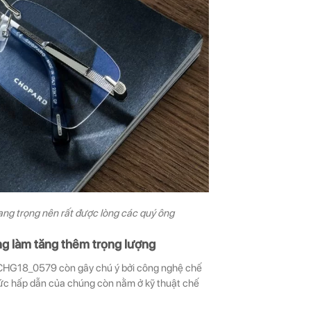
ang trọng nên rất được lòng các quý ông
ng làm tăng thêm trọng lượng
 VCHG18_0579 còn gây chú ý bởi công nghệ chế
 sức hấp dẫn của chúng còn nằm ở kỹ thuật chế