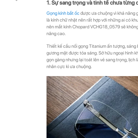
1. Sự sang trọng và tinh tế chưa từng 
Gọng kính bắt ốc
được ưa chuộng vì khả năng g
là kính chữ nhật nên rất hợp với những ai có khu
nên mắt kính Chopard VCHG18_0579 sẽ không
nâng cao.
Thiết kế cầu nối gọng Titanium ấn tượng, sáng
gương mặt được tỏa sáng. Sở hữu ngoại hình k
gọn gàng nhưng lại toát lên vẻ sang trọng, lịch 
nhân cực kì ưa chuộng.