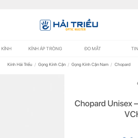
 KÍNH
KÍNH ÁP TRÒNG
ĐO MẮT
TI
Kính Hải Triều
/
Gọng Kính Cận
/
Gọng Kính Cận Nam
/
Chopard
Chopard Unisex –
VC