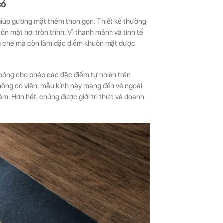
có
iúp gương mặt thêm thon gọn. Thiết kế thường
ôn mặt hơi tròn trĩnh. Vì thanh mảnh và tinh tế
 che mà còn làm đặc điểm khuôn mặt được
 bóng cho phép các đặc điểm tự nhiên trên
hông có viền, mẫu kính này mang đến vẻ ngoài
lãm. Hơn hết, chúng được giới tri thức và doanh