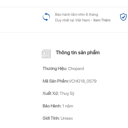
Bảo hành tầm nhìn 6 tháng
Duy nhất tại Việt Nam -
Xem Thêm
Thông tin sản phẩm
Thương Hiệu:
Chopard
Mã Sản Phẩm:
VCHG18_0579
Xuất Xứ:
Thuỵ Sỹ
Bảo Hành:
1 năm
Giới Tính:
Unisex