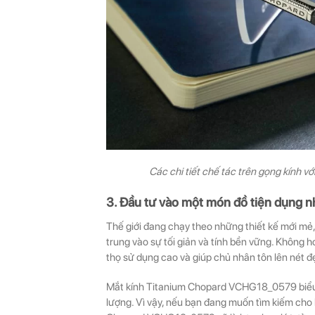
Các chi tiết chế tác trên gọng kính v
3. Đầu tư vào một món đồ tiện dụng 
Thế giới đang chạy theo những thiết kế mới mẻ,
trung vào sự tối giản và tính bền vững. Không h
thọ sử dụng cao và giúp chủ nhân tôn lên nét đ
Mắt kính Titanium Chopard VCHG18_0579 biểu t
lượng. Vì vậy, nếu bạn đang muốn tìm kiếm cho b