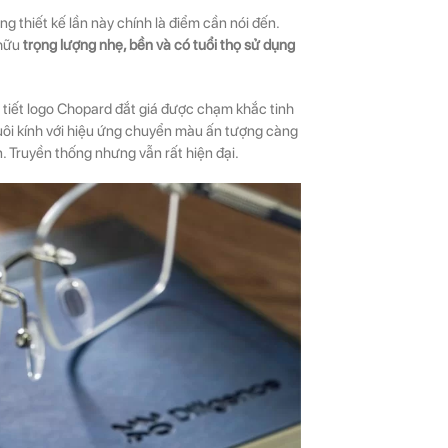
ng thiết kế lần này chính là điểm cần nói đến.
hữu
trọng lượng nhẹ, bền và có tuổi thọ sử dụng
 tiết logo Chopard đắt giá được chạm khắc tinh
đuôi kính với hiệu ứng chuyển màu ấn tượng càng
Truyền thống nhưng vẫn rất hiện đại.