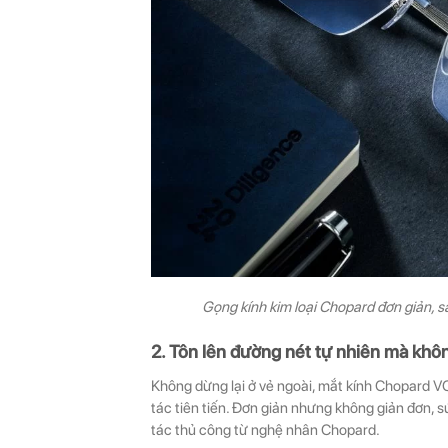
Gọng kính kim loại Chopard đơn giản, s
2. Tôn lên đường nét tự nhiên mà khô
Không dừng lại ở vẻ ngoài, mắt kính Chopard
tác tiên tiến. Đơn giản nhưng không giản đơn,
tác thủ công từ nghệ nhân Chopard.