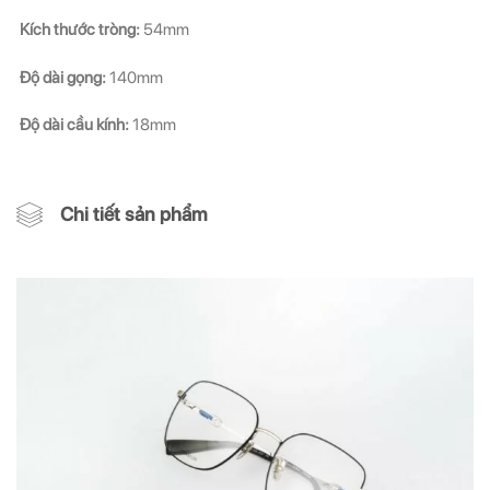
Kích thước tròng:
54mm
Độ dài gọng:
140mm
Độ dài cầu kính:
18mm
Chi tiết sản phẩm