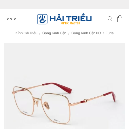
Skip
to
content
Kính Hải Triều
/
Gọng Kính Cận
/
Gọng Kính Cận Nữ
/
Furla