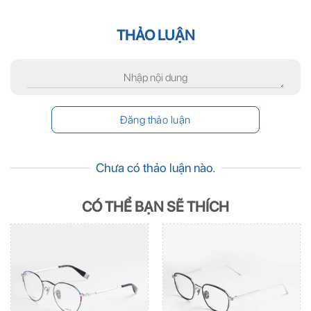
THẢO LUẬN
Chưa có thảo luận nào.
CÓ THỂ BẠN SẼ THÍCH