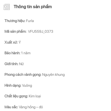
Thông tin sản phẩm
Thương hiệu:
Furla
Mã sản phẩm:
VFU559J_0373
Xuất xứ:
Ý
Bảo hành:
1 năm
Giới tính:
Nữ
Phong cách vành gọng:
Nguyên khung
Hình dạng:
Vuông
Chất liệu gọng:
Kim loại
Màu sắc:
Vàng hồng – đỏ