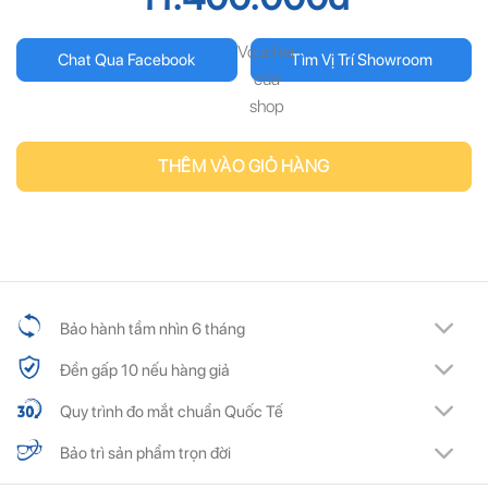
Voucher
Chat Qua Facebook
Tìm Vị Trí Showroom
của
shop
THÊM VÀO GIỎ HÀNG
Bảo hành tầm nhìn 6 tháng
Đền gấp 10 nếu hàng giả
Quy trình đo mắt chuẩn Quốc Tế
Bảo trì sản phẩm trọn đời