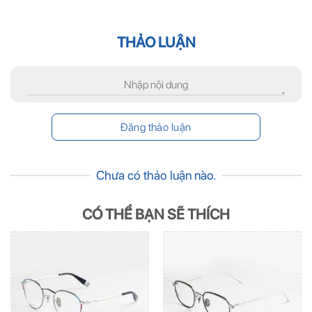
THẢO LUẬN
Chưa có thảo luận nào.
CÓ THỂ BẠN SẼ THÍCH