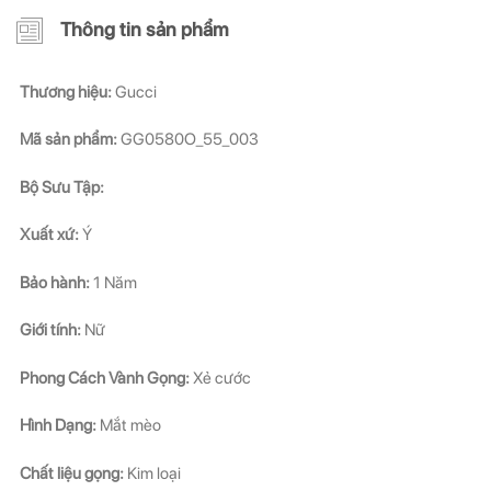
Thông tin sản phẩm
Thương hiệu:
Gucci
Mã sản phẩm:
GG0580O_55_003
Bộ Sưu Tập:
Xuất xứ:
Ý
Bảo hành:
1 Năm
Giới tính:
Nữ
Phong Cách Vành Gọng:
Xẻ cước
Hình Dạng:
Mắt mèo
Chất liệu gọng:
Kim loại