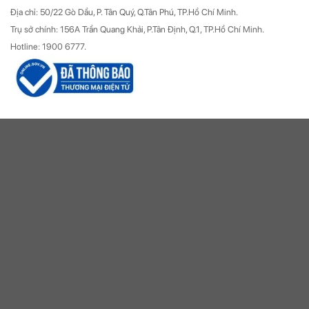
Địa chỉ: 50/22 Gò Dầu, P. Tân Quý, Q.Tân Phú, TP.Hồ Chí Minh.
Trụ sở chính: 156A Trần Quang Khải, P.Tân Định, Q.1, TP.Hồ Chí Minh.
Hotline: 1900 6777.