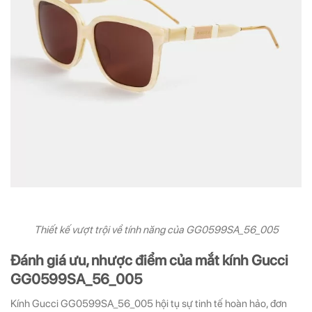
Thiết kế vượt trội về tính năng của GG0599SA_56_005
Đánh giá ưu, nhược điểm của mắt kính Gucci
GG0599SA_56_005
Kính Gucci GG0599SA_56_005 hội tụ sự tinh tế hoàn hảo, đơn