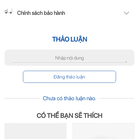
Chính sách bảo hành
THẢO LUẬN
Chưa có thảo luận nào.
CÓ THỂ BẠN SẼ THÍCH