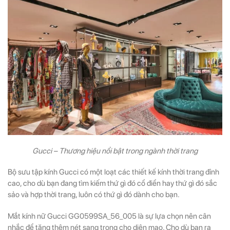
Gucci – Thương hiệu nổi bật trong ngành thời trang
Bộ sưu tập kính Gucci có một loạt các thiết kế kính thời trang đỉnh
cao, cho dù bạn đang tìm kiếm thứ gì đó cổ điển hay thứ gì đó sắc
sảo và hợp thời trang, luôn có thứ gì đó dành cho bạn.
Mắt kính nữ Gucci
GG0599SA_56_005
là sự lựa chọn nên cân
nhắc để tăng thêm nét sang trọng cho diện mạo. Cho dù bạn ra