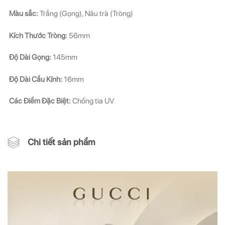
Màu sắc:
Trắng (Gọng), Nâu trà (Tròng)
Kích Thước Tròng:
56mm
Độ Dài Gọng:
145mm
Độ Dài Cầu Kính:
16mm
Các Điểm Đặc Biệt:
Chống tia UV
Chi tiết sản phẩm