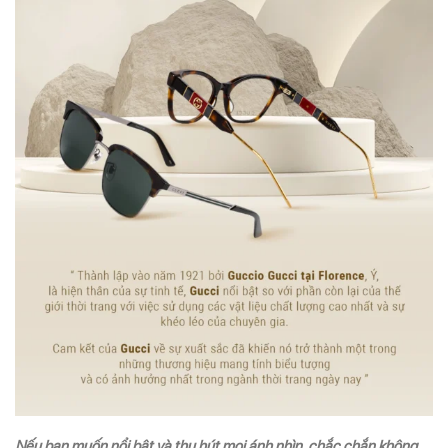
Nếu bạn muốn nổi bật và thu hút mọi ánh nhìn, chắc chắn không