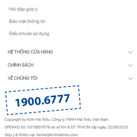
Hỏi đáp góp ý
Bảo mật thông tin
Điều khoản sử dụng
HỆ THỐNG CỬA HÀNG
CHÍNH SÁCH
VỀ CHÚNG TÔI
Copyright by Kính Hải Triều.
Công ty TNHH Hải Triều Việt Nam.
GPDKKD Số: 0315667679 do sở KH & ĐT TP.HCM cấp ngày: 22/08/2022.
Góp ý & Khiếu nại: lienhe@kinhhaitrieu.com.