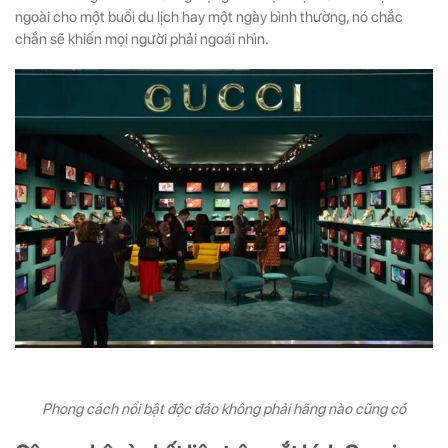
ngoài cho một buổi du lịch hay một ngày bình thường, nó chắc
chắn sẽ khiến mọi người phải ngoái nhìn.
Phong cách nổi bật độc đáo không phải hãng nào cũng có