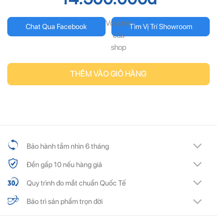
Voucher
Chat Qua Facebook
Tìm Vị Trí Showroom
của
shop
THÊM VÀO GIỎ HÀNG
Bảo hành tầm nhìn 6 tháng
Đền gấp 10 nếu hàng giả
Quy trình đo mắt chuẩn Quốc Tế
Bảo trì sản phẩm trọn đời