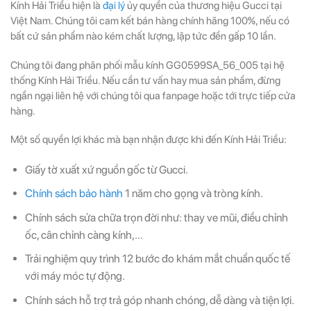
Kính Hải Triều hiện là
đại lý
ủy quyền của thương hiệu Gucci tại
Việt Nam. Chúng tôi cam kết bán hàng chính hãng 100%, nếu có
bất cứ sản phẩm nào kém chất lượng, lập tức đền gấp 10 lần.
Chúng tôi đang phân phối mẫu kính GG0599SA_56_005 tại hệ
thống Kính Hải Triều. Nếu cần tư vấn hay mua sản phẩm, đừng
ngần ngại liên hệ với chúng tôi qua fanpage hoặc tới trực tiếp cửa
hàng.
Một số quyền lợi khác mà bạn nhận được khi đến Kính Hải Triều:
Giấy tờ xuất xứ nguồn gốc từ Gucci.
Chính sách bảo hành
1 năm cho gọng và tròng kính.
Chính sách sửa chữa trọn đời như: thay ve mũi, điều chỉnh
ốc, cân chỉnh càng kính,…
Trải nghiệm quy trình 12 bước đo khám mắt chuẩn quốc tế
với máy móc tự động.
Chính sách hỗ trợ trả góp nhanh chóng, dễ dàng và tiện lợi.