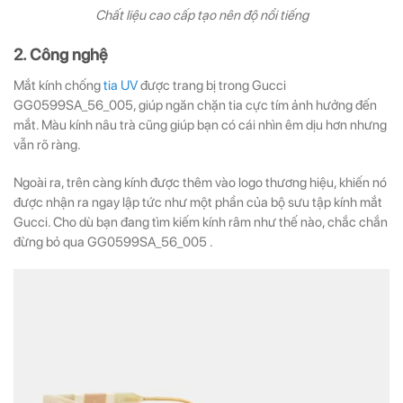
Chất liệu cao cấp tạo nên độ nổi tiếng
2. Công nghệ
Mắt kính chống
tia UV
được trang bị trong Gucci
GG0599SA_56_005, giúp ngăn chặn tia cực tím ảnh hưởng đến
mắt. Màu kính nâu trà cũng giúp bạn có cái nhìn êm dịu hơn nhưng
vẫn rõ ràng.
Ngoài ra, trên càng kính được thêm vào logo thương hiệu, khiến nó
được nhận ra ngay lập tức như một phần của bộ sưu tập kính mắt
Gucci. Cho dù bạn đang tìm kiếm kính râm như thế nào, chắc chắn
đừng bỏ qua GG0599SA_56_005 .