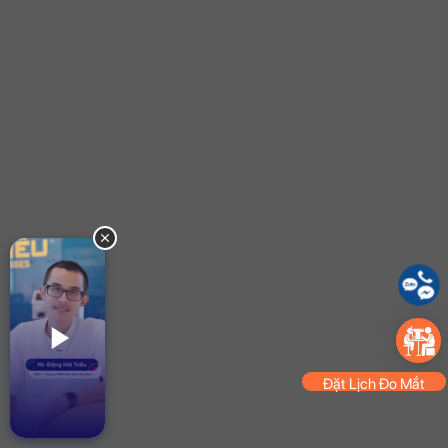
Đặt Lịch Đo Mắt