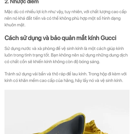
2. Nhược điểm
Mặc dù có nhiều lợi ích như vậy, tuy nhiên, với chất lượng cao cấp
nên nó khá đắt tiền và có thể không phù hợp một số hình dạng
khuôn mặt.
Cách sử dụng và bảo quản mắt kính Gucci
Sử dụng nước và xà phòng để vệ sinh kính là một cách giúp kính
luôn trong tình trạng tốt. Bạn không nên sử dụng những dung dịch
có chất cồn sẽ khiến kính không còn độ bóng sáng.
Tránh sử dụng vải bẩn và thô ráp để lau kính. Trong hộp đi kèm với
kính có khăn mềm cao cấp của hãng, hãy lấy nó và vệ sinh kính.