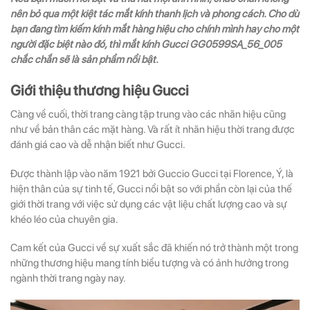
nên bỏ qua một kiệt tác mắt kính thanh lịch và phong cách. Cho dù
bạn đang tìm kiếm kính mắt hàng hiệu cho chính mình hay cho một
người đặc biệt nào đó, thì mắt kính Gucci GG0599SA_56_005
chắc chắn sẽ là sản phẩm nổi bật.
Giới thiệu thương hiệu Gucci
Càng về cuối, thời trang càng tập trung vào các nhãn hiệu cũng
như về bản thân các mặt hàng. Và rất ít nhãn hiệu thời trang được
đánh giá cao và dễ nhận biết như Gucci.
Được thành lập vào năm 1921 bởi Guccio Gucci tại Florence, Ý, là
hiện thân của sự tinh tế, Gucci nổi bật so với phần còn lại của thế
giới thời trang với việc sử dụng các vật liệu chất lượng cao và sự
khéo léo của chuyên gia.
Cam kết của Gucci về sự xuất sắc đã khiến nó trở thành một trong
những thương hiệu mang tính biểu tượng và có ảnh hưởng trong
ngành thời trang ngày nay.