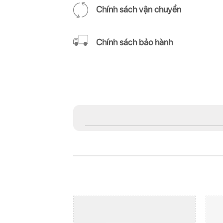
Chính sách vận chuyển
Chính sách bảo hành