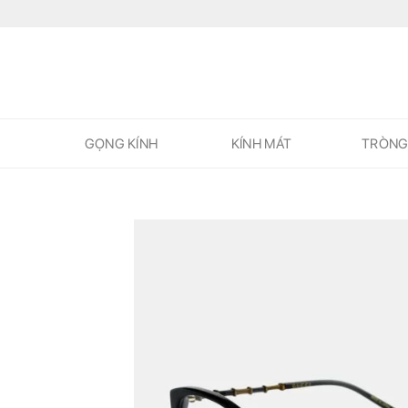
Skip
to
content
GỌNG KÍNH
KÍNH MÁT
TRÒNG