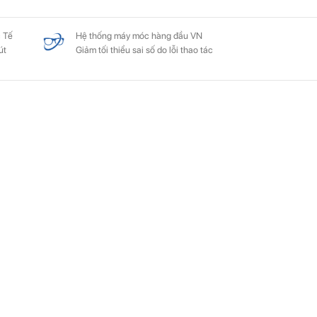
 Tế
Hệ thống máy móc hàng đầu VN
út
Giảm tối thiểu sai số do lỗi thao tác