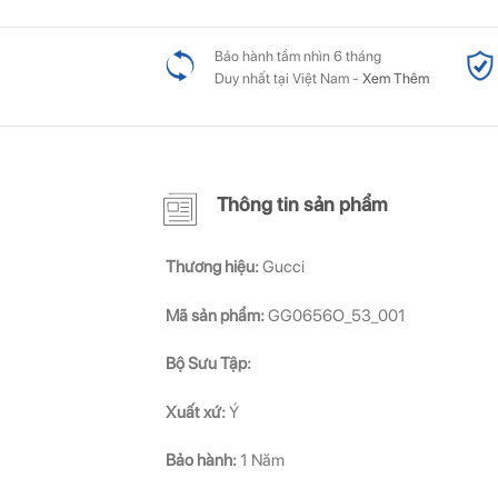
Bảo hành tầm nhìn 6 tháng
Duy nhất tại Việt Nam -
Xem Thêm
Thông tin sản phẩm
Thương hiệu:
Gucci
Mã sản phẩm:
GG0656O_53_001
Bộ Sưu Tập:
Xuất xứ:
Ý
Bảo hành:
1 Năm