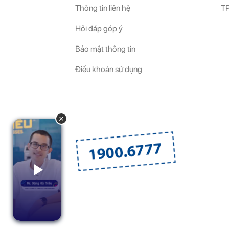
Thông tin liên hệ
TP
Hỏi đáp góp ý
Bảo mật thông tin
Điều khoản sử dụng