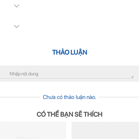
THẢO LUẬN
Chưa có thảo luận nào.
CÓ THỂ BẠN SẼ THÍCH