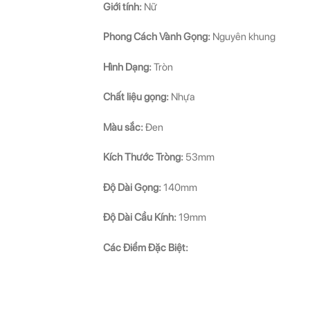
Giới tính:
Nữ
Phong Cách Vành Gọng:
Nguyên khung
Hình Dạng:
Tròn
Chất liệu gọng:
Nhựa
Màu sắc:
Đen
Kích Thước Tròng:
53mm
Độ Dài Gọng:
140mm
Độ Dài Cầu Kính:
19mm
Các Điểm Đặc Biệt: