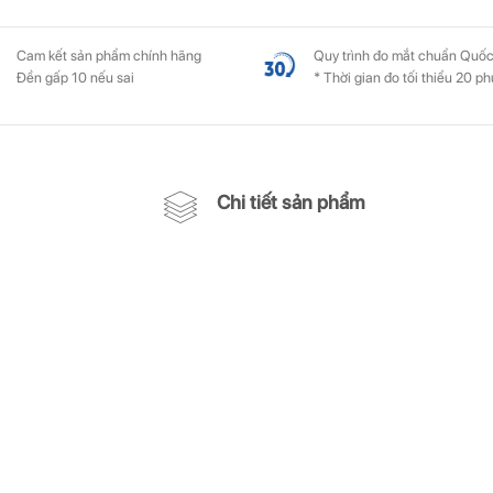
Cam kết sản phẩm chính hãng
Quy trình đo mắt chuẩn Quốc
Đền gấp 10 nếu sai
* Thời gian đo tối thiểu 20 ph
Chi tiết sản phẩm