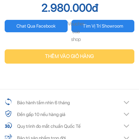
2.980.000
đ
Voucher
Chat Qua Facebook
Tìm Vị Trí Showroom
của
shop
THÊM VÀO GIỎ HÀNG
Bảo hành tầm nhìn 6 tháng
Đền gấp 10 nếu hàng giả
Quy trình đo mắt chuẩn Quốc Tế
Bảo trì sản phẩm trọn đời