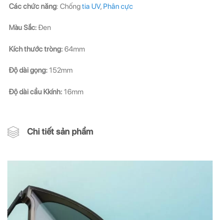
Các chức năng
: Chống
tia UV
,
Phân cực
Màu Sắc:
Đen
Kích thước tròng:
64mm
Độ dài gọng:
152mm
Độ dài cầu Kkính:
16mm
Chi tiết sản phẩm