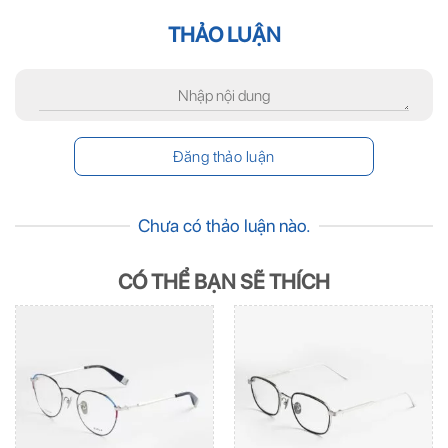
THẢO LUẬN
Chưa có thảo luận nào.
CÓ THỂ BẠN SẼ THÍCH