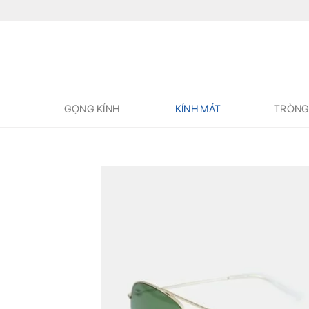
Skip
to
content
GỌNG KÍNH
KÍNH MÁT
TRÒNG