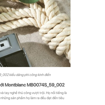
002 kiểu dáng phi công kinh điển
g với Montblanc MB0074S_59_002
 tay nghề thủ công vượt trội. Họ nổi tiếng là
n những sản phẩm họ làm ra đều đạt đến tiêu