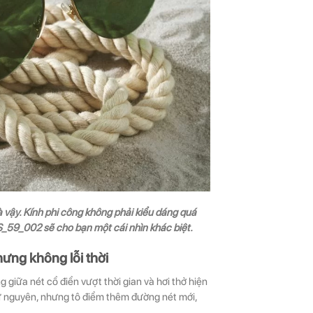
à vậy. Kính phi công không phải kiểu dáng quá
59_002 sẽ cho bạn một cái nhìn khác biệt.
ưng không lỗi thời
iữa nét cổ điển vượt thời gian và hơi thở hiện
iữ nguyên, nhưng tô điểm thêm đường nét mới,