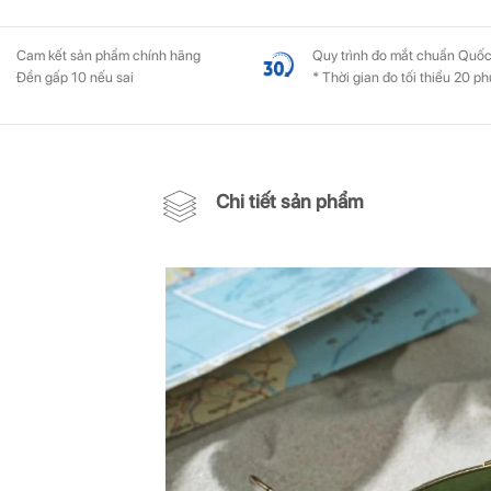
Cam kết sản phẩm chính hãng
Quy trình đo mắt chuẩn Quốc
Đền gấp 10 nếu sai
* Thời gian đo tối thiểu 20 ph
Chi tiết sản phẩm