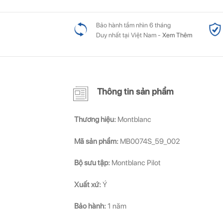
Bảo hành tầm nhìn 6 tháng
Duy nhất tại Việt Nam -
Xem Thêm
Thông tin sản phẩm
Thương hiệu:
Montblanc
Mã sản phẩm:
MB0074S_59_002
Bộ sưu tập:
Montblanc Pilot
Xuất xứ:
Ý
Bảo hành:
1 năm