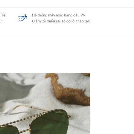
 Tế
Hệ thống máy móc hàng đầu VN
út
Giảm tối thiểu sai số do lỗi thao tác