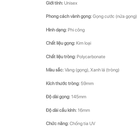
Giới tính:
Unisex
Phong cách vành gọng:
Gọng cước (nửa gọng)
Hình dạng:
Phi công
Chất liệu gọng:
Kim loại
Chất liệu tròng:
Polycarbonate
Màu sắc:
Vàng (gọng), Xanh lá (tròng)
Kích thước tròng:
59mm
Độ dài gọng:
145mm
Độ dài cầu kính:
16mm
Chức năng:
Chống tia UV