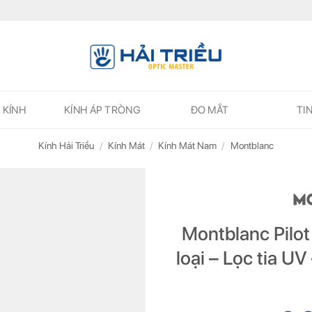
 KÍNH
KÍNH ÁP TRÒNG
ĐO MẮT
TI
Kính Hải Triều
/
Kính Mát
/
Kính Mát Nam
/
Montblanc
Montblanc Pilot
loại – Lọc tia