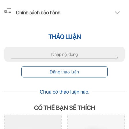
Chính sách bảo hành
THẢO LUẬN
Chưa có thảo luận nào.
CÓ THỂ BẠN SẼ THÍCH