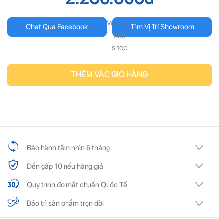
Voucher
Chat Qua Facebook
Tìm Vị Trí Showroom
của
shop
THÊM VÀO GIỎ HÀNG
Bảo hành tầm nhìn 6 tháng
Đền gấp 10 nếu hàng giả
Quy trình đo mắt chuẩn Quốc Tế
Bảo trì sản phẩm trọn đời