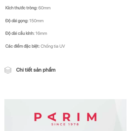
Kích thước tròng:
60mm
Độ dài gọng:
150mm
Độ dài cầu kính:
16mm
Các điểm đặc biệt:
Chống tia UV
Chi tiết sản phẩm