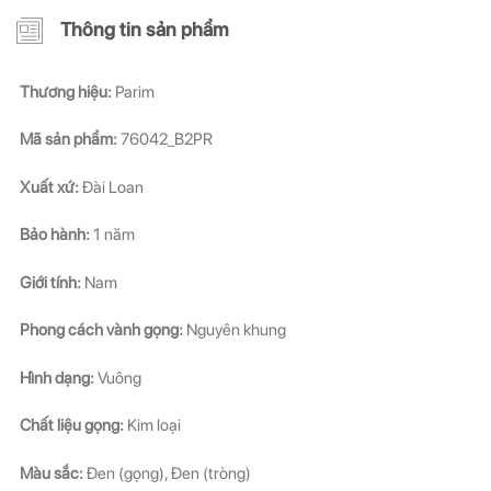
Thông tin sản phẩm
Thương hiệu:
Parim
Mã sản phẩm:
76042_B2PR
Xuất xứ:
Đài Loan
Bảo hành:
1 năm
Giới tính:
Nam
Phong cách vành gọng:
Nguyên khung
Hình dạng:
Vuông
Chất liệu gọng:
Kim loại
Màu sắc:
Đen (gọng), Đen (tròng)