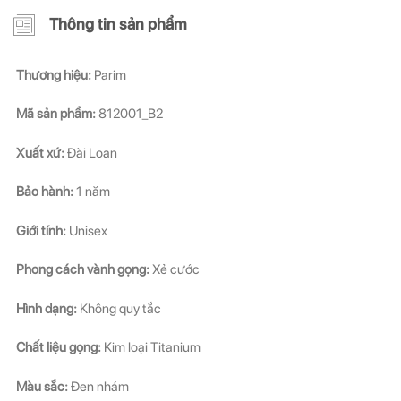
Thông tin sản phẩm
Thương hiệu:
Parim
Mã sản phẩm:
812001_B2
Xuất xứ:
Đài Loan
Bảo hành:
1 năm
Giới tính:
Unisex
Phong cách vành gọng:
Xẻ cước
Hình dạng:
Không quy tắc
Chất liệu gọng:
Kim loại Titanium
Màu sắc:
Đen nhám