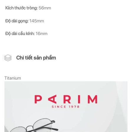
Kích thước tròng:
56mm
Độ dài gọng:
145mm
Độ dài cầu kính:
16mm
Chi tiết sản phẩm
Titanium