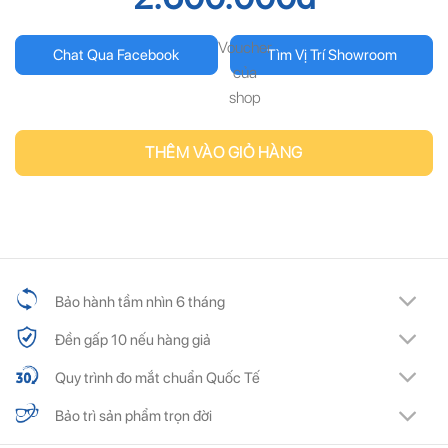
Voucher
Chat Qua Facebook
Tìm Vị Trí Showroom
của
shop
THÊM VÀO GIỎ HÀNG
Bảo hành tầm nhìn 6 tháng
Đền gấp 10 nếu hàng giả
Quy trình đo mắt chuẩn Quốc Tế
Bảo trì sản phẩm trọn đời