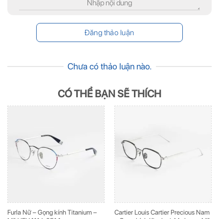
Chưa có thảo luận nào.
CÓ THỂ BẠN SẼ THÍCH
Furla Nữ – Gọng kính Titanium –
Cartier Louis Cartier Precious Nam