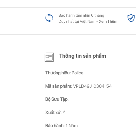
Bảo hành tầm nhìn 6 tháng
Duy nhất tại Việt Nam -
Xem Thêm
Thông tin sản phẩm
Thương hiệu:
Police
Mã sản phẩm:
VPLD49J_0304_54
Bộ Sưu Tập:
Xuất xứ:
Ý
Bảo hành:
1 Năm