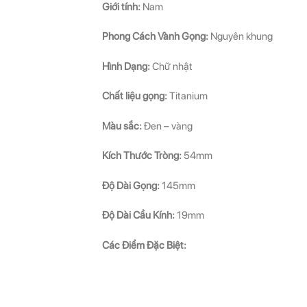
Giới tính:
Nam
Phong Cách Vành Gọng:
Nguyên khung
Hình Dạng:
Chữ nhật
Chất liệu gọng:
Titanium
Màu sắc:
Đen – vàng
Kích Thước Tròng:
54mm
Độ Dài Gọng:
145mm
Độ Dài Cầu Kính:
19mm
Các Điểm Đặc Biệt: