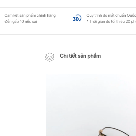
Cam kết sản phẩm chính hãng
Quy trình đo mắt chuẩn Quốc
Đền gấp 10 nếu sai
* Thời gian đo tối thiểu 20 ph
Chi tiết sản phẩm