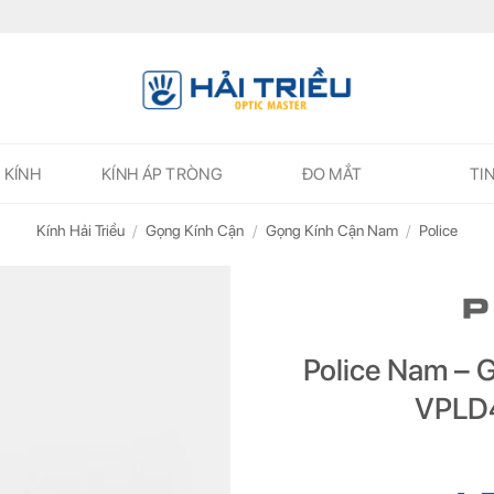
 KÍNH
KÍNH ÁP TRÒNG
ĐO MẮT
TI
Kính Hải Triều
/
Gọng Kính Cận
/
Gọng Kính Cận Nam
/
Police
Police Nam – G
VPLD