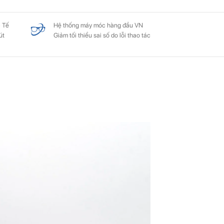
 Tế
Hệ thống máy móc hàng đầu VN
út
Giảm tối thiểu sai số do lỗi thao tác