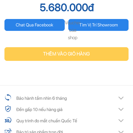
5.680.000
đ
Voucher
Chat Qua Facebook
Tìm Vị Trí Showroom
của
shop
THÊM VÀO GIỎ HÀNG
Bảo hành tầm nhìn 6 tháng
Đền gấp 10 nếu hàng giả
Quy trình đo mắt chuẩn Quốc Tế
Bảo trì sản phẩm trọn đời