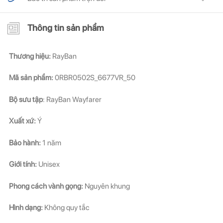
Thông tin sản phẩm
Thương hiệu:
RayBan
Mã sản phẩm:
0RBR0502S_6677VR_50
Bộ sưu tập
: RayBan Wayfarer
Xuất xứ:
Ý
Bảo hành:
1 năm
Giới tính:
Unisex
Phong cách vành gọng:
Nguyên khung
Hình dạng:
Không quy tắc