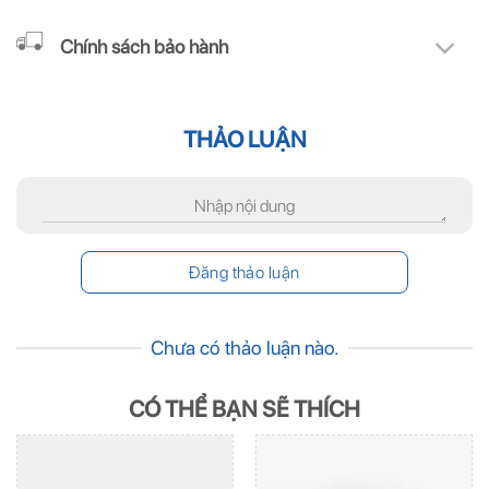
Chính sách bảo hành
THẢO LUẬN
Chưa có thảo luận nào.
CÓ THỂ BẠN SẼ THÍCH