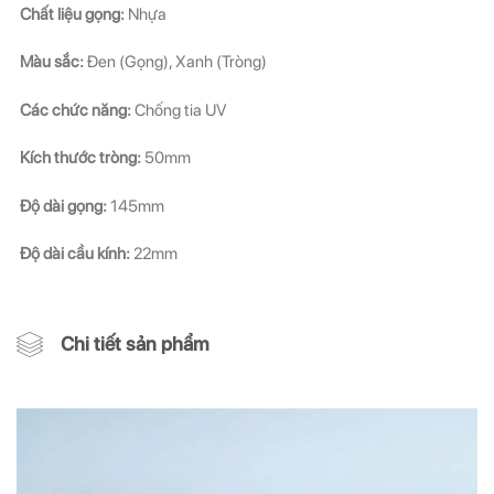
Chất liệu gọng:
Nhựa
Màu sắc:
Đen (Gọng), Xanh (Tròng)
Các chức năng:
Chống tia UV
Kích thước tròng:
50mm
Độ dài gọng:
145mm
Độ dài cầu kính:
22mm
Chi tiết sản phẩm