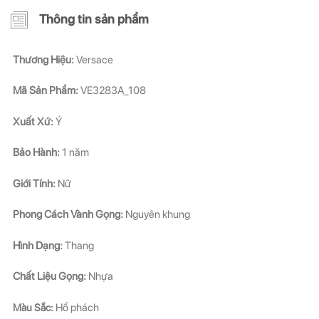
Thông tin sản phẩm
Thương Hiệu:
Versace
Mã Sản Phẩm:
VE3283A_108
Xuất Xứ:
Ý
Bảo Hành:
1 năm
Giới Tính:
Nữ
Phong Cách Vành Gọng:
Nguyên khung
Hình Dạng:
Thang
Chất Liệu Gọng:
Nhựa
Màu Sắc:
Hổ phách