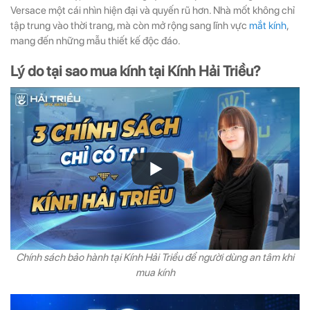
Versace một cái nhìn hiện đại và quyến rũ hơn. Nhà mốt không chỉ
tập trung vào thời trang, mà còn mở rộng sang lĩnh vực
mắt kính
,
mang đến những mẫu thiết kế độc đáo.
Lý do tại sao mua kính tại Kính Hải Triều?
Chính sách bảo hành tại Kính Hải Triều để người dùng an tâm khi
mua kính