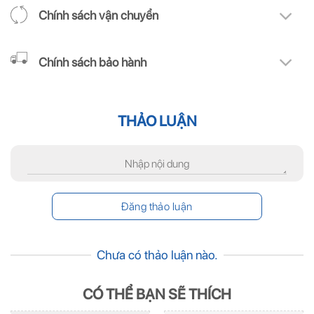
Chính sách vận chuyển
Chính sách bảo hành
THẢO LUẬN
Chưa có thảo luận nào.
CÓ THỂ BẠN SẼ THÍCH