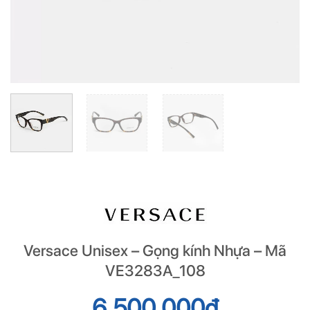
Versace Unisex – Gọng kính Nhựa – Mã
VE3283A_108
6.500.000
đ