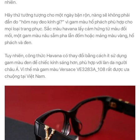
nhiên.
Hãy thử tưởng tượng cho một ngày bận rộn, nàng sẽ không phải
đắn đo “hôm nay đeo kính gì?” vì gam màu hổ phách phù hợp cho
mọi loại trang phục. Sắc màu havana lấy cảm hứng từ màu đồi
mồi, một gam màu nâu sẫm pha lẫn đốm hoặc mảng màu vàng, hổ
phách và đen.
Tuy nhiên, công thức Havana có thay đổi bằng cách ít sử dụng
gam màu đen để chiếc kính sáng hơn, phù hợp với làn da người
châu Á. Vì thế mà gam màu Versace VE3283A_108 rất được ưa
chuộng tại Việt Nam.