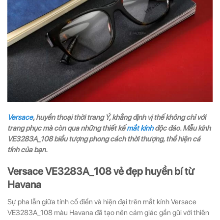
Versace
, huyền thoại thời trang Ý, khẳng định vị thế không chỉ với
trang phục mà còn qua những thiết kế
mắt kính
độc đáo. Mẫu kính
VE3283A_108 biểu tượng phong cách thời thượng, thể hiện cá
tính của bạn.
Versace VE3283A_108 vẻ đẹp huyền bí từ
Havana
Sự pha lẫn giữa tính cổ điển và hiện đại trên mắt kính Versace
VE3283A_108 màu Havana đã tạo nên cảm giác gần gũi với thiên