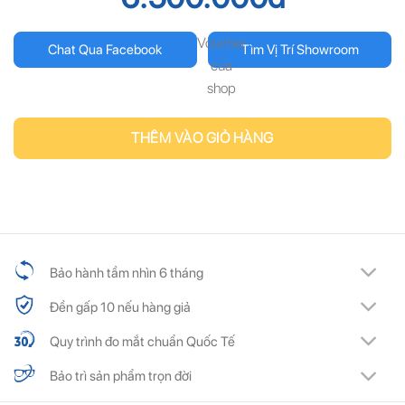
Voucher
Chat Qua Facebook
Tìm Vị Trí Showroom
của
shop
THÊM VÀO GIỎ HÀNG
Bảo hành tầm nhìn 6 tháng
Đền gấp 10 nếu hàng giả
Quy trình đo mắt chuẩn Quốc Tế
Bảo trì sản phẩm trọn đời