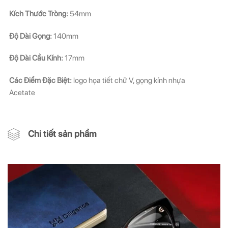
Kích Thước Tròng:
54mm
Độ Dài Gọng:
140mm
Độ Dài Cầu Kính:
17mm
Các Điểm Đặc Biệt:
logo họa tiết chữ V, gọng kính nhựa
Acetate
Chi tiết sản phẩm