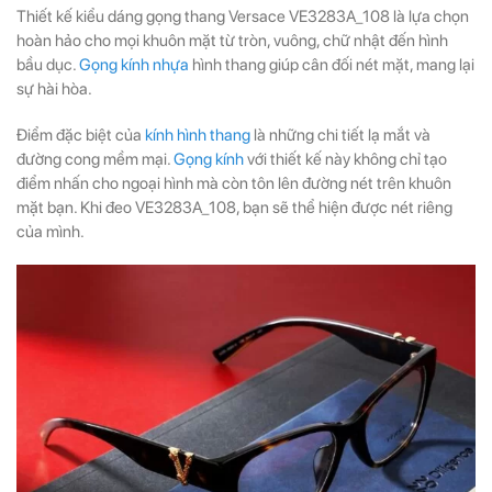
Thiết kế kiểu dáng gọng thang Versace VE3283A_108 là lựa chọn
hoàn hảo cho mọi khuôn mặt từ tròn, vuông, chữ nhật đến hình
bầu dục.
Gọng kính nhựa
hình thang giúp cân đối nét mặt, mang lại
sự hài hòa.
Điểm đặc biệt của
kính hình thang
là những chi tiết lạ mắt và
đường cong mềm mại.
Gọng kính
với thiết kế này không chỉ tạo
điểm nhấn cho ngoại hình mà còn tôn lên đường nét trên khuôn
mặt bạn. Khi đeo VE3283A_108, bạn sẽ thể hiện được nét riêng
của mình.