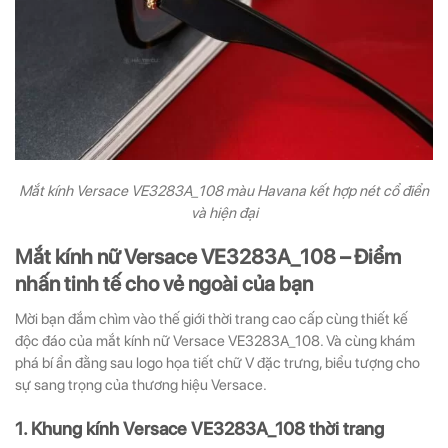
Mắt kính Versace VE3283A_108 màu Havana kết hợp nét cổ điển
và hiện đại
Mắt kính nữ Versace VE3283A_108 – Điểm
nhấn tinh tế cho vẻ ngoài của bạn
Mời bạn đắm chìm vào thế giới thời trang cao cấp cùng thiết kế
độc đáo của mắt kính nữ Versace VE3283A_108. Và cùng khám
phá bí ẩn đằng sau logo họa tiết chữ V đặc trưng, biểu tượng cho
sự sang trọng của thương hiệu Versace.
1. Khung kính Versace VE3283A_108 thời trang