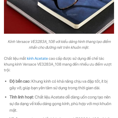
Kính Versace VE3283A_108 với kiểu dáng hình thang tạo điểm
nhấn cho đường nét trên khuôn mặt.
Chất liệu mắt
kính Acetate
cao cấp được sử dụng để chế tác
khung kính Versace VE3283A_108 mang đến nhiều ưu điểm vượt
trội:
Độ bền cao:
Khung kính có khả năng chịu va đập tốt, ít bị
gãy vỡ, giúp bạn yên tâm sử dụng trong thời gian dài.
Tính linh hoạt:
Chất liệu Acetate dễ dàng uốn cong tạo nên
sự đa dạng về kiểu dáng gọng kính, phù hợp với mọi khuôn
mặt.