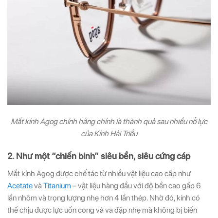
Mắt kính Agog chính hãng chính là thành quả sau nhiều nỗ lực
của Kính Hải Triều
2. Như một “chiến binh” siêu bền, siêu cứng cáp
Mắt kính Agog được chế tác từ nhiều vật liệu cao cấp như
Acetate
và
Titanium
– vật liệu hàng đầu với độ bền cao gấp 6
lần nhôm và trọng lượng nhẹ hơn 4 lần thép. Nhờ đó, kính có
thể chịu được lực uốn cong và va đập nhẹ mà không bị biến