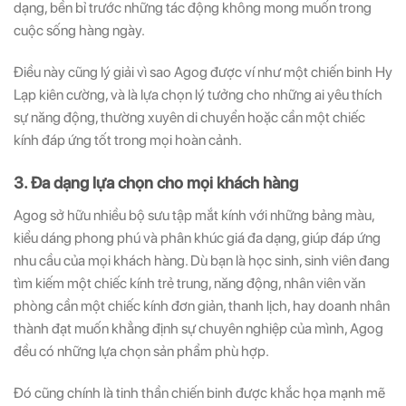
dạng, bền bỉ trước những tác động không mong muốn trong
cuộc sống hàng ngày.
Điều này cũng lý giải vì sao Agog được ví như một chiến binh Hy
Lạp kiên cường, và là lựa chọn lý tưởng cho những ai yêu thích
sự năng động, thường xuyên di chuyển hoặc cần một chiếc
kính đáp ứng tốt trong mọi hoàn cảnh.
3. Đa dạng lựa chọn cho mọi khách hàng
Agog sở hữu nhiều bộ sưu tập mắt kính với những bảng màu,
kiểu dáng phong phú và phân khúc giá đa dạng, giúp đáp ứng
nhu cầu của mọi khách hàng. Dù bạn là học sinh, sinh viên đang
tìm kiếm một chiếc kính trẻ trung, năng động, nhân viên văn
phòng cần một chiếc kính đơn giản, thanh lịch, hay doanh nhân
thành đạt muốn khẳng định sự chuyên nghiệp của mình, Agog
đều có những lựa chọn sản phẩm phù hợp.
Đó cũng chính là tinh thần chiến binh được khắc họa mạnh mẽ