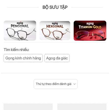
BỘ SƯU TẬP
Tìm kiếm nhiều:
Gọng kính chính hãng
Agog đa giác
Thứ tự theo điểm đánh giá