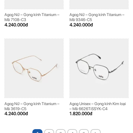
Agog Nữ – Gọng kính Titanium –
Agog Nữ – Gọng kính Titanium –
Mã 7108-C3
Mã 9346-C5
4.240.000
đ
4.240.000
đ
Agog Nữ – Gọng kính Titanium –
Agog Unisex – Gọng kính Kim loại
Mã 3619-C5
– Mã 6626TiSSYK-C4
4.240.000
đ
1.820.000
đ