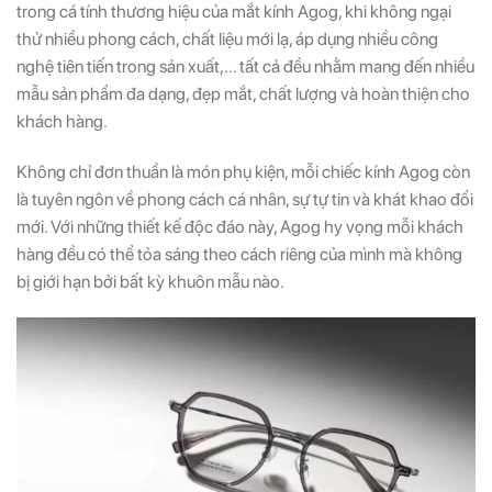
trong cá tính thương hiệu của mắt kính Agog, khi không ngại
thử nhiều phong cách, chất liệu mới lạ, áp dụng nhiều công
nghệ tiên tiến trong sản xuất,… tất cả đều nhằm mang đến nhiều
mẫu sản phẩm đa dạng, đẹp mắt, chất lượng và hoàn thiện cho
khách hàng.
Không chỉ đơn thuần là món phụ kiện, mỗi chiếc kính Agog còn
là tuyên ngôn về phong cách cá nhân, sự tự tin và khát khao đổi
mới. Với những thiết kế độc đáo này, Agog hy vọng mỗi khách
hàng đều có thể tỏa sáng theo cách riêng của mình mà không
bị giới hạn bởi bất kỳ khuôn mẫu nào.