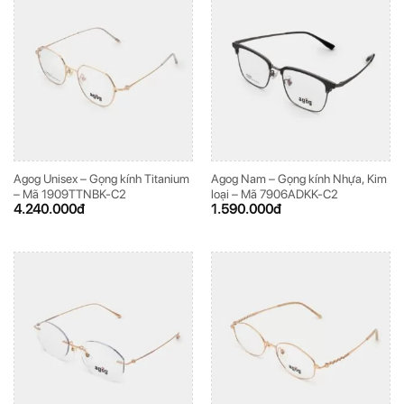
Agog Unisex – Gọng kính Titanium
Agog Nam – Gọng kính Nhựa, Kim
– Mã 1909TTNBK-C2
loại – Mã 7906ADKK-C2
4.240.000
đ
1.590.000
đ