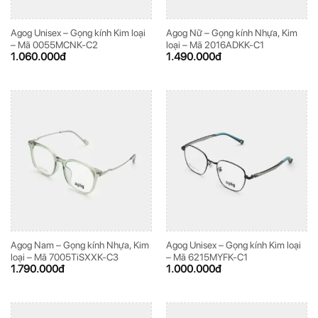
Agog Unisex – Gọng kính Kim loại
Agog Nữ – Gọng kính Nhựa, Kim
– Mã 0055MCNK-C2
loại – Mã 2016ADKK-C1
1.060.000
đ
1.490.000
đ
Agog Nam – Gọng kính Nhựa, Kim
Agog Unisex – Gọng kính Kim loại
loại – Mã 7005TiSXXK-C3
– Mã 6215MYFK-C1
1.790.000
đ
1.000.000
đ