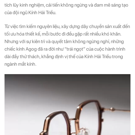
tích lũy kinh nghiệm, cải tiến không ngừng và đam mê sáng tạo
của đội ngũ Kính Hải Triều.
Từ việc tìm kiếm nguyên liệu, xây dựng dây chuyền sản xuất đến
tối ưu hóa thiết kế, mỗi bước đi đều gặp rất nhiều khó khăn.
Nhưng với sự kiên trì và quyết tâm không ngừng nghỉ, những
chiếc kính Agog đã ra đời như “trái ngọt” của cuộc hành trình
dài đầy thử thách, khẳng định vị thế của Kính Hải Triều trong
ngành mắt kính.