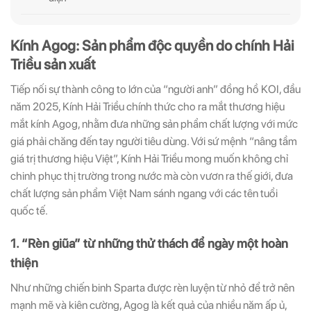
Kính Agog: Sản phẩm độc quyền do chính Hải
Triều sản xuất
Tiếp nối sự thành công to lớn của “người anh” đồng hồ KOI, đầu
năm 2025, Kính Hải Triều chính thức cho ra mắt thương hiệu
mắt kính Agog, nhằm đưa những sản phẩm chất lượng với mức
giá phải chăng đến tay người tiêu dùng. Với sứ mệnh “nâng tầm
giá trị thương hiệu Việt”, Kính Hải Triều mong muốn không chỉ
chinh phục thị trường trong nước mà còn vươn ra thế giới, đưa
chất lượng sản phẩm Việt Nam sánh ngang với các tên tuổi
quốc tế.
1. “Rèn giũa” từ những thử thách để ngày một hoàn
thiện
Như những chiến binh Sparta được rèn luyện từ nhỏ để trở nên
mạnh mẽ và kiên cường, Agog là kết quả của nhiều năm ấp ủ,