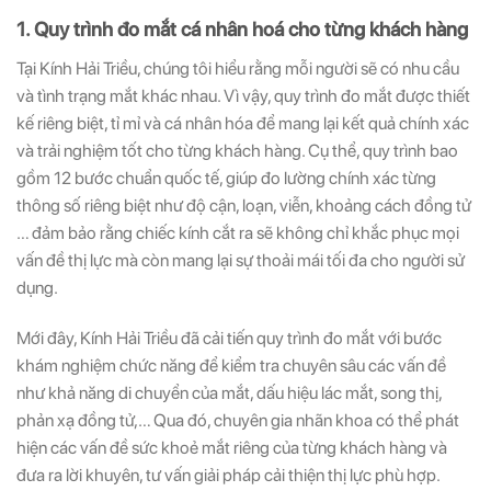
1. Quy trình đo mắt cá nhân hoá cho từng khách hàng
Tại Kính Hải Triều, chúng tôi hiểu rằng mỗi người sẽ có nhu cầu
và tình trạng mắt khác nhau. Vì vậy, quy trình đo mắt được thiết
kế riêng biệt, tỉ mỉ và cá nhân hóa để mang lại kết quả chính xác
và trải nghiệm tốt cho từng khách hàng. Cụ thể, quy trình bao
gồm 12 bước chuẩn quốc tế, giúp đo lường chính xác từng
thông số riêng biệt như độ cận, loạn, viễn, khoảng cách đồng tử
… đảm bảo rằng chiếc kính cắt ra sẽ không chỉ khắc phục mọi
vấn đề thị lực mà còn mang lại sự thoải mái tối đa cho người sử
dụng.
Mới đây, Kính Hải Triều đã cải tiến quy trình đo mắt với bước
khám nghiệm chức năng để kiểm tra chuyên sâu các vấn đề
như khả năng di chuyển của mắt, dấu hiệu lác mắt, song thị,
phản xạ đồng tử,… Qua đó, chuyên gia nhãn khoa có thể phát
hiện các vấn đề sức khoẻ mắt riêng của từng khách hàng và
đưa ra lời khuyên, tư vấn giải pháp cải thiện thị lực phù hợp.