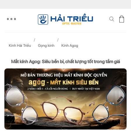
Skip
to
content
Kính Hải Triều
Gọng kính
Kính Agog
Mắt kính Agog: Siêu bền bỉ, chất lượng tốt trong tầm giá