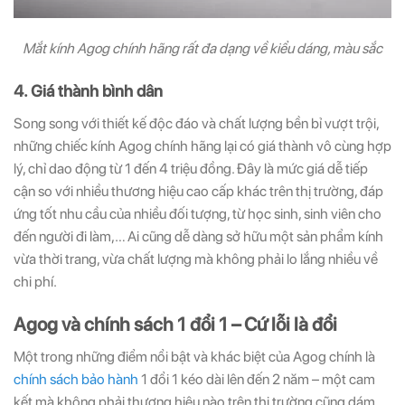
Mắt kính Agog chính hãng rất đa dạng về kiểu dáng, màu sắc
4. Giá thành bình dân
Song song với thiết kế độc đáo và chất lượng bền bỉ vượt trội,
những chiếc kính Agog chính hãng lại có giá thành vô cùng hợp
lý, chỉ dao động từ 1 đến 4 triệu đồng. Đây là mức giá dễ tiếp
cận so với nhiều thương hiệu cao cấp khác trên thị trường, đáp
ứng tốt nhu cầu của nhiều đối tượng, từ học sinh, sinh viên cho
đến người đi làm,… Ai cũng dễ dàng sở hữu một sản phẩm kính
vừa thời trang, vừa chất lượng mà không phải lo lắng nhiều về
chi phí.
Agog và chính sách 1 đổi 1 – Cứ lỗi là đổi
Một trong những điểm nổi bật và khác biệt của Agog chính là
chính sách bảo hành
1 đổi 1 kéo dài lên đến 2 năm – một cam
kết mà không phải thương hiệu nào trên thị trường cũng dám