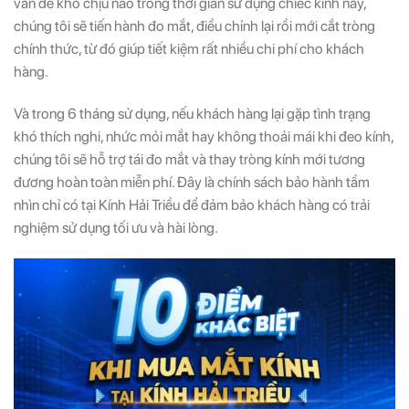
vấn đề khó chịu nào trong thời gian sử dụng chiếc kính này,
chúng tôi sẽ tiến hành đo mắt, điều chỉnh lại rồi mới cắt tròng
chính thức, từ đó giúp tiết kiệm rất nhiều chi phí cho khách
hàng.
Và trong 6 tháng sử dụng, nếu khách hàng lại gặp tình trạng
khó thích nghi, nhức mỏi mắt hay không thoải mái khi đeo kính,
chúng tôi sẽ hỗ trợ tái đo mắt và thay tròng kính mới tương
đương hoàn toàn miễn phí. Đây là chính sách bảo hành tầm
nhìn chỉ có tại Kính Hải Triều để đảm bảo khách hàng có trải
nghiệm sử dụng tối ưu và hài lòng.