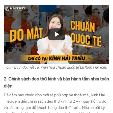
Quy trình đo mắt cá nhân hoá chuẩn quốc tế tại Kính Hải Triều
2. Chính sách đeo thử kính và bảo hành tầm nhìn toàn
diện
Để đảm bảo chiếc kính mới sẽ phù hợp và thoải mái, Kính Hải
Triều đem đến chính sách đeo thử kính từ 2 – 7 ngày, hỗ trợ đo
và cắt tròng tạm để khách hàng đeo thử trước. Nếu có bất kỳ