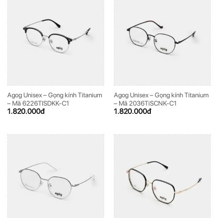
Agog Unisex – Gọng kính Titanium
Agog Unisex – Gọng kính Titanium
– Mã 6226TISDKK-C1
– Mã 2036TiSCNK-C1
1.820.000
đ
1.820.000
đ