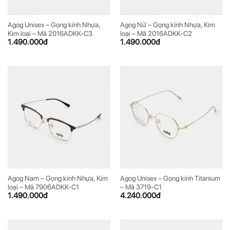
Agog Unisex – Gọng kính Nhựa,
Agog Nữ – Gọng kính Nhựa, Kim
Kim loại – Mã 2016ADKK-C3
loại – Mã 2016ADKK-C2
1.490.000
đ
1.490.000
đ
Agog Nam – Gọng kính Nhựa, Kim
Agog Unisex – Gọng kính Titanium
loại – Mã 7906ADKK-C1
– Mã 3719-C1
1.490.000
đ
4.240.000
đ