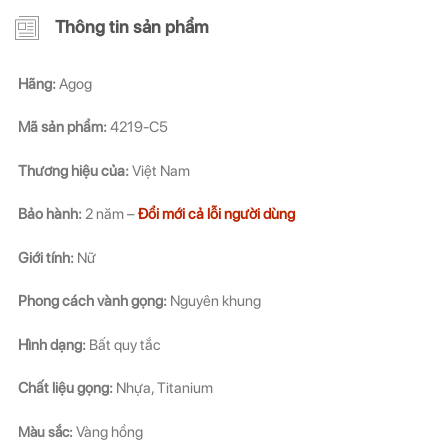
Thông tin sản phẩm
Hãng:
Agog
Mã sản phẩm:
4219-C5
Thương hiệu của:
Việt Nam
Bảo hành:
2 năm –
Đổi mới cả lỗi người dùng
Giới tính:
Nữ
Phong cách vành gọng:
Nguyên khung
Hình dạng:
Bất quy tắc
Chất liệu gọng:
Nhựa, Titanium
Màu sắc:
Vàng hồng