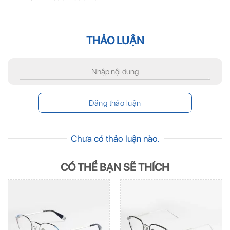
THẢO LUẬN
Chưa có thảo luận nào.
CÓ THỂ BẠN SẼ THÍCH