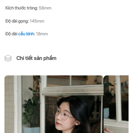
Kích thước tròng:
56mm
Độ dài gọng:
145mm
Độ dài
cầu kính
:
18mm
Chi tiết sản phẩm