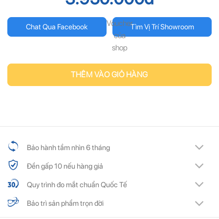
Voucher
Chat Qua Facebook
Tìm Vị Trí Showroom
của
shop
THÊM VÀO GIỎ HÀNG
Bảo hành tầm nhìn 6 tháng
Đền gấp 10 nếu hàng giả
Quy trình đo mắt chuẩn Quốc Tế
Bảo trì sản phẩm trọn đời