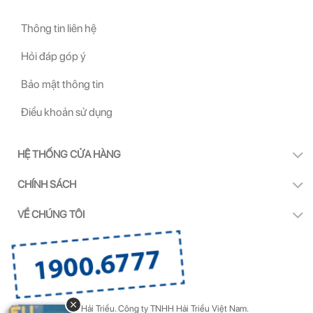
Thông tin liên hệ
Hỏi đáp góp ý
Bảo mật thông tin
Điều khoản sử dụng
HỆ THỐNG CỬA HÀNG
CHÍNH SÁCH
VỀ CHÚNG TÔI
Copyright by Kính Hải Triều.
Công ty TNHH Hải Triều Việt Nam.