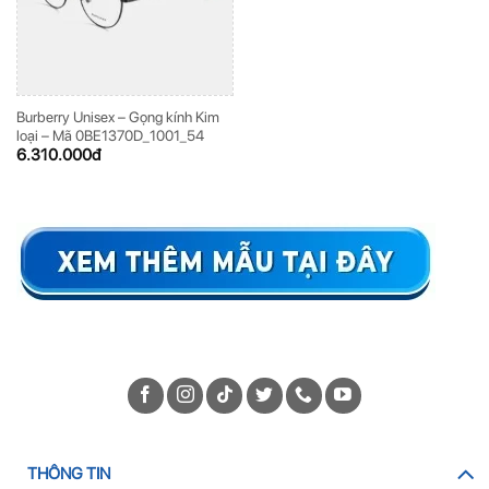
Burberry Unisex – Gọng kính Kim
loại – Mã 0BE1370D_1001_54
6.310.000
đ
THÔNG TIN