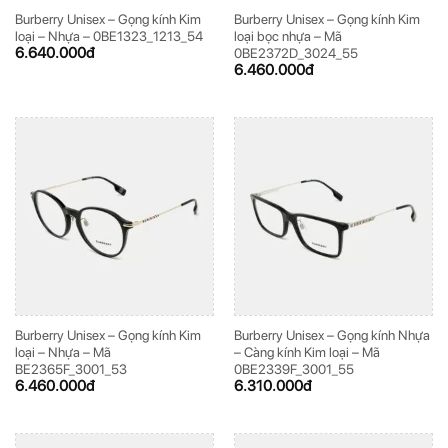
Burberry Unisex – Gọng kính Kim
Burberry Unisex – Gọng kính Kim
loại – Nhựa – 0BE1323_1213_54
loại bọc nhựa – Mã
6.640.000
đ
0BE2372D_3024_55
6.460.000
đ
Burberry Unisex – Gọng kính Kim
Burberry Unisex – Gọng kính Nhựa
loại – Nhựa – Mã
– Càng kính Kim loại – Mã
BE2365F_3001_53
0BE2339F_3001_55
6.460.000
đ
6.310.000
đ