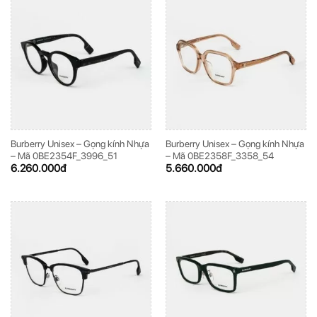
Burberry Unisex – Gọng kính Nhựa
Burberry Unisex – Gọng kính Nhựa
– Mã 0BE2354F_3996_51
– Mã 0BE2358F_3358_54
6.260.000
đ
5.660.000
đ