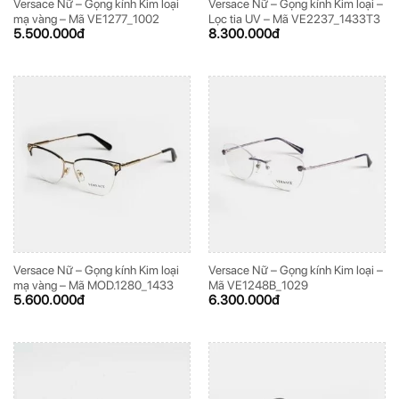
Versace Nữ – Gọng kính Kim loại
Versace Nữ – Gọng kính Kim loại –
mạ vàng – Mã VE1277_1002
Lọc tia UV – Mã VE2237_1433T3
5.500.000
đ
8.300.000
đ
Versace Nữ – Gọng kính Kim loại
Versace Nữ – Gọng kính Kim loại –
mạ vàng – Mã MOD.1280_1433
Mã VE1248B_1029
5.600.000
đ
6.300.000
đ