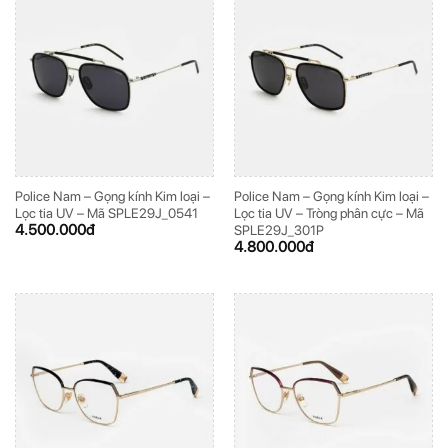
Police Nam – Gọng kính Kim loại –
Police Nam – Gọng kính Kim loại –
Lọc tia UV – Mã SPLE29J_0541
Lọc tia UV – Tròng phân cực – Mã
4.500.000
đ
SPLE29J_301P
4.800.000
đ