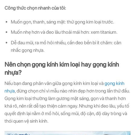
Công thức chọn nhanh của tôi:
Muốn gọn, thanh, sáng mặt: thử gọng kim loại trước.
Muốn nhẹ hơn và đeo lâu thoải mái hơn: xem titanium.
Dễ đau mũi, ra mồ hôi nhiều, cần đeo bền bỉ ít chăm: cân
nhắc gọng nhựa.
Nên chọn gọng kính kim loại hay gọng kính
nhựa?
Nếu bạn đang phân vân giữa gọng kính kim loại và
gọng kính
nhựa
, đừng chọn chỉ vì mẫu nào nhìn đẹp hơn trong lần thử đầu.
Gọng kim loại thường làm gương mặt sáng, gọn và thanh hơn
khá rõ, nên rất dễ tạo thiện cảm ngay. Nhưng khi đeo lâu, yếu tố
quyết định lại nằm ở mồ hôi, sống mũi, độ cận, độ dày tròng và
thói quen vệ sinh kính.