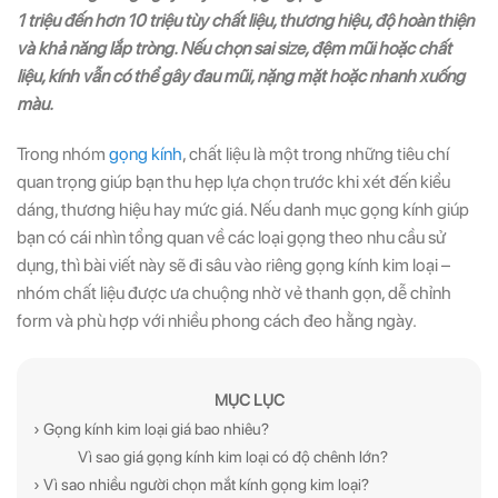
1 triệu đến hơn 10 triệu tùy chất liệu, thương hiệu, độ hoàn thiện
và khả năng lắp tròng. Nếu chọn sai size, đệm mũi hoặc chất
liệu, kính vẫn có thể gây đau mũi, nặng mặt hoặc nhanh xuống
màu.
Trong nhóm
gọng kính
, chất liệu là một trong những tiêu chí
quan trọng giúp bạn thu hẹp lựa chọn trước khi xét đến kiểu
dáng, thương hiệu hay mức giá. Nếu danh mục gọng kính giúp
bạn có cái nhìn tổng quan về các loại gọng theo nhu cầu sử
dụng, thì bài viết này sẽ đi sâu vào riêng gọng kính kim loại –
nhóm chất liệu được ưa chuộng nhờ vẻ thanh gọn, dễ chỉnh
form và phù hợp với nhiều phong cách đeo hằng ngày.
MỤC LỤC
› Gọng kính kim loại giá bao nhiêu?
Vì sao giá gọng kính kim loại có độ chênh lớn?
› Vì sao nhiều người chọn mắt kính gọng kim loại?