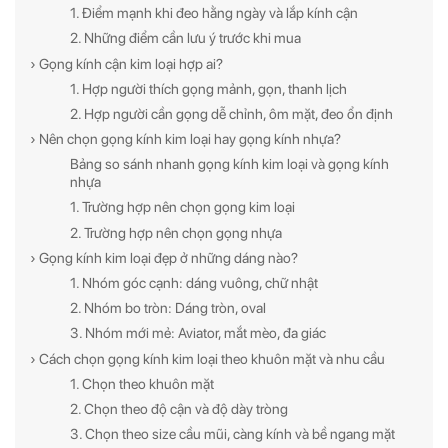
1. Điểm mạnh khi đeo hằng ngày và lắp kính cận
2. Những điểm cần lưu ý trước khi mua
› Gọng kính cận kim loại hợp ai?
1. Hợp người thích gọng mảnh, gọn, thanh lịch
2. Hợp người cần gọng dễ chỉnh, ôm mặt, đeo ổn định
› Nên chọn gọng kính kim loại hay gọng kính nhựa?
Bảng so sánh nhanh gọng kính kim loại và gọng kính
nhựa
1. Trường hợp nên chọn gọng kim loại
2. Trường hợp nên chọn gọng nhựa
› Gọng kính kim loại đẹp ở những dáng nào?
1. Nhóm góc cạnh: dáng vuông, chữ nhật
2. Nhóm bo tròn: Dáng tròn, oval
3. Nhóm mới mẻ: Aviator, mắt mèo, đa giác
› Cách chọn gọng kính kim loại theo khuôn mặt và nhu cầu
1. Chọn theo khuôn mặt
2. Chọn theo độ cận và độ dày tròng
3. Chọn theo size cầu mũi, càng kính và bề ngang mặt