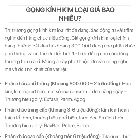
GỌNG KÍNH KIM LOẠI GIÁ BAO
NHIÊU?
Thị trường gọng kính kim loại rất đa dạng, dao động từ vài trăm
nghìn đến hàng chục triệu đồng.
Giá gọng kính kim loại chính
hãng thường bắt đầu từ khoảng 800.000 đồng cho phân khúc
phổ thông và có thể lên đến hơn 15 triệu đồng cho các dòng
thương hiệu xa xỉ
.
Mức giá này phụ thuộc lớn vào công nghệ
mạ và độ tinh khiết của vật liệu.
Phân khúc phổ thông (Khoảng 800.000 – 2 triệu đồng):
Hợp
kim, kim loại cơ bản, một số mẫu unisex dễ đeo hằng ngày –
Thương hiệu gợi ý: Exfash, Parim, Agog
Phân khúc trung cấp (Khoảng 3-6 triệu đồng)
: Kim loại hoàn
thiện tốt hơn, thương hiệu phổ biến, form đeo ổn định hơn –
Thương hiệu gợi ý: RayBan, Police, Bolon
Phân khúc cao cấp (Khoảng trên 6 triệu đồng)
: Titanium, thiết