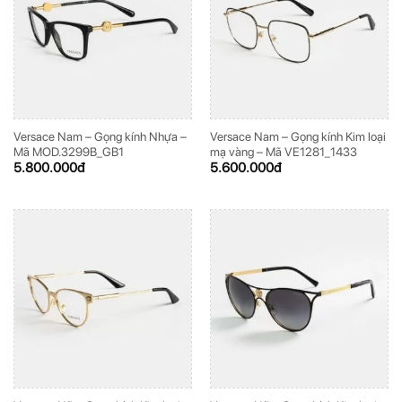
Versace Nam – Gọng kính Nhựa –
Versace Nam – Gọng kính Kim loại
Mã MOD.3299B_GB1
mạ vàng – Mã VE1281_1433
5.800.000
đ
5.600.000
đ