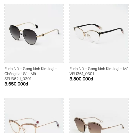
Furla Nữ – Gọng kính Kim loại –
Furla Nữ – Gọng kính Kim loại – Mã
Chống tia UV – Mã
VFU361_0301
3.800.000
đ
SFU362J_0301
3.650.000
đ