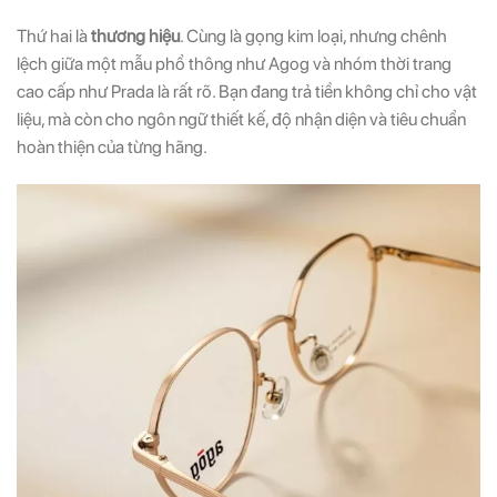
Thứ hai là
thương hiệu
. Cùng là gọng kim loại, nhưng chênh
lệch giữa một mẫu phổ thông như Agog và nhóm thời trang
cao cấp như Prada là rất rõ. Bạn đang trả tiền không chỉ cho vật
liệu, mà còn cho ngôn ngữ thiết kế, độ nhận diện và tiêu chuẩn
hoàn thiện của từng hãng.