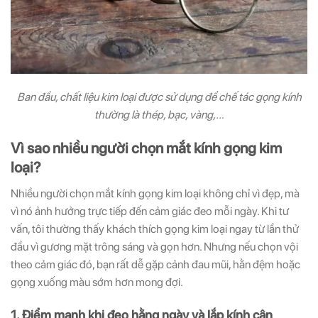
Ban đầu, chất liệu kim loại được sử dụng để chế tác gọng kính
thường là thép, bạc, vàng,…
Vì sao nhiều người chọn mắt kính gọng kim
loại?
Nhiều người chọn mắt kính gọng kim loại không chỉ vì đẹp, mà
vì nó ảnh hưởng trực tiếp đến cảm giác đeo mỗi ngày. Khi tư
vấn, tôi thường thấy khách thích gọng kim loại ngay từ lần thử
đầu vì gương mặt trông sáng và gọn hơn. Nhưng nếu chọn vội
theo cảm giác đó, bạn rất dễ gặp cảnh đau mũi, hằn đệm hoặc
gọng xuống màu sớm hơn mong đợi.
1. Điểm mạnh khi đeo hằng ngày và lắp kính cận