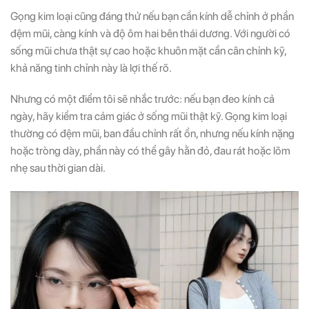
Gọng kim loại cũng đáng thử nếu bạn cần kính dễ chỉnh ở phần
đệm mũi, càng kính và độ ôm hai bên thái dương. Với người có
sống mũi chưa thật sự cao hoặc khuôn mặt cần cân chỉnh kỹ,
khả năng tinh chỉnh này là lợi thế rõ.
Nhưng có một điểm tôi sẽ nhắc trước: nếu bạn đeo kính cả
ngày, hãy kiểm tra cảm giác ở sống mũi thật kỹ. Gọng kim loại
thường có đệm mũi, ban đầu chỉnh rất ổn, nhưng nếu kính nặng
hoặc tròng dày, phần này có thể gây hằn đỏ, đau rát hoặc lõm
nhẹ sau thời gian dài.