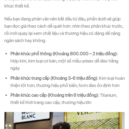
khúc thiết kế.
Nếu bạn đang phân vân nên bắt đầu từ đâu, phần dưới sẽ giúp
bạn đọc giá theo cách dễ quét hơn: nhìn theo phân khúc trước,
rồi mới quay lại xem chất liệu và thương hiệu có đáng để nâng
ngân sách hay không.
Phân khúc phổ thông (Khoảng 800.000 – 2 triệu đồng):
Hợp kim, kim loại cơ bản, một số mẫu unisex dễ đeo hằng
ngày
Phân khúc trung cấp (Khoảng 3-6 triệu đồng):
Kim loại hoàn
thiện tốt hơn, thương hiệu phổ biến, form đeo ổn định hơn
Phân khúc cao cấp (Khoảng trên 6 triệu đồng):
Titanium,
thiết kế thời trang cao cấp, thương hiệu lớn