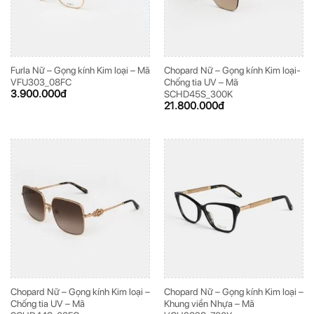
Furla Nữ – Gọng kính Kim loại – Mã
Chopard Nữ – Gọng kính Kim loại-
VFU303_08FC
Chống tia UV – Mã
3.900.000
đ
SCHD45S_300K
21.800.000
đ
Chopard Nữ – Gọng kính Kim loại –
Chopard Nữ – Gọng kính Kim loại –
Chống tia UV – Mã
Khung viền Nhựa – Mã