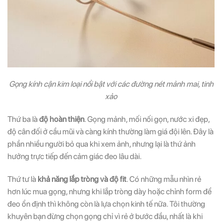
Gọng kính cận kim loại nổi bật với các đường nét mảnh mai, tinh
xảo
Thứ ba là
độ hoàn thiện
. Gọng mảnh, mối nối gọn, nước xi đẹp,
độ cân đối ở cầu mũi và càng kính thường làm giá đội lên. Đây là
phần nhiều người bỏ qua khi xem ảnh, nhưng lại là thứ ảnh
hưởng trực tiếp đến cảm giác đeo lâu dài.
Thứ tư là
khả năng lắp tròng và độ fit
. Có những mẫu nhìn rẻ
hơn lúc mua gọng, nhưng khi lắp tròng dày hoặc chỉnh form để
đeo ổn định thì không còn là lựa chọn kinh tế nữa. Tôi thường
khuyên bạn đừng chọn gọng chỉ vì rẻ ở bước đầu, nhất là khi