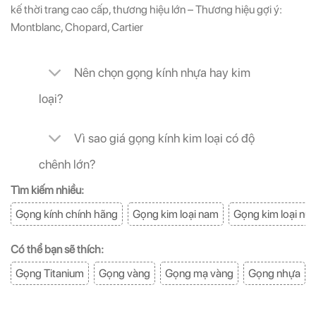
kế thời trang cao cấp, thương hiệu lớn – Thương hiệu gợi ý:
Montblanc, Chopard, Cartier
Nên chọn gọng kính nhựa hay kim
loại?
Vì sao giá gọng kính kim loại có độ
chênh lớn?
Tìm kiếm nhiều:
Gọng kính chính hãng
Gọng kim loại nam
Gọng kim loại nữ
Có thể bạn sẽ thích:
Gọng Titanium
Gọng vàng
Gọng mạ vàng
Gọng nhựa