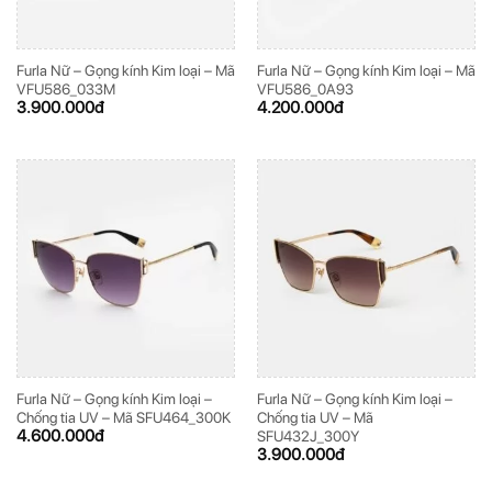
Furla Nữ – Gọng kính Kim loại – Mã
Furla Nữ – Gọng kính Kim loại – Mã
VFU586_033M
VFU586_0A93
3.900.000
đ
4.200.000
đ
Furla Nữ – Gọng kính Kim loại –
Furla Nữ – Gọng kính Kim loại –
Chống tia UV – Mã SFU464_300K
Chống tia UV – Mã
4.600.000
đ
SFU432J_300Y
3.900.000
đ