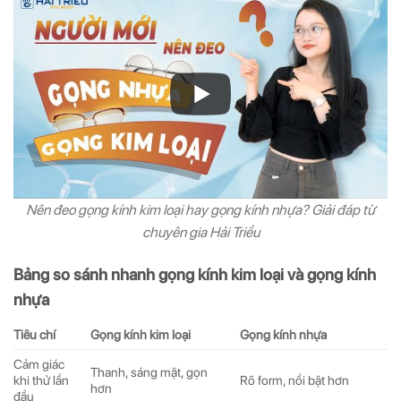
Nên đeo gọng kính kim loại hay gọng kính nhựa? Giải đáp từ
chuyên gia Hải Triều
Bảng so sánh nhanh gọng kính kim loại và gọng kính
nhựa
Tiêu chí
Gọng kính kim loại
Gọng kính nhựa
Cảm giác
Thanh, sáng mặt, gọn
khi thử lần
Rõ form, nổi bật hơn
hơn
đầu