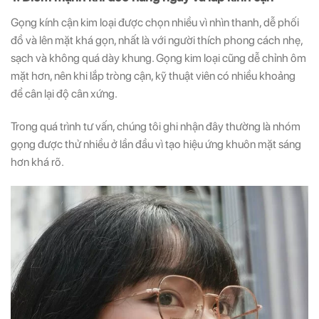
Gọng kính cận kim loại được chọn nhiều vì nhìn thanh, dễ phối
đồ và lên mặt khá gọn, nhất là với người thích phong cách nhẹ,
sạch và không quá dày khung. Gọng kim loại cũng dễ chỉnh ôm
mặt hơn, nên khi lắp tròng cận, kỹ thuật viên có nhiều khoảng
để cân lại độ cân xứng.
Trong quá trình tư vấn, chúng tôi ghi nhận đây thường là nhóm
gọng được thử nhiều ở lần đầu vì tạo hiệu ứng khuôn mặt sáng
hơn khá rõ.