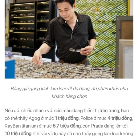
Bảng giá gọng kính kim loại rất đa dạng, đủ phân khúc cho
khách hàng chọn
Nếu đối chiếu nhanh với các mẫu đang hiển thị trên trang, bạn
có thể thấy Agog ở mức
1 triệu đồng
, Police ở mức
4 triệu đồng
,
RayBan titanium ở mức
5.7 triệu đồng
, còn Prada đang lên tới
10 triệu đồng
. Chỉ vài ví dụ này đã cho thấy gọng kim loại không