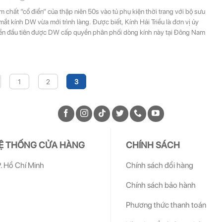
 chất “cổ điển” của thập niên 50s vào tủ phụ kiện thời trang với bộ sưu
mắt kính DW vừa mới trình làng. Được biết, Kính Hải Triều là đơn vị ủy
ền đầu tiên được DW cấp quyền phân phối dòng kính này tại Đông Nam
1
2
3
Ệ THỐNG CỬA HÀNG
CHÍNH SÁCH
. Hồ Chí Minh
Chính sách đổi hàng
Chính sách bảo hành
Phương thức thanh toán