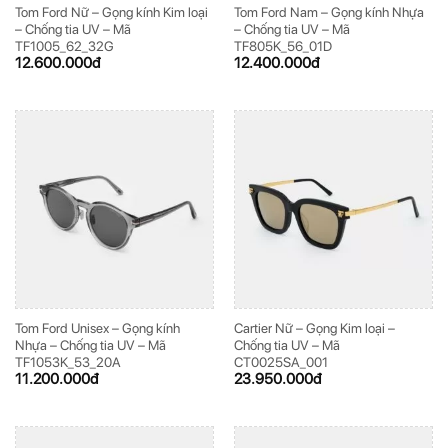
Tom Ford Nữ – Gọng kính Kim loại
Tom Ford Nam – Gọng kính Nhựa
– Chống tia UV – Mã
– Chống tia UV – Mã
TF1005_62_32G
TF805K_56_01D
12.600.000
đ
12.400.000
đ
Tom Ford Unisex – Gọng kính
Cartier Nữ – Gọng Kim loại –
Nhựa – Chống tia UV – Mã
Chống tia UV – Mã
TF1053K_53_20A
CT0025SA_001
11.200.000
đ
23.950.000
đ