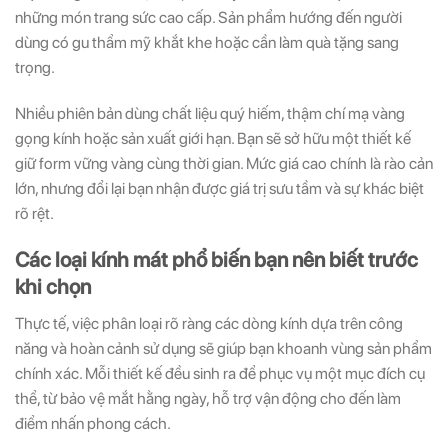
những món trang sức cao cấp. Sản phẩm hướng đến người
dùng có gu thẩm mỹ khắt khe hoặc cần làm quà tặng sang
trọng.
Nhiều phiên bản dùng chất liệu quý hiếm, thậm chí mạ vàng
gọng kính hoặc sản xuất giới hạn. Bạn sẽ sở hữu một thiết kế
giữ form vững vàng cùng thời gian. Mức giá cao chính là rào cản
lớn, nhưng đổi lại bạn nhận được giá trị sưu tầm và sự khác biệt
rõ rệt.
Các loại kính mát phổ biến bạn nên biết trước
khi chọn
Thực tế, việc phân loại rõ ràng các dòng kính dựa trên công
năng và hoàn cảnh sử dụng sẽ giúp bạn khoanh vùng sản phẩm
chính xác. Mỗi thiết kế đều sinh ra để phục vụ một mục đích cụ
thể, từ bảo vệ mắt hằng ngày, hỗ trợ vận động cho đến làm
điểm nhấn phong cách.