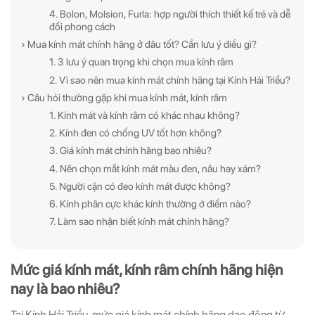
4. Bolon, Molsion, Furla: hợp người thích thiết kế trẻ và dễ
đổi phong cách
› Mua kính mát chính hãng ở đâu tốt? Cần lưu ý điều gì?
1. 3 lưu ý quan trọng khi chọn mua kính râm
2. Vì sao nên mua kính mát chính hãng tại Kính Hải Triều?
› Câu hỏi thường gặp khi mua kính mát, kính râm
1. Kính mát và kính râm có khác nhau không?
2. Kính đen có chống UV tốt hơn không?
3. Giá kính mát chính hãng bao nhiêu?
4. Nên chọn mắt kính mát màu đen, nâu hay xám?
5. Người cận có đeo kính mát được không?
6. Kính phân cực khác kính thường ở điểm nào?
7. Làm sao nhận biết kính mát chính hãng?
Mức giá kính mát, kính râm chính hãng hiện
nay là bao nhiêu?
Tại Kính Hải Triều, mức giá kính mát chính hãng dao động từ