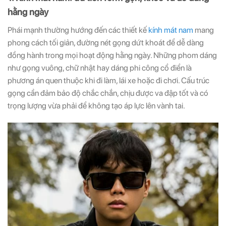
hằng ngày
Phái mạnh thường hướng đến các thiết kế
kính mát nam
mang
phong cách tối giản, đường nét gọng dứt khoát để dễ dàng
đồng hành trong mọi hoạt động hằng ngày. Những phom dáng
như gọng vuông, chữ nhật hay dáng phi công cổ điển là
phương án quen thuộc khi đi làm, lái xe hoặc đi chơi. Cấu trúc
gọng cần đảm bảo độ chắc chắn, chịu được va đập tốt và có
trọng lượng vừa phải để không tạo áp lực lên vành tai.