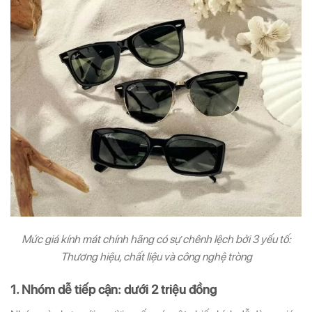
Mức giá kính mát chính hãng có sự chênh lệch bởi 3 yếu tố:
Thương hiệu, chất liệu và công nghệ tròng
1. Nhóm dễ tiếp cận: dưới 2 triệu đồng