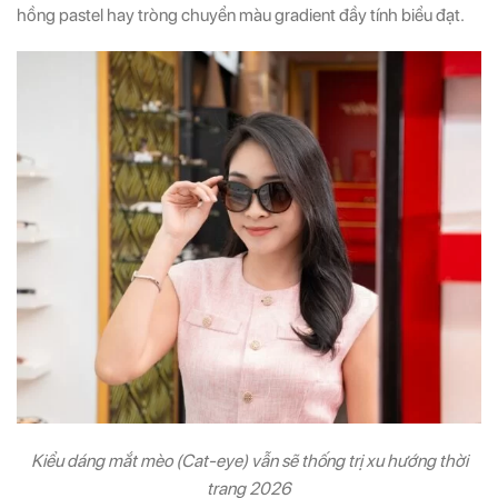
hồng pastel hay tròng chuyển màu gradient đầy tính biểu đạt.
Kiểu dáng mắt mèo (Cat-eye) vẫn sẽ thống trị xu hướng thời
trang 2026