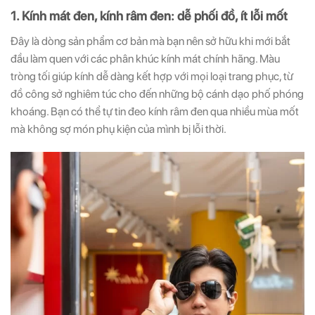
1. Kính mát đen, kính râm đen: dễ phối đồ, ít lỗi mốt
Đây là dòng sản phẩm cơ bản mà bạn nên sở hữu khi mới bắt
đầu làm quen với các phân khúc kính mát chính hãng. Màu
tròng tối giúp kính dễ dàng kết hợp với mọi loại trang phục, từ
đồ công sở nghiêm túc cho đến những bộ cánh dạo phố phóng
khoáng. Bạn có thể tự tin đeo kính râm đen qua nhiều mùa mốt
mà không sợ món phụ kiện của mình bị lỗi thời.