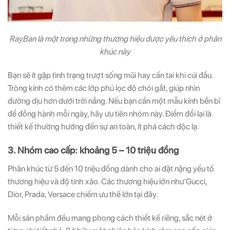
RayBan là một trong những thương hiệu được yêu thích ở phân
khúc này
Bạn sẽ ít gặp tình trạng trượt sống mũi hay cấn tai khi cúi đầu.
Tròng kính có thêm các lớp phủ lọc độ chói gắt, giúp nhìn
đường dịu hơn dưới trời nắng. Nếu bạn cần một mẫu kính bền bỉ
để đồng hành mỗi ngày, hãy ưu tiên nhóm này. Điểm đổi lại là
thiết kế thường hướng đến sự an toàn, ít phá cách độc lạ.
3. Nhóm cao cấp: khoảng 5 – 10 triệu đồng
Phân khúc từ 5 đến 10 triệu đồng dành cho ai đặt nặng yếu tố
thương hiệu và độ tinh xảo. Các thương hiệu lớn như Gucci,
Dior, Prada, Versace chiếm ưu thế lớn tại đây.
Mỗi sản phẩm đều mang phong cách thiết kế riêng, sắc nét ở