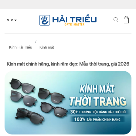
Skip
to
content
Kính Hải Triều
Kính mát
Kính mát chính hãng, kính râm đẹp: Mẫu thời trang, giá 2026