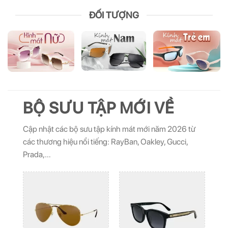
ĐỐI TƯỢNG
BỘ SƯU TẬP MỚI VỀ
Cập nhật các bộ sưu tập kính mát mới năm 2026 từ
các thương hiệu nổi tiếng: RayBan, Oakley, Gucci,
Prada,…