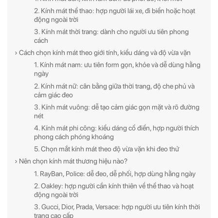
2. Kính mát thể thao: hợp người lái xe, đi biển hoặc hoạt
động ngoài trời
3. Kính mát thời trang: dành cho người ưu tiên phong
cách
› Cách chọn kính mát theo giới tính, kiểu dáng và độ vừa vặn
1. Kính mát nam: ưu tiên form gọn, khỏe và dễ dùng hằng
ngày
2. Kính mát nữ: cân bằng giữa thời trang, độ che phủ và
cảm giác đeo
3. Kính mát vuông: dễ tạo cảm giác gọn mặt và rõ đường
nét
4. Kính mát phi công: kiểu dáng cổ điển, hợp người thích
phong cách phóng khoáng
5. Chọn mắt kính mát theo độ vừa vặn khi đeo thử
› Nên chọn kính mát thương hiệu nào?
1. RayBan, Police: dễ đeo, dễ phối, hợp dùng hằng ngày
2. Oakley: hợp người cần kính thiên về thể thao và hoạt
động ngoài trời
3. Gucci, Dior, Prada, Versace: hợp người ưu tiên kính thời
trang cao cấp