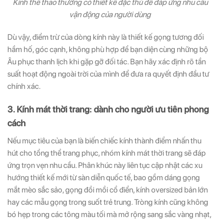
Kính thể thao thường có thiết kế đặc thù để đáp ứng nhu cầu
vận động của người dùng
Dù vậy, điểm trừ của dòng kính này là thiết kế gọng tương đối
hầm hố, góc cạnh, không phù hợp để bạn diện cùng những bộ
Âu phục thanh lịch khi gặp gỡ đối tác. Bạn hãy xác định rõ tần
suất hoạt động ngoài trời của mình để đưa ra quyết định đầu tư
chính xác.
3. Kính mát thời trang: dành cho người ưu tiên phong
cách
Nếu mục tiêu của bạn là biến chiếc kính thành điểm nhấn thu
hút cho tổng thể trang phục, nhóm kính mát thời trang sẽ đáp
ứng trọn vẹn nhu cầu. Phân khúc này liên tục cập nhật các xu
hướng thiết kế mới từ sàn diễn quốc tế, bao gồm dáng gọng
mắt mèo sắc sảo, gọng đồi mồi cổ điển, kính oversized bản lớn
hay các mẫu gọng trong suốt trẻ trung. Tròng kính cũng không
bó hẹp trong các tông màu tối mà mở rộng sang sắc vàng nhạt,