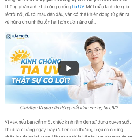
không phản ánh khả năng chống
tia UV
. Một mẫu kính đen giá
rẻ trôi nổi, dù tối màu đến đâu, vẫn có thể khiến đồng tử giãn ra
và hứng chịu nhiều tổn hại hơn dưới nắng gắt.
Giải đáp: Vì sao nên dùng mắt kính chống tia UV?
Vì vậy, nếu bạn cần một chiếc kính râm đen sử dụng xuyên suốt
khi đi làm hằng ngày, hãy ưu tiên các thương hiệu có chứng